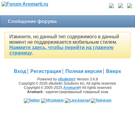
Сообщение форума
Извините, но данный тип содержимого в данный
момент не поддерживается мобильным стилем.
Нажмите здесь, чтобы перейти на главную
страницу
.
Вход
Регистрация
Полная версия
Вверх
Powered by
vBulletin®
Version 3.6.8
Copyright © 2026 vBulletin Solutions Inc. All rights reserved.
Copyright © 2005-2025
Aromarti
® All rights reserved
Aromarti
- зарегистрированный товарный знак