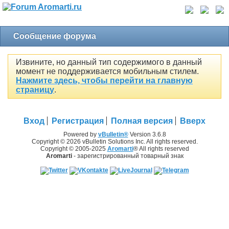
Сообщение форума
Извините, но данный тип содержимого в данный
момент не поддерживается мобильным стилем.
Нажмите здесь, чтобы перейти на главную
страницу
.
Вход
Регистрация
Полная версия
Вверх
Powered by
vBulletin®
Version 3.6.8
Copyright © 2026 vBulletin Solutions Inc. All rights reserved.
Copyright © 2005-2025
Aromarti
® All rights reserved
Aromarti
- зарегистрированный товарный знак