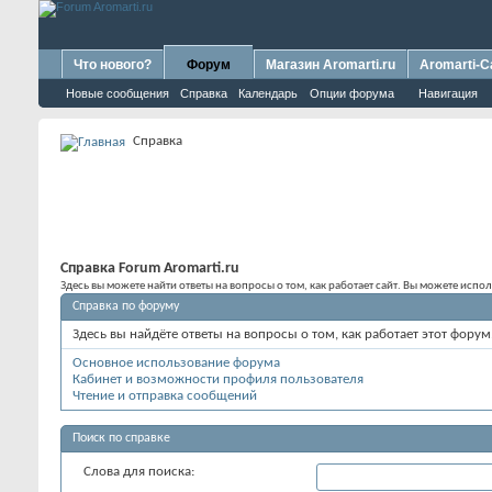
Что нового?
Форум
Магазин Aromarti.ru
Aromarti-C
Новые сообщения
Справка
Календарь
Опции форума
Навигация
Справка
Справка Forum Aromarti.ru
Здесь вы можете найти ответы на вопросы о том, как работает сайт. Вы можете исп
Справка по форуму
Здесь вы найдёте ответы на вопросы о том, как работает этот фор
Основное использование форума
Кабинет и возможности профиля пользователя
Чтение и отправка сообщений
Поиск по справке
Слова для поиска: