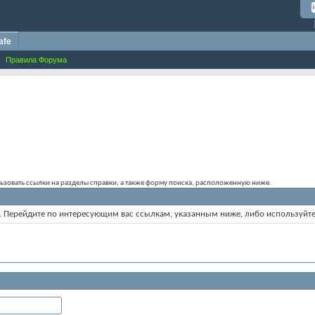
afe
Правила Форума
ользовать ссылки на разделы справки, а также форму поиска, расположенную ниже.
ум. Перейдите по интересующим вас ссылкам, указанным ниже, либо используйт