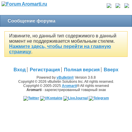
Сообщение форума
Извините, но данный тип содержимого в данный
момент не поддерживается мобильным стилем.
Нажмите здесь, чтобы перейти на главную
страницу
.
Вход
Регистрация
Полная версия
Вверх
Powered by
vBulletin®
Version 3.6.8
Copyright © 2026 vBulletin Solutions Inc. All rights reserved.
Copyright © 2005-2025
Aromarti
® All rights reserved
Aromarti
- зарегистрированный товарный знак