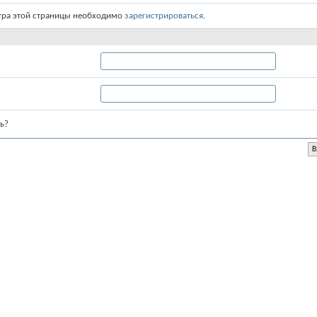
тра этой страницы необходимо
зарегистрироваться
.
ь?