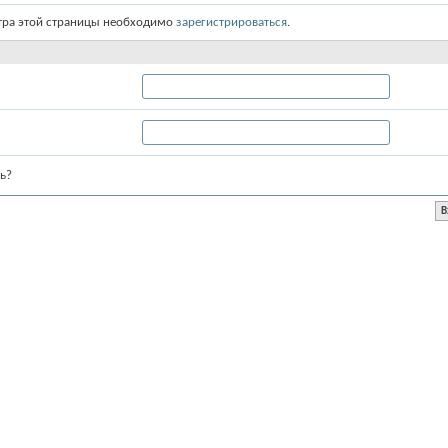
тра этой страницы необходимо
зарегистрироваться
.
ь?