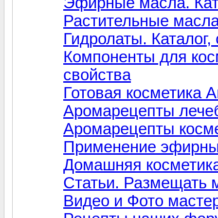
Эфирные масла. Ката
Растительные масла.
Гидролаты. Каталог,
Компоненты для косм
свойства
Готовая косметика A
Аромарецепты лечеб
Аромарецепты косме
Применение эфирны
Домашняя косметик
Статьи. Размещать
Видео и Фото масте