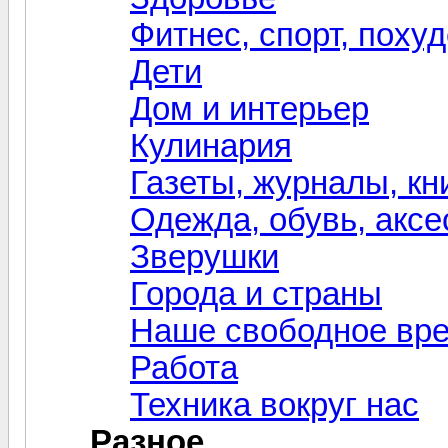
Фитнес, спорт, поху
Дети
Дом и интерьер
Кулинария
Газеты, журналы, кн
Одежда, обувь, акс
Зверушки
Города и страны
Наше свободное вр
Работа
Техника вокруг нас
Разное