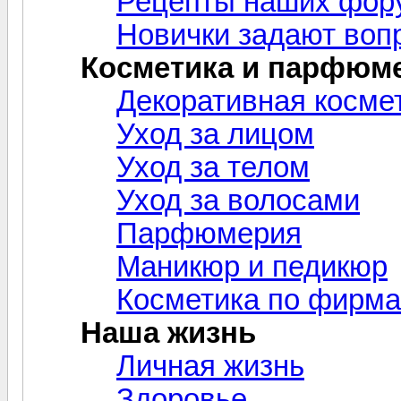
Рецепты наших фор
Новички задают воп
Косметика и парфюм
Декоративная косме
Уход за лицом
Уход за телом
Уход за волосами
Парфюмерия
Маникюр и педикюр
Косметика по фирм
Наша жизнь
Личная жизнь
Здоровье