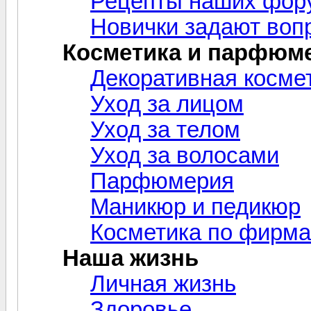
Рецепты наших фор
Новички задают воп
Косметика и парфюм
Декоративная косме
Уход за лицом
Уход за телом
Уход за волосами
Парфюмерия
Маникюр и педикюр
Косметика по фирм
Наша жизнь
Личная жизнь
Здоровье