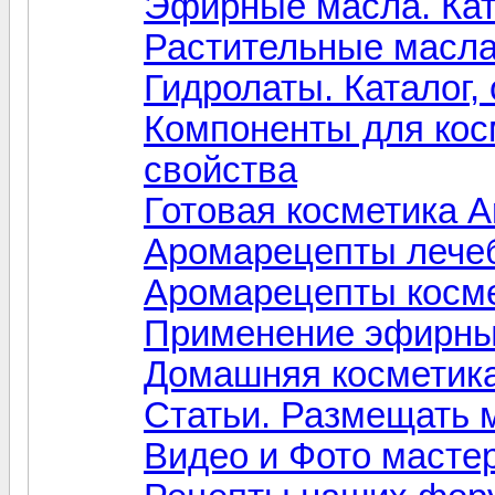
Эфирные масла. Ката
Растительные масла.
Гидролаты. Каталог,
Компоненты для косм
свойства
Готовая косметика A
Аромарецепты лечеб
Аромарецепты косме
Применение эфирны
Домашняя косметик
Статьи. Размещать
Видео и Фото масте