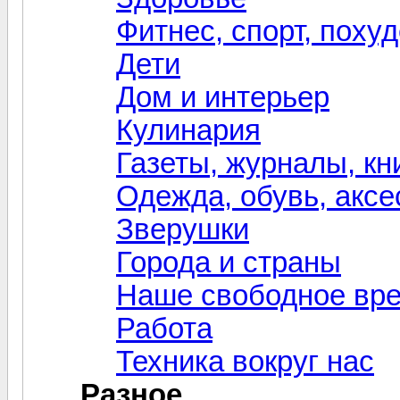
Фитнес, спорт, поху
Дети
Дом и интерьер
Кулинария
Газеты, журналы, кн
Одежда, обувь, акс
Зверушки
Города и страны
Наше свободное вр
Работа
Техника вокруг нас
Разное