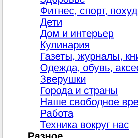
Фитнес, спорт, поху
Дети
Дом и интерьер
Кулинария
Газеты, журналы, кн
Одежда, обувь, акс
Зверушки
Города и страны
Наше свободное вр
Работа
Техника вокруг нас
Разное