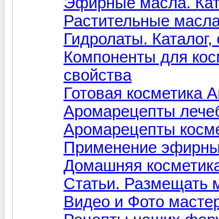
Эфирные масла. Ката
Растительные масла.
Гидролаты. Каталог,
Компоненты для косм
свойства
Готовая косметика A
Аромарецепты лечеб
Аромарецепты косме
Применение эфирны
Домашняя косметик
Статьи. Размещать
Видео и Фото масте