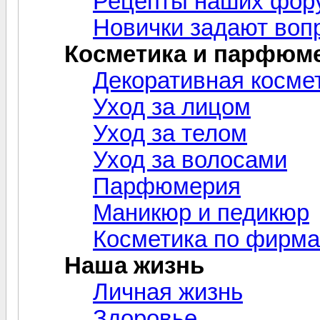
Рецепты наших фор
Новички задают воп
Косметика и парфюм
Декоративная косме
Уход за лицом
Уход за телом
Уход за волосами
Парфюмерия
Маникюр и педикюр
Косметика по фирм
Наша жизнь
Личная жизнь
Здоровье