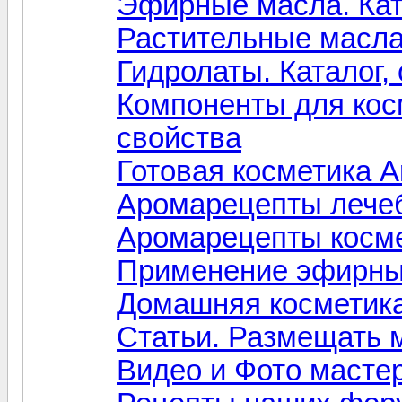
Эфирные масла. Ката
Растительные масла.
Гидролаты. Каталог,
Компоненты для косм
свойства
Готовая косметика A
Аромарецепты лечеб
Аромарецепты косме
Применение эфирны
Домашняя косметик
Статьи. Размещать
Видео и Фото масте