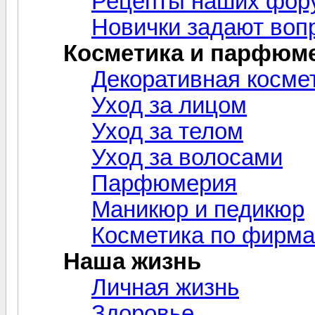
Рецепты наших фор
Новички задают воп
Косметика и парфюм
Декоративная косме
Уход за лицом
Уход за телом
Уход за волосами
Парфюмерия
Маникюр и педикюр
Косметика по фирм
Наша жизнь
Личная жизнь
Здоровье