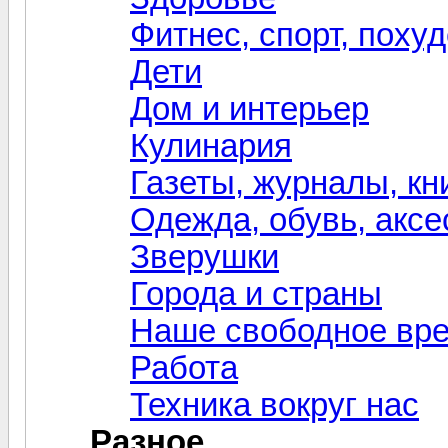
Фитнес, спорт, поху
Дети
Дом и интерьер
Кулинария
Газеты, журналы, кн
Одежда, обувь, акс
Зверушки
Города и страны
Наше свободное вр
Работа
Техника вокруг нас
Разное