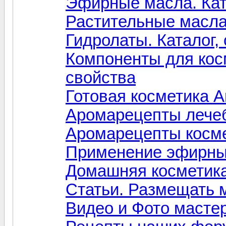
Эфирные масла. Ката
Растительные масла.
Гидролаты. Каталог,
Компоненты для косм
свойства
Готовая косметика A
Аромарецепты лечеб
Аромарецепты косме
Применение эфирны
Домашняя косметик
Статьи. Размещать
Видео и Фото масте