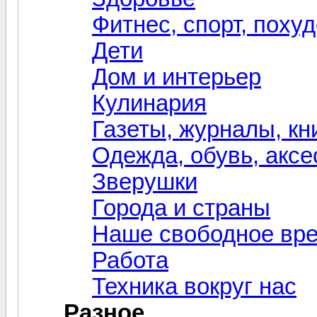
Фитнес, спорт, поху
Дети
Дом и интерьер
Кулинария
Газеты, журналы, кн
Одежда, обувь, акс
Зверушки
Города и страны
Наше свободное вр
Работа
Техника вокруг нас
Разное