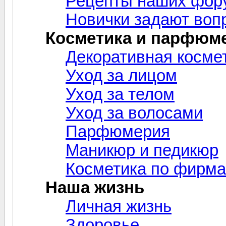
Рецепты наших фор
Новички задают воп
Косметика и парфюм
Декоративная косме
Уход за лицом
Уход за телом
Уход за волосами
Парфюмерия
Маникюр и педикюр
Косметика по фирм
Наша жизнь
Личная жизнь
Здоровье