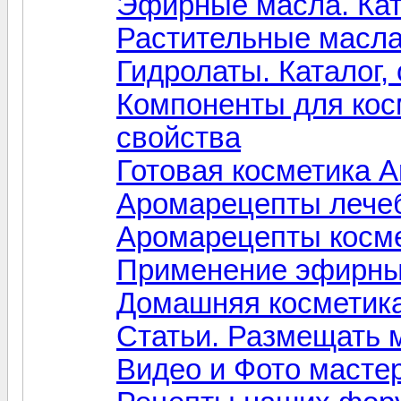
Эфирные масла. Ката
Растительные масла.
Гидролаты. Каталог,
Компоненты для косм
свойства
Готовая косметика A
Аромарецепты лечеб
Аромарецепты косме
Применение эфирны
Домашняя косметик
Статьи. Размещать
Видео и Фото масте