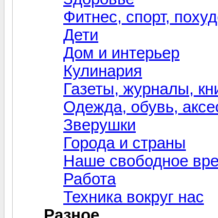
Фитнес, спорт, поху
Дети
Дом и интерьер
Кулинария
Газеты, журналы, кн
Одежда, обувь, акс
Зверушки
Города и страны
Наше свободное вр
Работа
Техника вокруг нас
Разное