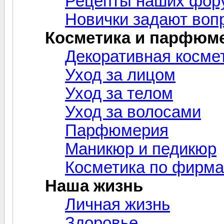
Рецепты наших фор
Новички задают воп
Косметика и парфюм
Декоративная косме
Уход за лицом
Уход за телом
Уход за волосами
Парфюмерия
Маникюр и педикюр
Косметика по фирм
Наша жизнь
Личная жизнь
Здоровье