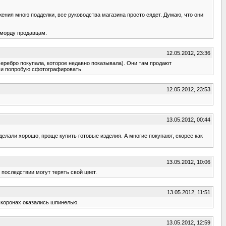
ужения мною подделки, все руководства магазина просто сядет. Думаю, что они
ь морду продавцам.
12.05.2012, 23:36
серебро покупала, которое недавно показывала). Они там продают
, и попробую сфотографировать.
12.05.2012, 23:53
13.05.2012, 00:44
елали хорошо, проще купить готовые изделия. А многие покупают, скорее как
13.05.2012, 10:06
последствии могут терять свой цвет.
13.05.2012, 11:51
а коронах оказались шпинелью.
13.05.2012, 12:59