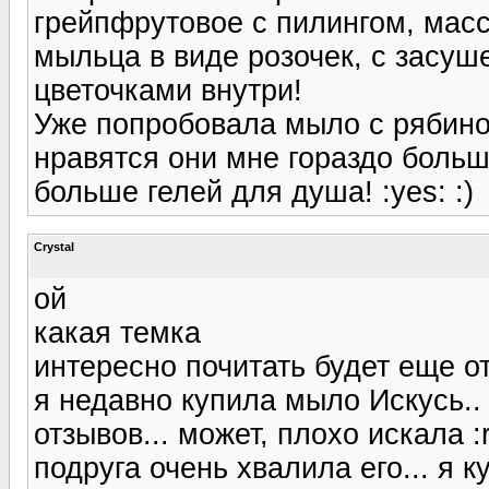
грейпфрутовое с пилингом, масс
мыльца в виде розочек, с засуш
цветочками внутри!
Уже попробовала мыло с рябиной
нравятся они мне гораздо боль
больше гелей для душа! :yes: :)
Crystal
ой
какая темка
интересно почитать будет еще от
я недавно купила мыло Искусь.
отзывов... может, плохо искала :r
подруга очень хвалила его... я к