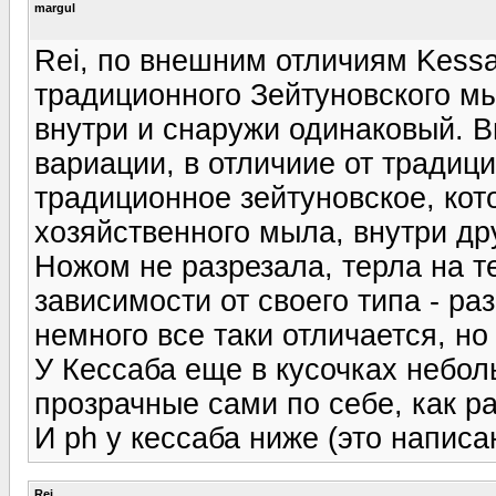
margul
Rei, по внешним отличиям Kess
традиционного Зейтуновского мы
внутри и снаружи одинаковый. 
вариации, в отличиие от традиц
традиционное зейтуновское, кот
хозяйственного мыла, внутри дру
Ножом не разрезала, терла на те
зависимости от своего типа - ра
немного все таки отличается, но 
У Кессаба еще в кусочках небол
прозрачные сами по себе, как р
И ph у кессаба ниже (это написан
Rei