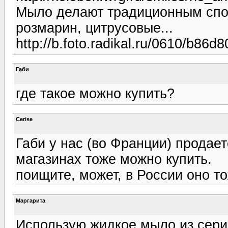
Мыло делают традиционным спосо
розмарин, цитрусовые...
http://b.foto.radikal.ru/0610/b86d
Габи
где такое можно купить?
Cerise
Габи у нас (во Франции) продает
магазинах тоже можно купить.
поищите, может, в России оно т
Маргарита
Использую жидкое мыло из сери