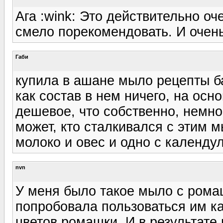
Ага :wink: Это действительно оч
смело порекомендовать. И очень
Габи
купила в ашане мыло рецепты б
как состав в нем ничего, на осн
дешевое, что собственно, немно
может, кто сталкивался с этим 
молоко и овес и одно с календу
nvn
У меня было такое мыло с рома
попробовала пользоваться им ка
цветов ромашки. И в результате 