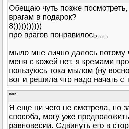
Обещаю чуть позже посмотреть, 
врагам в подарок?
8)))))))))))
про врагов понравилось.....
мыло мне лично далось потому 
меня с кожей нет, я кремами пр
пользуюсь тока мылом (ну воснов
вот и решила что надо начать с т
Bella
Я еще ни чего не смотрела, но 
способа, могу уже предположить
равновесии. Сдвинуть его в сто