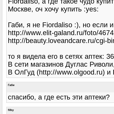
Fiordaliso, а где такое чудо ку
Москве, оч хочу купить :yes:
Габи, я не Fiordaliso :), но если
http://www.elit-galand.ru/foto/4674
http://beauty.loveandcare.ru/cgi-
то я видела его в сетях аптек: 36
В сети магазинов Дуглас Риволи
В ОлГуд (http://www.olgood.ru) 
Габи
спасибо, а где есть эти аптеки?
filby