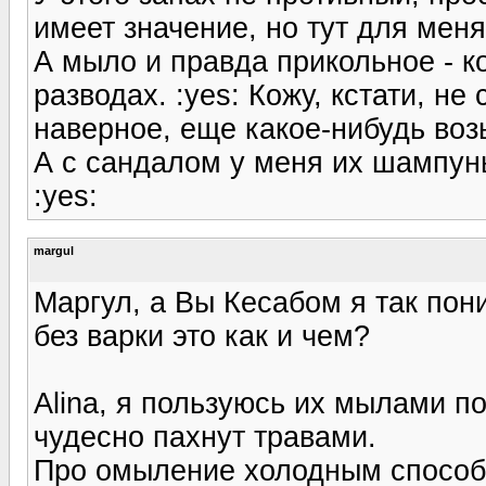
имеет значение, но тут для мен
А мыло и правда прикольное - к
разводах. :yes: Кожу, кстати, не
наверное, еще какое-нибудь воз
А с сандалом у меня их шампунь
:yes:
margul
Маргул, а Вы Кесабом я так по
без варки это как и чем?
Alina, я пользуюсь их мылами по
чудесно пахнут травами.
Про омыление холодным способ