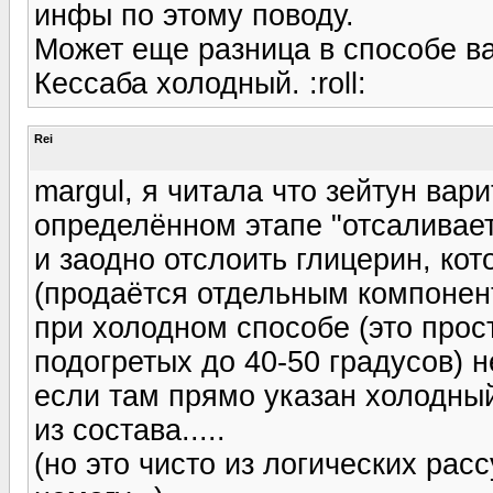
инфы по этому поводу.
Может еще разница в способе вар
Кессаба холодный. :roll:
Rei
margul, я читала что зейтун вар
определённом этапе "отсаливае
и заодно отслоить глицерин, кот
(продаётся отдельным компоненто
при холодном способе (это про
подогретых до 40-50 градусов) н
если там прямо указан холодный
из состава.....
(но это чисто из логических ра