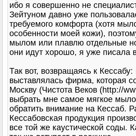
ибо я совершенно не специалист
Зейтуном давно уже пользовалас
требуемого комфорта (хотя мыло
особенности моей кожи), поэтом
мылом или плавлю отдельные н
они идут хорошо, я уже писала 
Так вот, возвращаясь к Кессабу
выставлялась фирма, которая со
Москву (Чистота Веков (http://ww
выбрать мне самое мягкое мыло 
обратить внимание на Кессаб. Ра
Кессабовская продукция произ
все той же каустической соды. К