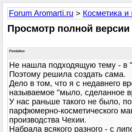
Forum Aromarti.ru
>
Косметика и
Просмотр полной версии
Fiordaliso
Не нашла подходящую тему - в "
Поэтому решила создать сама.
Дело в том, что я с недавнего в
называемое "мыло, сделанное в
У нас раньше такого не было, п
парфюмерно-косметического маг
производства Чехии.
Набрала всякого разного - с ли