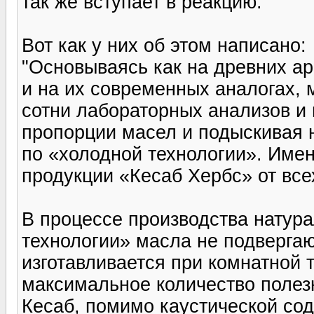
так же вступает в реакцию.
Вот как у них об этом написано:
"Основываясь как на древних ар
и на их современных аналогах,
сотни лабораторных анализов и
пропорции масел и подыскивая 
по «холодной технологии». Имен
продукции «Кесаб Хербс» от все
В процессе производства натур
технологии» масла не подвергаю
изготавливается при комнатной 
максимальное количество полез
Кесаб, помимо каустической со