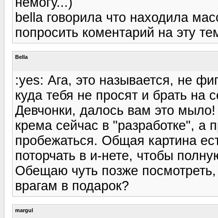
немогу...)
bella говорила что находила ма
попросить коментарий на эту тему
Bella
:yes: Ага, это называется, не ф
куда тебя не просят и брать на 
Девчонки, далось вам это мыло! 
крема сейчас в "разработке", а 
пробежаться. Общая картина ест
поторчать в и-нете, чтобы полну
Обещаю чуть позже посмотреть, 
врагам в подарок?
margul