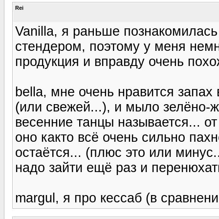
Rei
Vanilla, я раньше познакомилась
стендером, поэтому у меня немн
продукция и вправду очень похож
bella, мне очень нравится запа
(или свежей...), и мыло зелёно-
весенние танцы называется... от
оно както всё очень сильно пахн
остаётся... (плюс это или минус..
надо зайти ещё раз и перенюхать
margul, я про кессаб (в сравнении