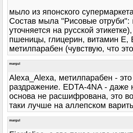
мыло из японского супермаркета
Состав мыла "Рисовые отруби": 
уточняется на русской этикетке)
пшеницы, глицерин, витамин E, 
метилпарабен (чувствую, что эт
margul
Alexa_Alexa, метилпарабен - это
раздражение. EDTA-4NA - даже не
основа не расшифрована, это в
таки лучше на аллепском варить
margul