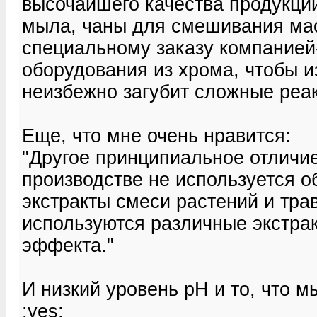
высочайшего качества продукци
мыла, чаны для смешивания мас
специальному заказу компанией
оборудования из хрома, чтобы и
неизбежно загубит сложные реак
Еще, что мне очень нравится:
"Другое принципиальное отличи
производстве не используется о
экстракты смеси растений и тра
используются различные экстра
эффекта."
И низкий уровень pH и то, что м
:yes: