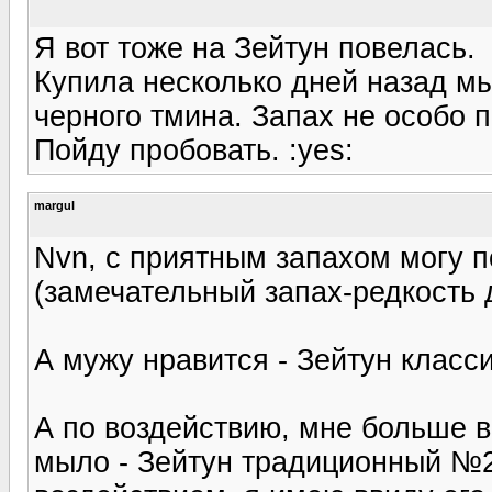
Я вот тоже на Зейтун повелась.
Купила несколько дней назад м
черного тмина. Запах не особо п
Пойду пробовать. :yes:
margul
Nvn, с приятным запахом могу п
(замечательный запах-редкость д
А мужу нравится - Зейтун класс
А по воздействию, мне больше в
мыло - Зейтун традиционный №2