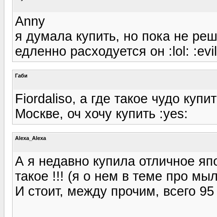
Anny
я думала купить, но пока не реш
едленно расходуется он :lol: :evil
Габи
Fiordaliso, а где такое чудо ку
Москве, оч хочу купить :yes:
Alexa_Alexa
А я недавно купила отличное яп
такое !!! (я о нем в теме про м
И стоит, между прочим, всего 95 