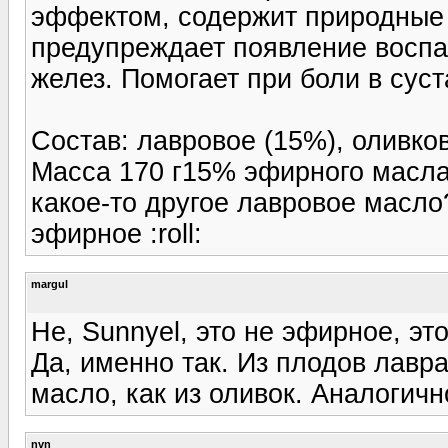
эффектом, содержит природные 
предупреждает появление воспа
желез. Помогает при боли в сус
Состав: лавровое (15%), оливков
Масса 170 г15% эфирного масла в
какое-то другое лавровое масло
эфирное :roll:
margul
Не, Sunnyel, это не эфирное, эт
Да, именно так. Из плодов лавр
масло, как из оливок. Аналогичн
nvn