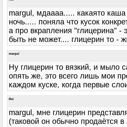
margul, мдаааа..... какаято каша
ночь..... поняла что кусок конкре
а про вкрапления "глицерина" - э
быть не может.... глицерин то - 
margul
Ну глицерин то вязкий, и мыло с
опять же, это всего лишь мои пр
каждом куске, когда первые сло
Rei
margul, мне глицерин представля
(таковой он обычно продаётся в 