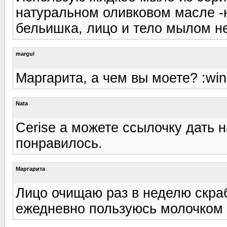
натуральном оливковом масле -н
бельишка, лицо и тело мылом не
margul
Маргарита, а чем вы моете? :win
Nata
Cerise а можете ссылочку дать 
понравилось.
Маргарита
Лицо очищаю раз в неделю скра
ежедневно пользуюсь молочком 