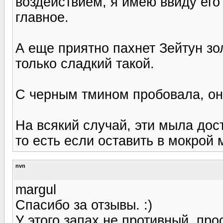
воздействием, я имею ввиду его
главное.
А еще приятно пахнет Зейтун зо
только сладкий такой.
С черным тмином пробовала, он 
На всякий случай, эти мыла дос
то есть если оставить в мокрой 
nvn
margul
Спасибо за отзывы. :)
У этого запах не противный, про