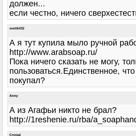
должен...
если честно, ничего сверхестеств
svetik432
А я тут купила мыло ручной раб
http://www.arabsoap.ru/
Пока ничего сказать не могу, то
пользоваться.Единственное, что
покупал?
Anny
А из Агафьи никто не брал?
http://1reshenie.ru/rba/a_soapha
Crystal