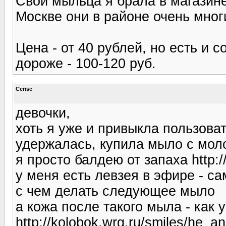
Свои мыльца я брала в магазине
Москве они в районе очень мног
Цена - от 40 рублей, но есть и 
дороже - 100-120 руб.
Cerise
девочки,
хоть я уже и привыкла пользов
удержалась, купила мыло с мол
я просто балдею от запаха http://
у меня есть левзея в эфире - с
с чем делать следующее мыло
а кожа после такого мыла - как 
http://kolobok.wrg.ru/smiles/he_an