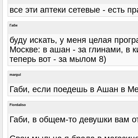
все эти аптеки сетевые - есть п
Габи
буду искать, у меня целая прог
Москве: в ашан - за глинами, в 
теперь вот - за мылом 8)
margul
Габи, если поедешь в Ашан в Мег
Fiordaliso
Габи, в общем-то девушки вам от