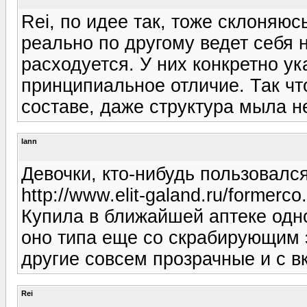
Rei, по идее так, тоже склоняюс
реально по другому ведет себя 
расходуется. У них конкретно ук
принципиальное отличие. Так чт
составе, даже структура мыла н
lann
Девочки, кто-нибудь пользовалс
http://www.elit-galand.ru/formerco.
Купила в ближайшей аптеке одно
оно типа еще со скрабирующим 
другие совсем прозрачные и с 
Rei