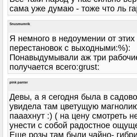
сама уже думаю - тоже что ль г
Snusmumrik
Я немного в недоумении от этих
перестановок с выходными:%):
Понавыдумывали аж три рабочие
получается всего:grust:
pink panter
Девы, а я сегодня была в садово
увидела там цветущую магнолию -
пааахнут :) ( на цену смотреть н
унести с собой радостное ощуще
Еще розы там были чайно- гибрид