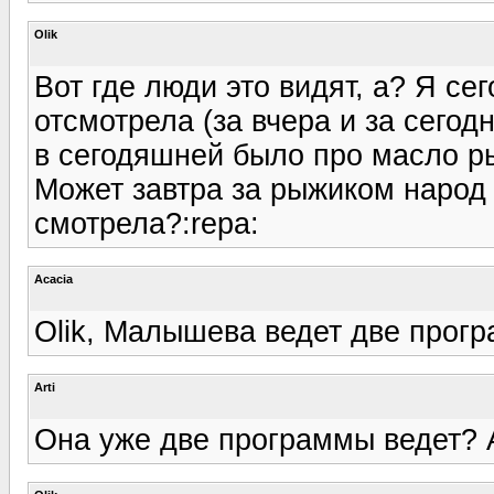
Olik
Вот где люди это видят, а? Я с
отсмотрела (за вчера и за сегод
в сегодяшней было про масло ры
Может завтра за рыжиком народ 
смотрела?:repa:
Acacia
Olik, Малышева ведет две прог
Arti
Она уже две программы ведет? А