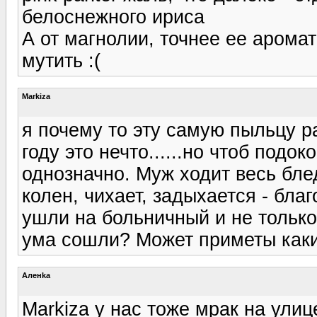
белоснежного ириса
А от магнолии, точнее ее аромат
мутить :(
Markiza
я почему то эту самую пыльцу р
году это нечто......но чтоб под
однозначно. Муж ходит весь бле
колен, чихает, задыхается - бла
ушли на больничный и не только
ума сошли? Может приметы каки
Аленka
Markiza у нас тоже мрак на улиц