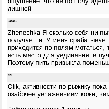
ощущение, что не по полу идешь,
лишней
Васаби
Zhenechka Я сколько себя ни пы
получается. У меня срабатывает 
приходится по полям мотаться, 
есть место для уединения, в лу
Поэтому пить привыкла помень
Arti
Olik, активности по рыжику пок
озабочен увлажнением кожи, чем