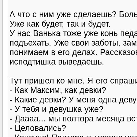
А что с ним уже сделаешь? Боль
Уже как будет, так и будет.
У нас Ванька тоже уже конь пед
подъехать. Уже свои заботы, зам
понимаем в его делах. Рассказо
исподтишка выведаешь.
Тут пришел ко мне. Я его спраш
- Как Максим, как девки?
- Какие девки? У меня одна дев
- У тебя и девушка уже?
- Даааа... мы полтора месяца в
- Целовались?