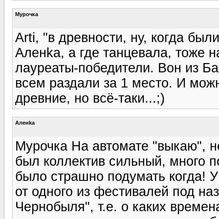
Мурочка
Arti, "в древности, ну, когда был
Аленka, а где танцевала, тоже
лауреаты-победители. Вон из Б
всем раздали за 1 место. И можн
древние, но всё-таки...;)
Аленka
Мурочка На автомате "выкаю", не
был коллектив сильный, много п
было страшно подумать когда! У
от одного из фестивалей под на
Чернобыля", т.е. о каких времена