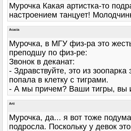
Мурочка Какая артистка-то подра
настроением танцует! Молодчинк
Acacia
Мурочка, в МГУ физ-ра это жест
преподшу по физ-ре:
Звонок в деканат:
- Здравствуйте, это из зоопарк
попала в клетку с тиграми.
- А мы причем? Ваши тигры, вы 
Arti
Мурочка, да... я вот тоже подум
подросла. Поскольку у девок эт