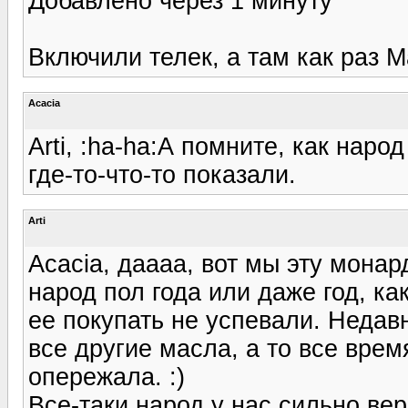
Добавлено через 1 минуту
Включили телек, а там как раз 
Acacia
Arti, :ha-ha:А помните, как нар
где-то-что-то показали.
Arti
Acacia, даааа, вот мы эту монард
народ пол года или даже год, к
ее покупать не успевали. Недав
все другие масла, а то все вре
опережала. :)
Все-таки народ у нас сильно вери