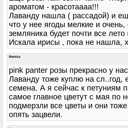
ароматом - красотаааа!!!
Лаванду нашла ( рассадой) и ещ
что у нее ягоды мелкие и очень,
земляника будет почти все лето 
Искала ирисы , пока не нашла, 
Markiza
pink panter розы прекрасно у на
Лаванду тоже куплю на сл..год, 
семена. А я сейчас к петуниям 
самое главное цветут с мая по 
подмерзли все цветы и они тоже,
опять зацвели.