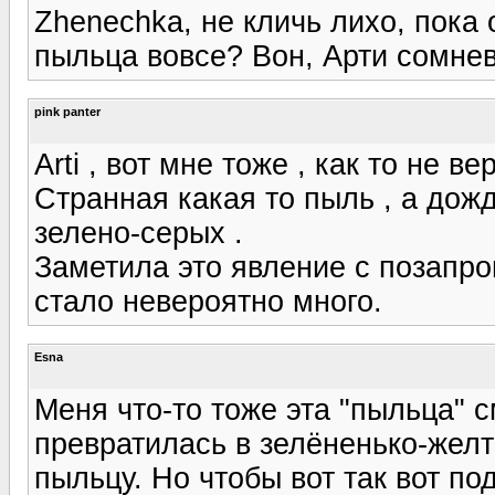
Zhenechka, не кличь лихо, пока о
пыльца вовсе? Вон, Арти сомнева
pink panter
Arti , вот мне тоже , как то не ве
Странная какая то пыль , а дож
зелено-серых .
Заметила это явление с позапрош
стало невероятно много.
Esna
Меня что-то тоже эта "пыльца" 
превратилась в зелёненько-желт
пыльцу. Но чтобы вот так вот под