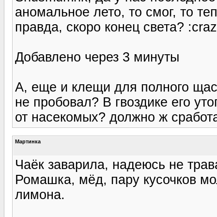
аномальное лето, то смог, то те
правда, скоро конец света? :craz
Добавлено через 3 минуты
А, еще и клещи для полного щас
не пробовал? В гвоздике его утоп
от насекомых? должно ж сработа
Мартинка
Чаёк заварила, надеюсь не трава
Ромашка, мёд, пару кусочков мо
лимона.