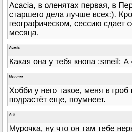
Acacia, в оленятах первая, в Пе
старшего дела лучше всех:). Кр
географическом, сессию сдает се
месяца.
Acacia
Какая она у тебя кнопа :smeil: А
Мурочка
Хобби у него такое, меня в гроб
подрастёт еще, поумнеет.
Arti
Мурочка, ну что он там тебе не