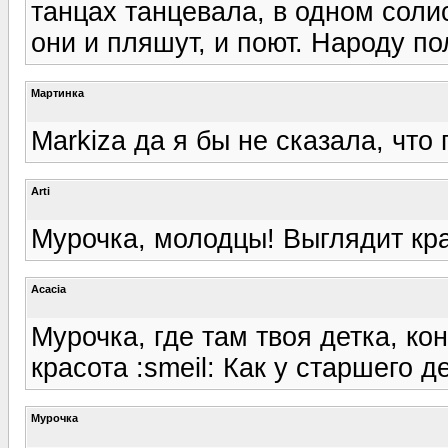
танцах танцевала, в одном соли
они и пляшут, и поют. Народу по
Мартинка
Markiza да я бы не сказала, что 
Arti
Мурочка, молодцы! Выглядит кра
Acacia
Мурочка, где там твоя детка, кон
красота :smeil: Как у старшего д
Мурочка