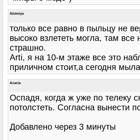
Alximiya
только все равно в пыльцу не ве
высоко взлететь могла, там все 
страшно.
Arti, я на 10-м этаже все это на
приличном стоит,а сегодня мыла
Acacia
Оспадя, когда ж уже по телеку с
потолстеть. Согласна вынести по
Добавлено через 3 минуты