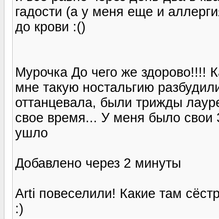
гадости (а у меня еще и аллерги
до крови :()
Мурочка До чего же здорово!!!! 
мне такую ностальгию разбудили
оттанцевала, были трижды лаур
свое время... У меня было свои 
ушло
Добавлено через 2 минуты
Arti повеселили! Какие там сёст
:)