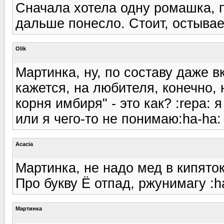
Сначала хотела одну ромашка, 
дальше понесло. Стоит, остывае
Olik
Мартинка, ну, по составу даже в
кажется, на любителя, конечно, 
корня имбиря" - это как? :repa: 
или я чего-то не понимаю:ha-ha:
Acacia
Мартинка, не надо мед в кипяток
Про букву Ё отпад, ржунимагу :h
Мартинка