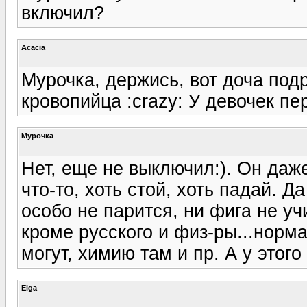
включил?
Acacia
Мурочка, держись, вот доча подр
кровопийца :crazy: У девочек пе
Мурочка
Нет, еще не выключил:). Он даже
что-то, хоть стой, хоть падай. Д
особо не парится, ни фига не уч
кроме русского и физ-ры...норм
могут, химию там и пр. А у этого
Elga