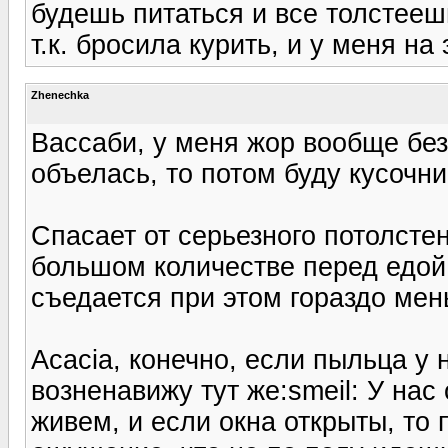
будешь питаться и все толстееш
т.к. бросила курить, и у меня на
Zhenechka
Вассаби, у меня жор вообще без 
объелась, то потом буду кусочни
Спасает от серьезного потолсте
большом количестве перед едой 
съедается при этом гораздо мен
Acacia, конечно, если пыльца у 
возненавижу тут же:smeil: У нас
живем, и если окна открыты, то 