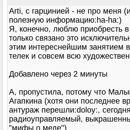
Arti, с гарцинией - не про меня 
полезную информацию:ha-ha:)
Я, конечно, люблю приобресть в
только связано это исключитель
этим интереснейшим занятием в
телек и совсем всю художествен
Добавлено через 2 минуты
А, пропустила, потому что Мал
Агапкина (хотя они последнее в
антураж перешли:doloy:, сегодня
радиоуправляемый, выкрашенный
"мифы о меде")