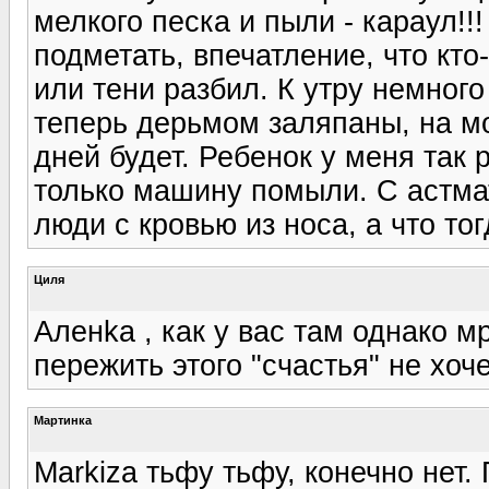
мелкого песка и пыли - караул!!
подметать, впечатление, что кт
или тени разбил. К утру немног
теперь дерьмом заляпаны, на мо
дней будет. Ребенок у меня так
только машину помыли. С астма
люди с кровью из носа, а что тог
Циля
Аленka , как у вас там однако м
пережить этого "счастья" не хоче
Мартинка
Markiza тьфу тьфу, конечно нет.