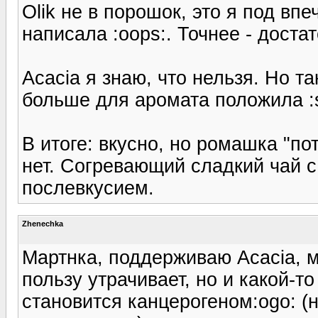
Olik не в порошок, это я под вп
написала :oops:. Точнее - дост
Acacia я знаю, что нельзя. Но так
больше для аромата положила :s
В итоге: вкусно, но ромашка "по
нет. Согревающий сладкий чай 
послевкусием.
Zhenechka
Мартнка, поддерживаю Acacia, ме
пользу утрачивает, но и какой-т
становится канцерогеном:ogo: (