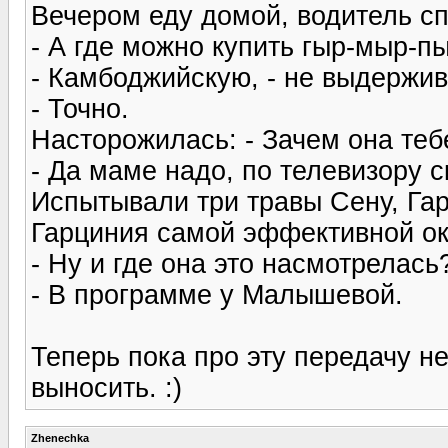
Вечером еду домой, водитель с
- А где можно купить гыр-мыр-п
- Камбоджийскую, - не выдержив
- Точно.
Насторожилась: - Зачем она теб
- Да маме надо, по телевизору с
Испытывали три травы Сену, Гар
Гарциния самой эффективной ок
- Ну и где она это насмотрелась
- В программе у Малышевой.
Теперь пока про эту передачу не
выносить. :)
Zhenechka