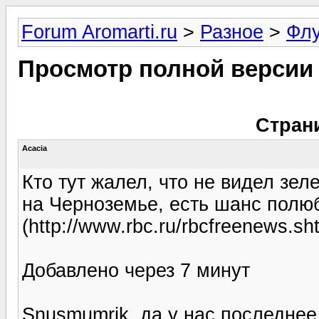
Forum Aromarti.ru
>
Разное
>
Фл
Просмотр полной версии
Стран
Acacia
Кто тут жалел, что не видел зел
на Черноземье, есть шанс полю
(http://www.rbc.ru/rbcfreenews.s
Добавлено через 7 минут
Snusmumrik, да у нас последнее 