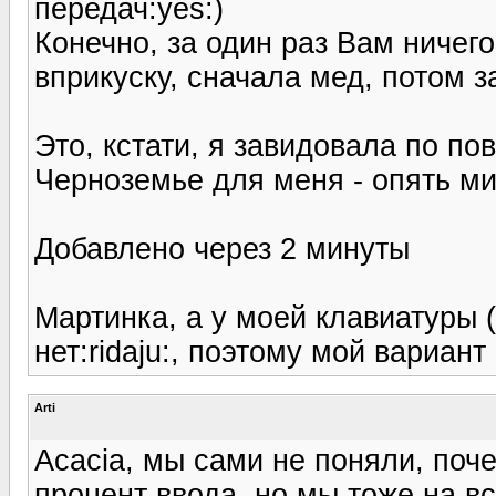
передач:yes:)
Конечно, за один раз Вам ничего
вприкуску, сначала мед, потом за
Это, кстати, я завидовала по по
Черноземье для меня - опять ми
Добавлено через 2 минуты
Мартинка, а у моей клавиатуры 
нет:ridaju:, поэтому мой вариант
Arti
Acacia, мы сами не поняли, поч
процент ввода, но мы тоже на в