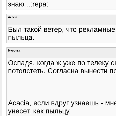
знаю...:repa:
Acacia
Был такой ветер, что рекламные
пыльца.
Мурочка
Оспадя, когда ж уже по телеку с
потолстеть. Согласна вынести по
Acacia, если вдруг узнаешь - мн
унесет, как пыльцу.