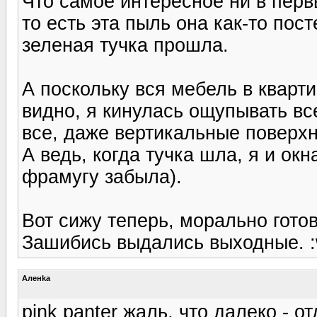
Что самое интересное ни в первы
то есть эта пыль она как-то пост
зеленая тучка прошла.
А поскольку вся мебель в кварти
видно, я кинулась ощупывать все
все, даже вертикальные поверхно
А ведь, когда тучка шла, я и ок
фрамугу забыла).
Вот сижу теперь, морально гото
Зашибись выдались выходные. :
Аленka
pink panter жаль, что далеко - 