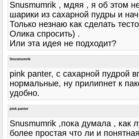
Snusmumrik , мдяя , я об этом н
шарики из сахарной пудры и нач
Только незнаю как сделать тесто
Олика спросить) .
Или эта идея не подходит?
Snusmumrik
pink panter, с сахарной пудрой 
нормальные, ну прилипнет к паке
удобно.
pink panter
Snusmumrik ,пока думала , как 
более простая что ли и понятная