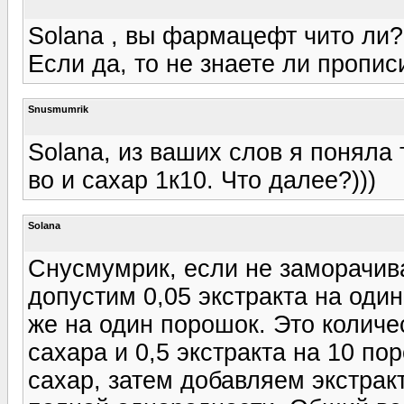
Solana , вы фармацефт чито ли?
Если да, то не знаете ли пропи
Snusmumrik
Solana, из ваших слов я поняла 
во и сахар 1к10. Что далее?)))
Solana
Снусмумрик, если не заморачива
допустим 0,05 экстракта на один
же на один порошок. Это количе
сахара и 0,5 экстракта на 10 по
сахар, затем добавляем экстрак