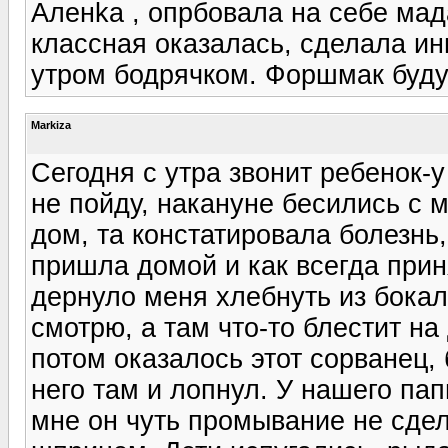
Аленka , опрбовала на себе мад
классная оказалась, сделала ин
утром бодрячком. Форшмак буду 
Markiza
Сегодня с утра звонит ребенок-у
не пойду, накануне бесились с 
дом, та констатировала болезнь
пришла домой и как всегда прин
дернуло меня хлебнуть из бокал
смотрю, а там что-то блестит на 
потом оказалось этот сорванец, 
него там и лопнул. У нашего па
мне он чуть промывание не сдел