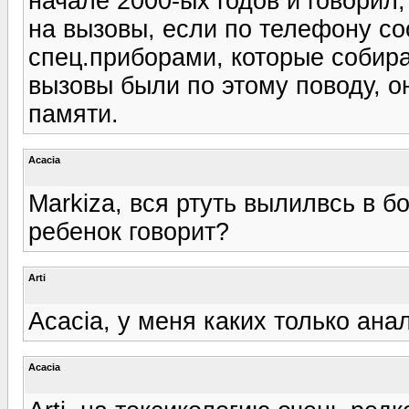
начале 2000-ых годов и говорил,
на вызовы, если по телефону со
спец.приборами, которые собира
вызовы были по этому поводу, он
памяти.
Acacia
Markiza, вся ртуть вылилвсь в б
ребенок говорит?
Arti
Acacia, у меня каких только анал
Acacia