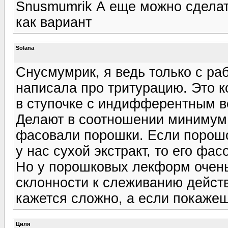
Snusmumrik А еще можно сделать
как вариант
Solana
Снусмумрик, я ведь только с раб
написала про тритурацию. Это 
в ступочке с индифферентным в
Делают в соотношении минимум 1
фасовали порошки. Если порошо
у нас сухой экстракт, то его ф
Но у порошковых лекформ очень 
склонности к слеживанию дейст
кажется сложно, а если покажешь
Циля