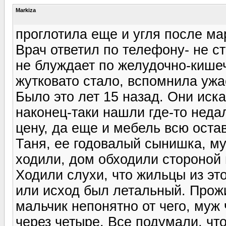
Markiza
проглотила еще и угля после мар
Врач ответил по телефону- не ст
не блуждает по желудочно-кишеч
жутковато стало, вспомнила ужа
Было это лет 15 назад. Они иск
наконец-таки нашли где-то неда
цену, да еще и мебель всю оста
Таня, ее годовалый сынишка, му
ходили, дом обходили стороной 
Ходили слухи, что жильцы из эт
или исход был летальный. Прож
мальчик непонятно от чего, муж
через четыре. Все подумали, что