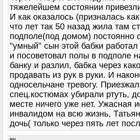
тяжелейшем состоянии привезли
И как оказалось (призналась как
что лет так 50 назад жила там с
подполе(под домом) постоянно с
"умный" сын этой бабки работал
и посоветовал полы в подполе н
банку и разлил, бабка через как
продавать из рук в руки. И након
односельчане тревогу. Приезжал
спец.костюмах убирали ртуть, д
месте ничего уже нет. Ужасная 
инвалидом на всю жизнь, Татьян
дочь( только через пять лет посл
Arti