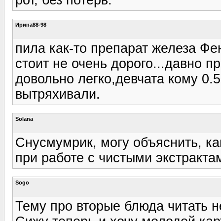
Ирина88-98
пила как-то препарат железа Ф
стоит не очень дорого...давно п
довольно легко,девчата кому 0.
вытряхивали.
Solana
Снусмумрик, могу объяснить, ка
при работе с чистыми экстракта
Sogo
Тему про вторые блюда читать 