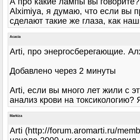
А про какие лампы вы говорите?
Alximiya, я думаю, что если вы 
сделают такие же глаза, как наши
Acacia
Arti, про энергосберегающие. А
Добавлено через 2 минуты
Arti, если вы много лет жили с 
анализ крови на токсикологию? 
Markiza
Arti (http://forum.aromarti.ru/m