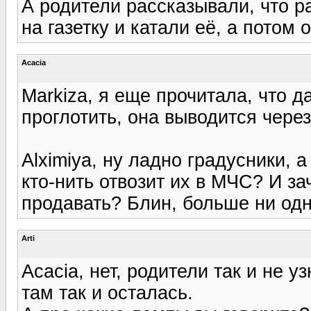
А родители рассказывали, что р
на газетку и катали её, а потом
Acacia
Markiza, я еще прочитала, что д
проглотить, она выводится чере
Alximiya, ну ладно градусники,
кто-нить отвозит их в МЧС? И з
продавать? Блин, больше ни одн
Arti
Acacia, нет, родители так и не уз
там так и осталась.