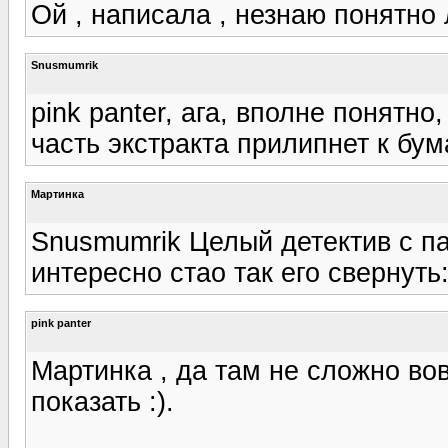
Ой , написала , незнаю понятно 
Snusmumrik
pink panter, ага, вполне понятно
часть экстракта прилипнет к бум
Мартинка
Snusmumrik Целый детектив с п
интересно стао так его свернуть:
pink panter
Мартинка , да там не сложно во
показать :).