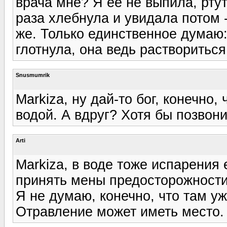
врача мне? Я ее не выпила, ртут
раза хлебнула и увидала потом 
же. Только единственное думаю:
глотнула, она ведь раствориться
Snusmumrik
Markiza, ну дай-то бог, конечно,
водой. А вдруг? Хотя бы позвони
Arti
Markiza, в воде тоже испарения 
принять мены предосторожности
Я не думаю, конечно, что там уж
Отравление может иметь место.