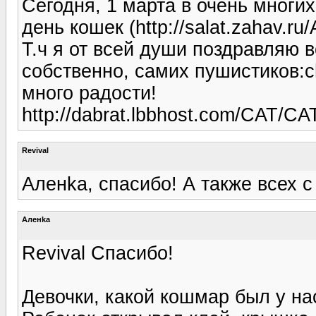
Сегодня, 1 марта в очень многи
день кошек (http://salat.zahav.ru/
Т.ч я от всей души поздравляю 
собственно, самих пушистиков:c
много радости!
http://dabrat.lbbhost.com/CAT
Revival
Аленka, спасибо! А также всех 
Аленka
Revival Спасибо!
Девочки, какой кошмар был у нас