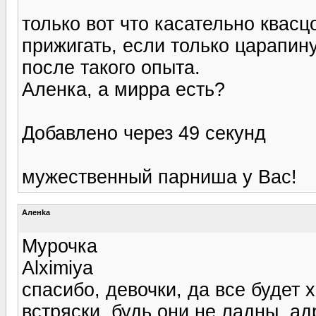
только вот что касательно квас
прижигать, если только царапину
после такого опыта.
Аленка, а мирра есть?
Добавлено через 49 секунд
мужественный парниша у Вас!
Аленka
Мурочка
Alximiya
спасибо, девочки, да все будет 
встряски, будь они не ладны, ад