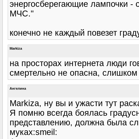
энергосберегающие лампочки - 
МЧС."
конечно не каждый повезет град
Markiza
на просторах интернета люди гов
смертельно не опасна, слишком
Ангелина
Markiza, ну вы и ужасти тут раск
Я помню всегда боялась градусни
представлению, должна была сл
муках:smeil: