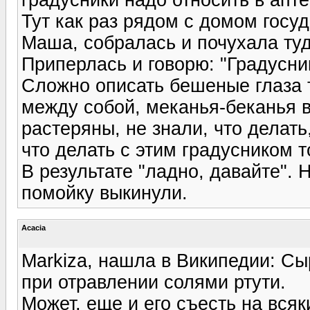
Тут как раз рядом с домом госуд
Маша, собралась и почухала туд
Приперлась и говорю: "Градусни
Сложно описать бешеные глаза т
между собой, меканья-беканья в
растеряны, не знали, что делать
что делать с этим градусником т
В результате "ладно, давайте". 
помойку выкинули.
Acacia
Markiza, нашла в Википедии: Cы
при отравлении солями ртути.
Может, еще и его съесть на вся