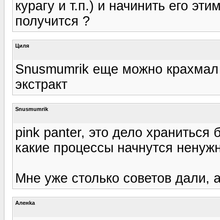
курагу и т.п.) и начинить его эт
получится ?
Циля
Snusmumrik еще можно крахмал 
экстракт
Snusmumrik
pink panter, это дело храниться 
какие процессы начнутся ненужн
Мне уже столько советов дали, 
Аленka