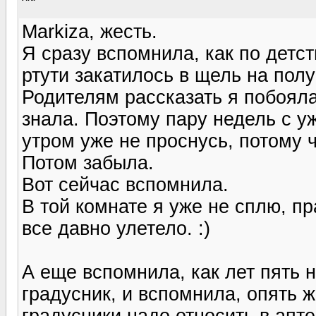
Markiza, жесть.
Я сразу вспомнила, как по детст
ртути закатилось в щель на пол
Родителям рассказать я побояла
знала. Поэтому пару недель с у
утром уже не проснусь, потому ч
Потом забыла.
Вот сейчас вспомнила.
В той комнате я уже не сплю, пр
все давно улетело. :)
А еще вспомнила, как лет пять 
градусник, и вспомнила, опять же
градусники надо относить в апте