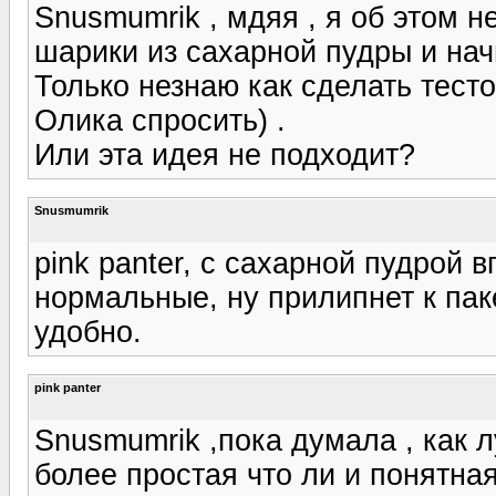
Snusmumrik , мдяя , я об этом н
шарики из сахарной пудры и нач
Только незнаю как сделать тесто
Олика спросить) .
Или эта идея не подходит?
Snusmumrik
pink panter, с сахарной пудрой 
нормальные, ну прилипнет к паке
удобно.
pink panter
Snusmumrik ,пока думала , как 
более простая что ли и понятная