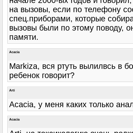
начале 2000-ых годов и говорил,
на вызовы, если по телефону со
спец.приборами, которые собира
вызовы были по этому поводу, он
памяти.
Acacia
Markiza, вся ртуть вылилвсь в б
ребенок говорит?
Arti
Acacia, у меня каких только анал
Acacia