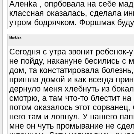
Аленka , опрбовала на себе мад
классная оказалась, сделала ин
утром бодрячком. Форшмак буду 
Markiza
Сегодня с утра звонит ребенок-у
не пойду, накануне бесились с 
дом, та констатировала болезнь
пришла домой и как всегда прин
дернуло меня хлебнуть из бокал
смотрю, а там что-то блестит на 
потом оказалось этот сорванец, 
него там и лопнул. У нашего па
мне он чуть промывание не сдел