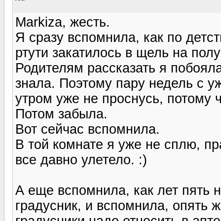
Markiza, жесть.
Я сразу вспомнила, как по детст
ртути закатилось в щель на пол
Родителям рассказать я побояла
знала. Поэтому пару недель с у
утром уже не проснусь, потому ч
Потом забыла.
Вот сейчас вспомнила.
В той комнате я уже не сплю, пр
все давно улетело. :)
А еще вспомнила, как лет пять 
градусник, и вспомнила, опять же
градусники надо относить в апте