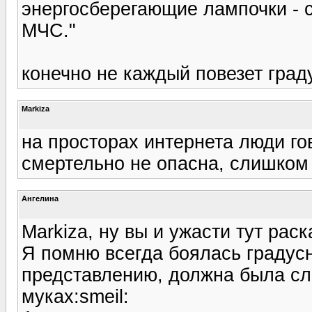
энергосберегающие лампочки - 
МЧС."
конечно не каждый повезет град
Markiza
на просторах интернета люди гов
смертельно не опасна, слишком
Ангелина
Markiza, ну вы и ужасти тут раск
Я помню всегда боялась градусни
представлению, должна была сл
муках:smeil: