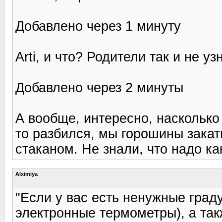
Добавлено через 1 минуту
Arti, и что? Родители так и не у
Добавлено через 2 минуты
А вообще, интересно, насколько 
то разбился, мы горошины закат
стаканом. Не знали, что надо ка
Alximiya
"Если у вас есть ненужные град
электронные термометры), а та