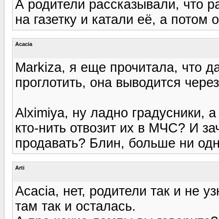
А родители рассказывали, что р
на газетку и катали её, а потом
Acacia
Markiza, я еще прочитала, что д
проглотить, она выводится чере
Alximiya, ну ладно градусники,
кто-нить отвозит их в МЧС? И з
продавать? Блин, больше ни одн
Arti
Acacia, нет, родители так и не уз
там так и осталась.