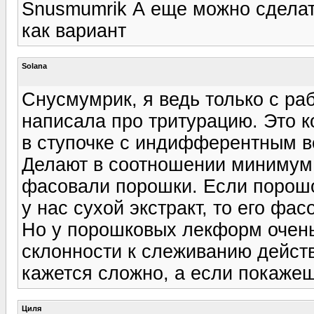
Snusmumrik А еще можно сделать
как вариант
Solana
Снусмумрик, я ведь только с раб
написала про тритурацию. Это 
в ступочке с индифферентным в
Делают в соотношении минимум 1
фасовали порошки. Если порошо
у нас сухой экстракт, то его ф
Но у порошковых лекформ очень 
склонности к слеживанию дейст
кажется сложно, а если покажешь
Циля