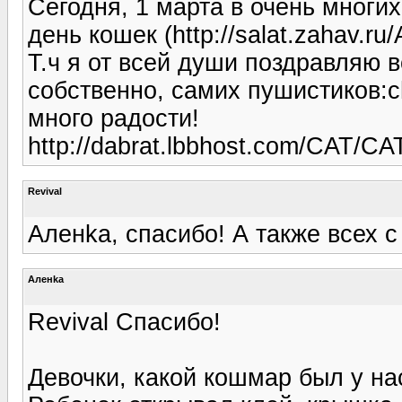
Сегодня, 1 марта в очень многи
день кошек (http://salat.zahav.ru/
Т.ч я от всей души поздравляю 
собственно, самих пушистиков:c
много радости!
http://dabrat.lbbhost.com/CAT
Revival
Аленka, спасибо! А также всех 
Аленka
Revival Спасибо!
Девочки, какой кошмар был у нас