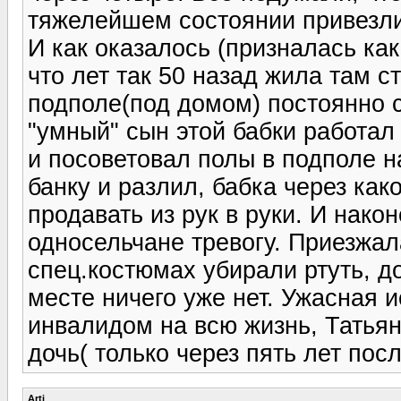
тяжелейшем состоянии привезли
И как оказалось (призналась как
что лет так 50 назад жила там с
подполе(под домом) постоянно с
"умный" сын этой бабки работал
и посоветовал полы в подполе н
банку и разлил, бабка через как
продавать из рук в руки. И након
односельчане тревогу. Приезжал
спец.костюмах убирали ртуть, д
месте ничего уже нет. Ужасная 
инвалидом на всю жизнь, Татьян
дочь( только через пять лет посл
Arti