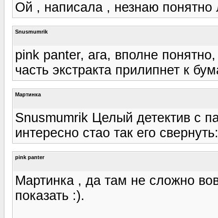
Ой , написала , незнаю понятно 
Snusmumrik
pink panter, ага, вполне понятно
часть экстракта прилипнет к бум
Мартинка
Snusmumrik Целый детектив с п
интересно стао так его свернуть:
pink panter
Мартинка , да там не сложно во
показать :).