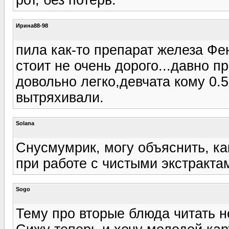
Ирина88-98
пила как-то препарат железа Ф
стоит не очень дорого...давно п
довольно легко,девчата кому 0.
вытряхивали.
Solana
Снусмумрик, могу объяснить, ка
при работе с чистыми экстракта
Sogo
Тему про вторые блюда читать 