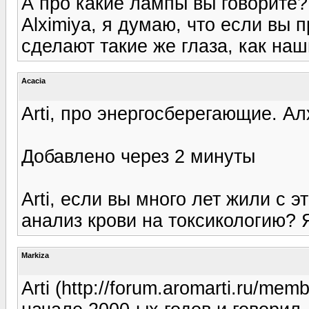
А про какие лампы вы говорите?
Alximiya, я думаю, что если вы 
сделают такие же глаза, как наши
Acacia
Arti, про энергосберегающие. А
Добавлено через 2 минуты
Arti, если вы много лет жили с 
анализ крови на токсикологию? 
Markiza
Arti (http://forum.aromarti.ru/m