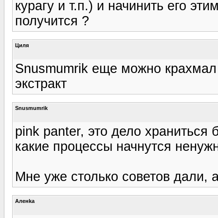
курагу и т.п.) и начинить его эт
получится ?
Циля
Snusmumrik еще можно крахмал 
экстракт
Snusmumrik
pink panter, это дело храниться 
какие процессы начнутся ненужн
Мне уже столько советов дали, 
Аленka