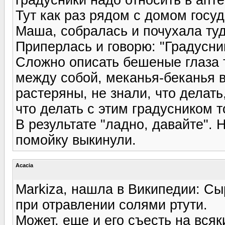
Тут как раз рядом с домом госуд
Маша, собралась и почухала туд
Приперлась и говорю: "Градусни
Сложно описать бешеные глаза т
между собой, меканья-беканья в
растеряны, не знали, что делать
что делать с этим градусником т
В результате "ладно, давайте". 
помойку выкинули.
Acacia
Markiza, нашла в Википедии: Cы
при отравлении солями ртути.
Может, еще и его съесть на вся