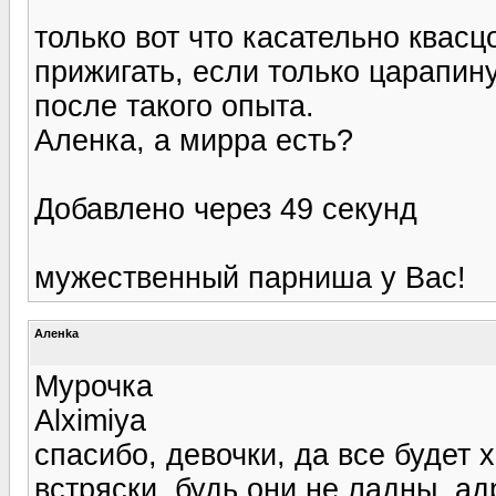
только вот что касательно квас
прижигать, если только царапину
после такого опыта.
Аленка, а мирра есть?
Добавлено через 49 секунд
мужественный парниша у Вас!
Аленka
Мурочка
Alximiya
спасибо, девочки, да все будет 
встряски, будь они не ладны, ад