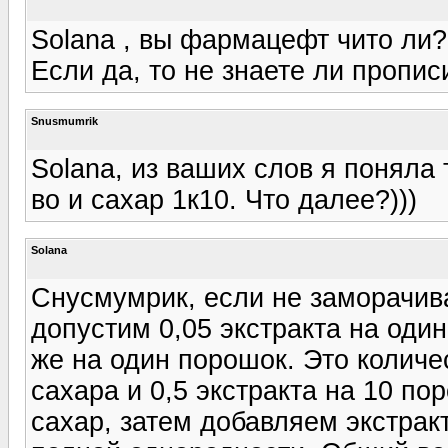
Solana , вы фармацефт чито ли?
Если да, то не знаете ли пропи
Snusmumrik
Solana, из ваших слов я поняла 
во и сахар 1к10. Что далее?)))
Solana
Снусмумрик, если не заморачива
допустим 0,05 экстракта на один
же на один порошок. Это количе
сахара и 0,5 экстракта на 10 по
сахар, затем добавляем экстрак