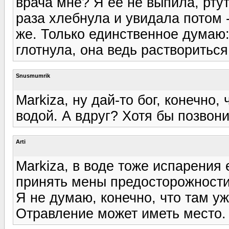
врача мне? Я ее не выпила, ртут
раза хлебнула и увидала потом 
же. Только единственное думаю:
глотнула, она ведь раствориться
Snusmumrik
Markiza, ну дай-то бог, конечно,
водой. А вдруг? Хотя бы позвони
Arti
Markiza, в воде тоже испарения 
принять мены предосторожности
Я не думаю, конечно, что там уж
Отравление может иметь место.