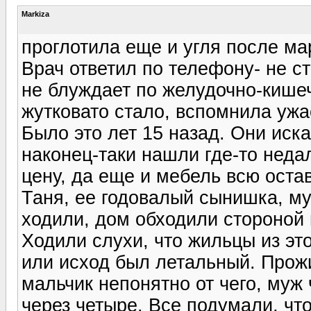
Markiza
проглотила еще и угля после мар
Врач ответил по телефону- не ст
не блуждает по желудочно-кишеч
жутковато стало, вспомнила ужа
Было это лет 15 назад. Они иск
наконец-таки нашли где-то неда
цену, да еще и мебель всю оста
Таня, ее годовалый сынишка, му
ходили, дом обходили стороной 
Ходили слухи, что жильцы из эт
или исход был летальный. Прож
мальчик непонятно от чего, муж
через четыре. Все подумали, что