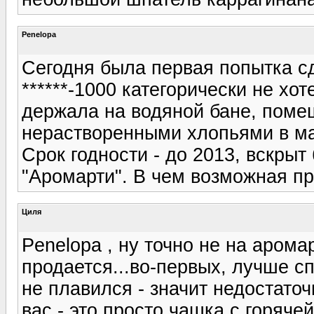
Penelopa
Сегодня была первая попытка с
******-1000 категорически не хо
держала на водяной бане, помеши
нерастворенными хлопьями в м
Срок годности - до 2013, вскрыт
"Аромарти". В чем возможная п
Циля
Penelopa , ну точно не на арома
продается...во-первых, лучше сп
не плавился - значит недостато
вас - это просто чашка с горяч