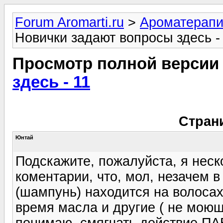
Forum Aromarti.ru
>
Ароматерап
Новички задают вопросы здесь -
Просмотр полной версии
здесь - 11
Стран
Юнтай
Подскажите, пожалуйста, я неск
коментарии, что, мол, незачем в 
(шампунь) находится на волосах
время масла и другие ( не моющ
понимаю, смягчать действие ПАВ