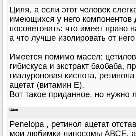
Циля, а если этот человек слегк
имеющихся у него компонентов 
посоветовать: что имеет право н
а что лучше изолировать от него
Имеется помимо масел: цетиловы
гибискуса и экстракт баобаба, п
гиалуроновая кислота, ретинола
ацетат (витамин Е).
Вот такое приданное, но нужно 
Циля
Penelopa , ретинол ацетат отста
мои любимки липосомы АВСЕ, а 