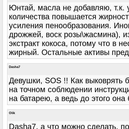
Юнтай, масла не добавляю, т.к.
количества повышается жирность
усиления пенообразования. Ино
дрожжей, воск розы\жасмина), и
экстракт кокоса, потому что в н
жирный. Остальные активы пред
Dasha7
Девушки, SOS !! Как выковрять
на точном соблюдении инструкци
на батарею, а ведь до этого он
Olik
Dasha7, а что можно сделать, по