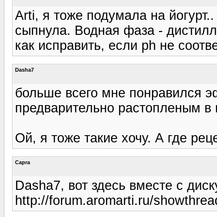
Arti, я тоже подумала на йогурт.
сыпнула. Водная фаза - дистилл
как исправить, если ph не соотв
Dasha7
больше всего мне понравился э
предварительно растопленым в 
Ой, я тоже такие хочу. А где рец
Capra
Dasha7, вот здесь вместе с дис
http://forum.aromarti.ru/showthr