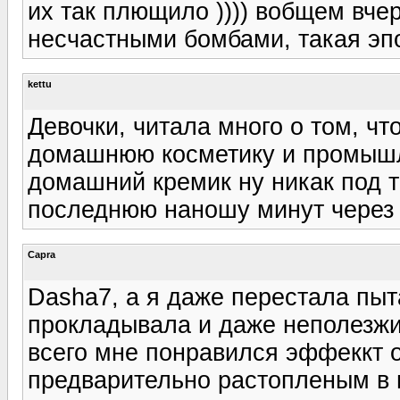
их так плющило )))) вобщем вче
несчастными бомбами, такая эпо
kettu
Девочки, читала много о том, чт
домашнюю косметику и промышле
домашний кремик ну никак под т
последнюю наношу минут через 
Capra
Dasha7, а я даже перестала пыт
прокладывала и даже неполезжи
всего мне понравился эффеккт 
предварительно растопленым в 