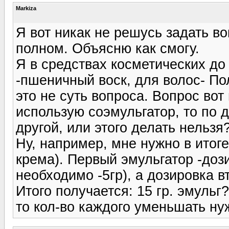
Markiza
Я вот никак не решусь задать во
полном. Объясню как смогу.
Я в средствах косметических до
-пшеничный воск, для волос- Пол
это не суть вопроса. Вопрос вот
использую соэмульгатор, то по 
другой, или этого делать нельзя
Ну, например, мне нужно в итоге
крема). Первый эмульгатор -доз
необходимо -5гр), а дозировка вт
Итого получается: 15 гр. эмульг
то кол-во каждого уменьшать ну