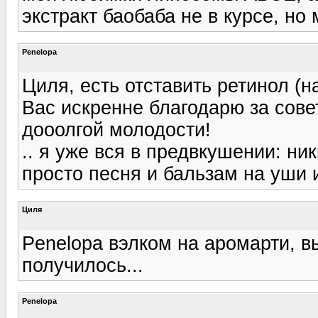
экстракт баобаба не в курсе, н
Penelopa
Циля, есть отставить ретинол (н
Вас искренне благодарю за сове
дооолгой молодости!
.. я уже вся в предвкушении: ни
просто песня и бальзам на уши и
Циля
Penelopa вэлком на аромарти, вы
получилось...
Penelopa