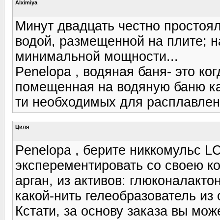
Alximiya
Минут двадцать честно простоя
водой, размещенной на плите; н
минимальной мощности...
Penelopa , водяная баня- это ког
помещенная на водяную баню как
ти необходимых для расплавлен
Циля
Penelopa , берите никкомульс LC
эксперементировать со своею кож
арган, из активов: глюконалакт
какой-нить гелеобразователь из
Кстати, за основу заказа вы мож