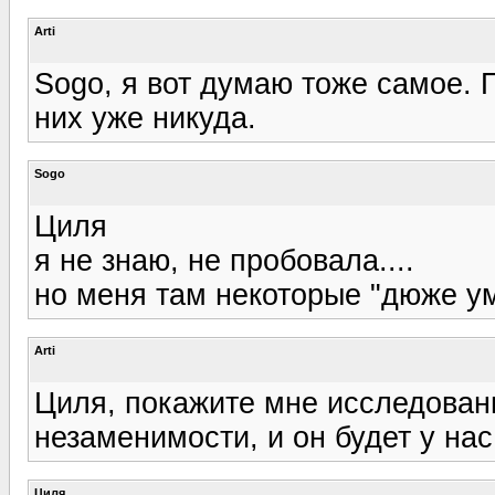
Arti
Sogo, я вот думаю тоже самое. 
них уже никуда.
Sogo
Циля
я не знаю, не пробовала....
но меня там некоторые "дюже у
Arti
Циля, покажите мне исследован
незаменимости, и он будет у нас
Циля