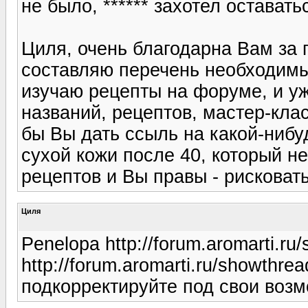
не было, ****** захотел остават
Циля, очень благодарна Вам за 
составляю перечень необходимы
изучаю рецепты на форуме, и уж
названий, рецептов, мастер-клас
бы Вы дать ссыль на какой-ниб
сухой кожи после 40, который н
рецептов и Вы правы - рисковат
Циля
Penelopa http://forum.aromarti.r
http://forum.aromarti.ru/showthre
подкорректируйте под свои возм