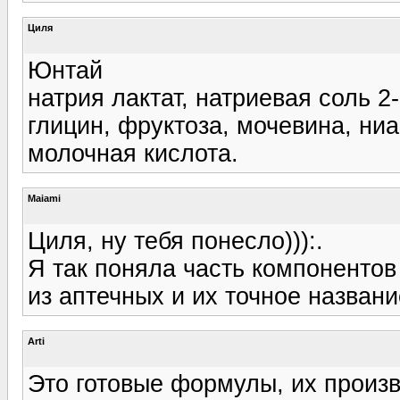
Циля
Юнтай
натрия лактат, натриевая соль 
глицин, фруктоза, мочевина, ниа
молочная кислота.
Maiami
Циля, ну тебя понесло))):.
Я так поняла часть компонентов
из аптечных и их точное названи
Arti
Это готовые формулы, их произв