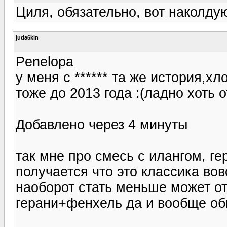
Циля, обязательно, вот наколдую
juda6kin
Penelopa
у меня с ****** та же история,хл
тоже до 2013 года :(ладно хоть 
Добавлено через 4 минуты
так мне про смесь с илангом, г
получается что это классика вов
наоборот стать меньше может от 
герани+фенхель да и вообще о