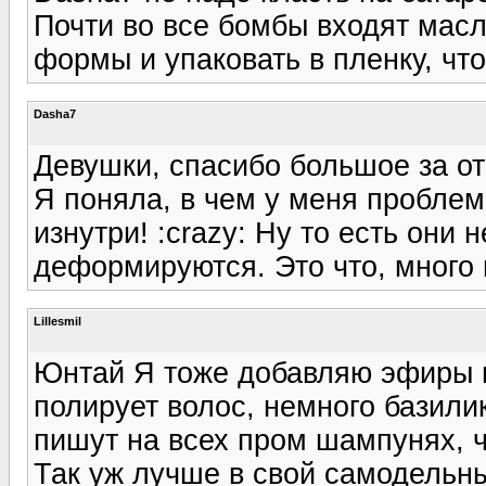
Почти во все бомбы входят масла
формы и упаковать в пленку, чт
Dasha7
Девушки, спасибо большое за от
Я поняла, в чем у меня проблем
изнутри! :crazy: Ну то есть они
деформируются. Это что, много
Lillesmil
Юнтай Я тоже добавляю эфиры в
полирует волос, немного базили
пишут на всех пром шампунях, что
Так уж лучше в свой самодельны