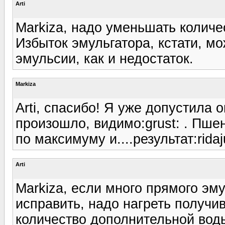
Arti
Markiza, надо уменьшать количе
Избыток эмульгатора, кстати, м
эмульсии, как и недостаток.
Markiza
Arti, спасибо! Я уже допустила 
произошло, видимо:grust: . Пше
по максимуму и....результат:ridaj
Arti
Markiza, если много прямого эму
исправить, надо нагреть получи
количество дополнительной воды