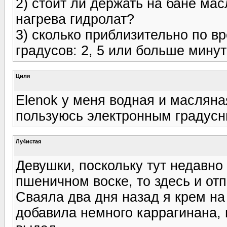
2) стоит ли держать на бане ма
нагрева гидролат?
3) сколько приблизительно по в
градусов: 2, 5 или больше мину
Циля
Elenok у меня водная и масляна
пользуюсь электронным градус
Лу4истая
Девушки, поскольку тут недавно
пшеничном воске, то здесь и от
Сваяла два дня назад я крем на
добавила немного каррагинана, 