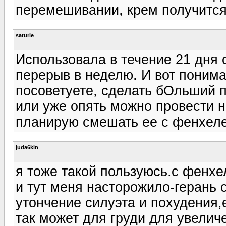
перемешивании, крем получится
saturie
Использовала в течение 21 дня с
перерыв в неделю. И вот понима
посоветуете, сделать бОльший п
или уже опять можно провести но
планирую смешать ее с фенхел
juda6kin
я тоже такой пользуюсь.с фенхе
и тут меня насторожило-герань 
утончение силуэта и похудения,
так может для груди для увелич