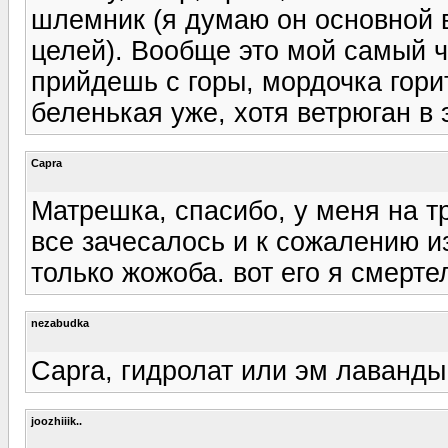
шлемник (я думаю он основной в
целей). Вообще это мой самый 
прийдешь с горы, мордочка гори
беленькая уже, хотя ветрюган в 
Capra
Матрешка, спасибо, у меня на 
все зачесалось и к сожалению и
только жожоба. вот его я смерте
nezabudka
Capra, гидролат или эм лаванды
joozhiiik..