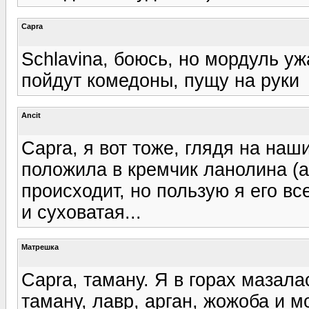
Capra
Schlavina, боюсь, но мордуль у
пойдут комедоны, пущу на руки
Ancit
Capra, я вот тоже, глядя на на
положила в кремчик ланолина (а
происходит, но пользую я его вс
и суховатая...
Матрешка
Capra, таману. Я в горах мазала
таману, лавр, арган, жожоба и мо