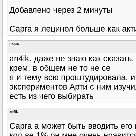
Добавлено через 2 минуты
Capra я лецинол больше как акт
Capra
an4ik. даже не знаю как сказать
крем. в общем не то не се
я и тему всю проштудировала. 
экспериментов Арти с ним изучи
есть из чего выбирать
an4ik
Capra а может быть вводить его 
кол-ве 1% он мне очень нравится