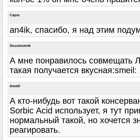
Capra
an4ik, спасибо, я над этим поду
Snusmumrik
А мне понравилось совмещать Л
такая получается вкусная:smeil:
Amelli
А кто-нибудь вот такой консерван
Sorbic Acid использует, я тут п
нормальный такой, но хочется зн
реагировать.