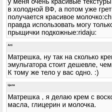
у меня очень красивые текстуры
в холодной ВФ, а потом уже гре
получается красивое молочко:ch
правда использовать могу тольк
прыщички подкожные:ridaju:
Arti
Матрешка, ну так на сколько кре
эмульгатора стоит дешевле, чем
К тому же тело у вас одно. :)
Циля
Матрешка , я делаю крем с воск
масла, глицерин и молочка.