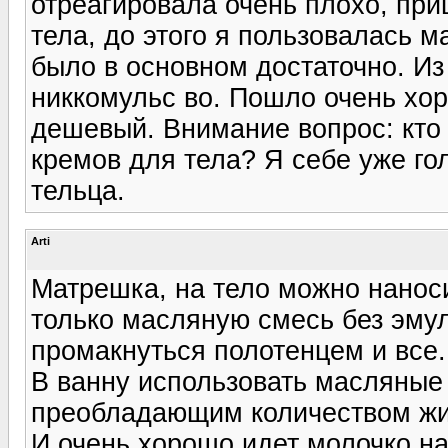
отреагировала очень плохо, при
тела, до этого я пользовалась 
было в основном достаточно. Из
никкомульс во. Пошло очень хор
дешевый. Внимание вопрос: кто
кремов для тела? Я себе уже го
тельца.
Arti
Матрешка, на тело можно нанос
только масляную смесь без эму
промакнуться полотенцем и все.
В ванну использовать масляные
преобладающим количеством жи
И очень хорошо идет молочко н