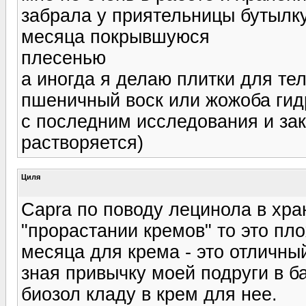
забрала у приятельницы бутылку
месяца покрывшуюся
плесенью
а иногда я делаю плитки для те
пшеничный воск или жожоба гид
с последним исследования и зак
растворяется)
Циля
Capra по поводу лецинола в хран
"прорастании кремов" то это пло
месяца для крема - это отличны
зная привычку моей подруги в б
биозол кладу в крем для нее.