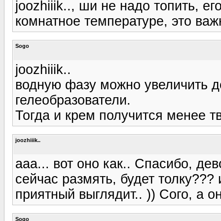
joozhiiik.., ши не надо топить, 
комнатное температуре, это важ
Sogo
joozhiiik..
водную фазу можно увеличить д
гелеобразователи.
Тогда и крем получится менее т
joozhiiik..
ааа... вот оно как.. Спасибо, де
сейчас размять, будет толку??? 
приятный выглядит.. )) Сого, а о
Sogo