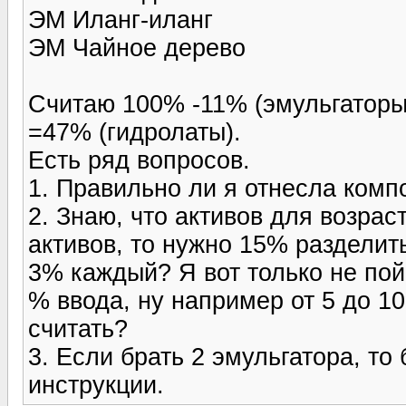
ЭМ Иланг-иланг
ЭМ Чайное дерево
Считаю 100% -11% (эмульгаторы)
=47% (гидролаты).
Есть ряд вопросов.
1. Правильно ли я отнесла комп
2. Знаю, что активов для возрас
активов, то нужно 15% разделить
3% каждый? Я вот только не пой
% ввода, ну например от 5 до 1
считать?
3. Если брать 2 эмульгатора, то
инструкции.