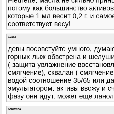
Fleurette, масла не сильно прин
потому как большинство активов 1
которые 1 мл весит 0,2 г, и сам
соответствует весу!
Capra
девы посоветуйте умного, думаю
горных лыж обветрена и шелушит
( защита увлажнение восстановл
смягчение), сквалан ( смягчение
водой соотношение 35/65 или да
эмульгатором, активы ввожу и с
фазу они идут, может еще лано
Schlavina