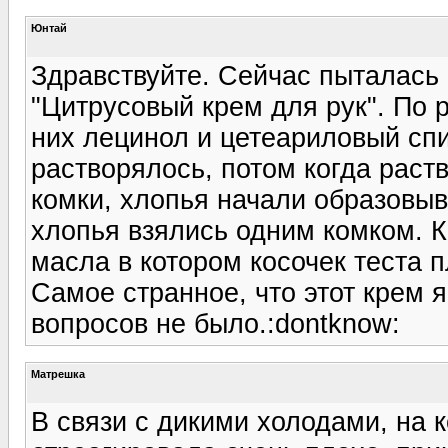
Юнтай
Здравствуйте. Сейчас пыталась 
"Цитрусовый крем для рук". По
них лецинол и цетеариловый спи
растворялось, потом когда раств
комки, хлопья начали образовыв
хлопья взялись одним комком. Ко
масла в котором косочек теста 
Самое странное, что этот крем 
вопросов не было.:dontknow:
Матрешка
В связи с дикими холодами, на 