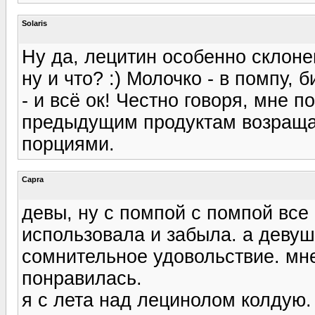
Solaris
Ну да, лецитин особенно склоне
ну и что? :) Молочко - в помпу, 
- и всё ок! Честно говоря, мне 
предыдущим продуктам возраща
порциями.
Capra
девы, ну с помпой с помпой все
использовала и забыла. а девуш
сомнительное удовольствие. мне
понравилась.
я с лета над лецинолом колдую.