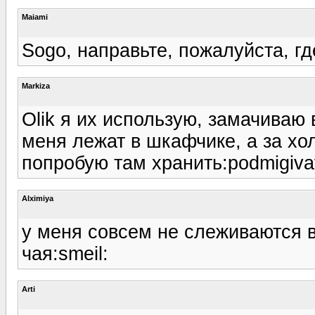
Maiami
Sogo, направьте, пожалуйста, гд
Markiza
Olik я их использую, замачиваю 
меня лежат в шкафчике, а за хо
попробую там хранить:podmigiva
Alximiya
у меня совсем не слеживаются в
чая:smeil:
Arti