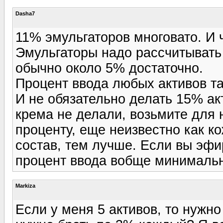
Dasha7
11% эмульгаторов многовато. И ч
Эмульгаторы надо рассчитывать 
обычно около 5% достаточно.
Процент ввода любых активов та
И не обязательно делать 15% ак
крема не делали, возьмите для 
проценту, еще неизвестно как к
состав, тем лучше. Если вы эфир
процент ввода вобще минималь
Markiza
Если у меня 5 активов, то нужно