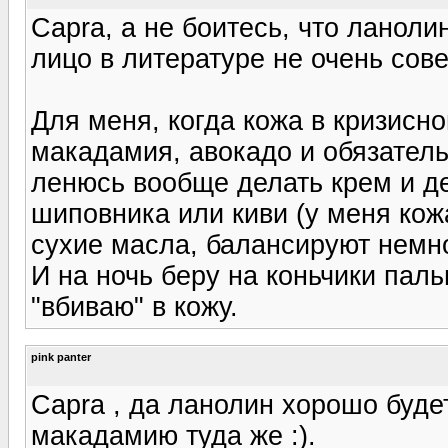
Capra, а не боитесь, что ланоли
лицо в литературе не очень сове
Для меня, когда кожа в кризисн
макадамия, авокадо и обязатель
ленюсь вообще делать крем и д
шиповника или киви (у меня кож
сухие масла, балансируют немно
И на ночь беру на коньчики пал
"вбиваю" в кожу.
pink panter
Capra , да ланолин хорошо будет
макадамию туда же :).