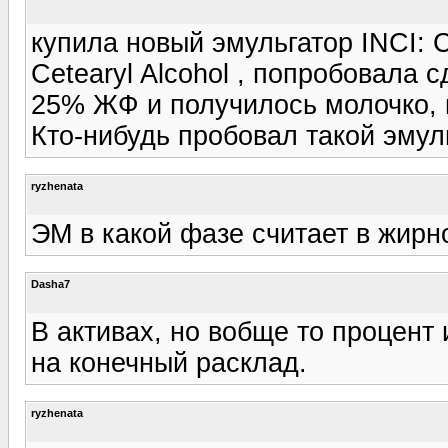
купила новый эмульгатор INCI: C
Cetearyl Alcohol , попробовала 
25% ЖФ и получилось молочко, н
Кто-нибудь пробовал такой эмул
ryzhenata
ЭМ в какой фазе считает в жирн
Dasha7
В активах, но вобще то процент 
на конечный расклад.
ryzhenata