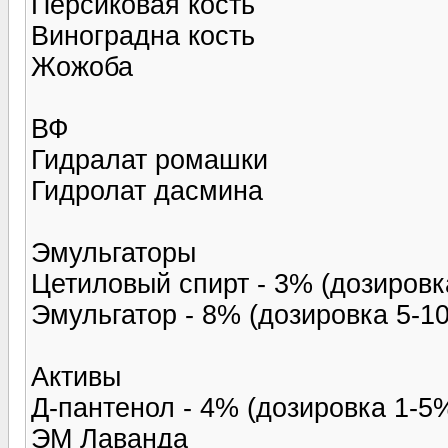
Персиковая кость
Виноградна кость
Жожоба
ВФ
Гидралат ромашки
Гидролат дасмина
Эмульгаторы
Цетиловый спирт - 3% (дозировк
Эмульгатор - 8% (дозировка 5-1
Активы
Д-пантенол - 4% (дозировка 1-5
ЭМ Лаванда