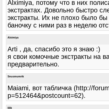
Alximiya, потому что в них поли
экстрактах. Довольно быстро сл
экстракты. Их не плохо было бы
баночку с ними раз в неделю отс
Alximiya
Arti , да, спасибо это я знаю :)
я свои комочные экстракты на в
предварительно.
Snusmumrik
Maiami, вот табличка (http://foru
p=512464&postcount=62).
lilik