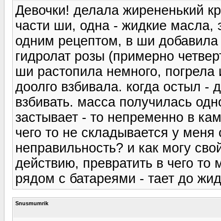
Девочки! делала жирененький кр
части ши, одна - жидкие масла,
одним рецептом, в ши добавила 
гидролат розы (примерно четвер
ши растопила немного, погрела 
доолго взбивала. когда остыл -
взбивать. масса получилась одно
застывает - то непременно в каме
чего то не складывается у меня 
неправильность? и как могу сво
действию, превратить в чего то
рядом с батареями - тает до жид
Snusmumrik