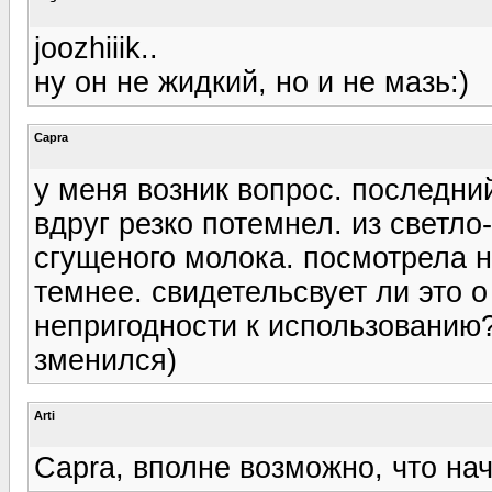
joozhiiik..
ну он не жидкий, но и не мазь:)
Capra
у меня возник вопрос. последни
вдруг резко потемнел. из светло
сгущеного молока. посмотрела на
темнее. свидетельсвует ли это 
непригодности к использованию?
зменился)
Arti
Capra, вполне возможно, что на