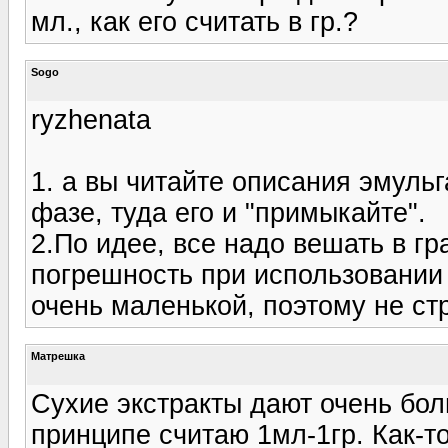
мл., как его считать в гр.?
Sogo
ryzhenata
1. а вы читайте описания эмуль
фазе, туда его и "примыкайте".
2.По идее, все надо вешать в г
погрешность при использовании
очень маленькой, поэтому не ст
Матрешка
Сухие экстракты дают очень бо
принципе считаю 1мл-1гр. Как-то