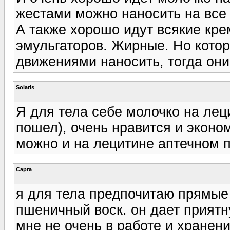
жестами можно наносить на все 
А также хорошо идут всякие кре
эмульгаторов. Жирные. Но кото
движениями наносить, тогда они 
Solaris
Я для тела себе молочко на лец
пошел), очень нравится и эконо
можно и на лецитине аптечном 
Capra
я для тела предпочитаю прямые 
пшеничный воск. он дает прият
мне не очень в работе и хранен