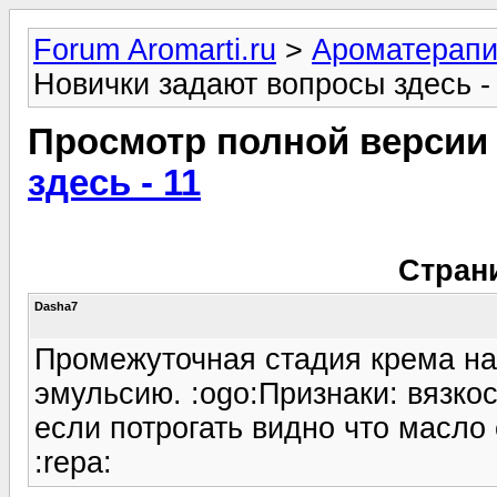
Forum Aromarti.ru
>
Ароматерап
Новички задают вопросы здесь -
Просмотр полной версии
здесь - 11
Стран
Dasha7
Промежуточная стадия крема на
эмульсию. :ogo:Признаки: вязкос
если потрогать видно что масло
:repa: