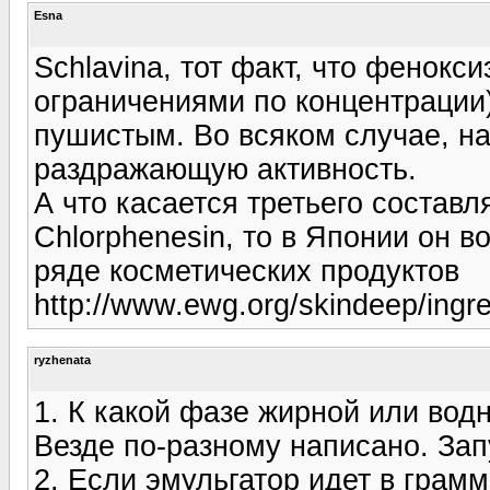
Esna
Schlavina, тот факт, что фенокс
ограничениями по концентрации)
пушистым. Во всяком случае, на
раздражающую активность.
А что касается третьего составл
Chlorphenesin, то в Японии он 
ряде косметических продуктов
http://www.ewg.org/skindeep/in
ryzhenata
1. К какой фазе жирной или вод
Везде по-разному написано. Зап
2. Если эмульгатор идет в грам