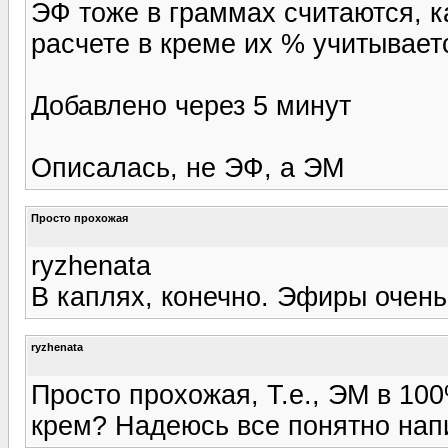
ЭФ тоже в граммах считаются, к
расчете в креме их % учитывает
Добавлено через 5 минут
Описалась, не ЭФ, а ЭМ
Просто прохожая
ryzhenata
В каплях, конечно. Эфиры очень
ryzhenata
Просто прохожая, Т.е., ЭМ в 100
крем? Надеюсь все понятно нап