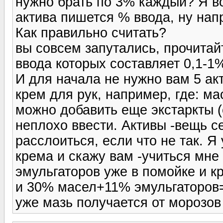
нужно брать по 3% каждый? Я во
актива пишется % ввода, ну напр
Как правильно считать?
вы совсем запутались, прочитай
ввода которых составляет 0,1-1
И для начала не нужно вам 5 ак
крем для рук, например, где: 
можно добавить еще экстаркты (
неплохо ввести. Активы -вещь с
расслоиться, если что не так. Я
крема и скажу вам -учиться мне 
эмульгаторов уже в помойке и к
и 30% масел+11% эмульгаторов=
уже мазь получается от морозов