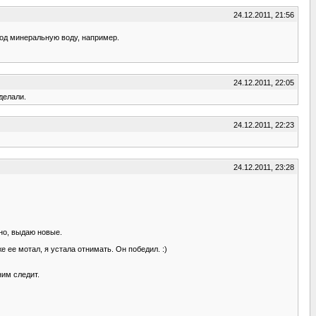
24.12.2011, 21:56
 под минеральную воду, например.
24.12.2011, 22:05
 делали.
24.12.2011, 22:23
24.12.2011, 23:28
жно, выдаю новые.
е ее мотал, я устала отнимать. Он победил. :)
ним следит.