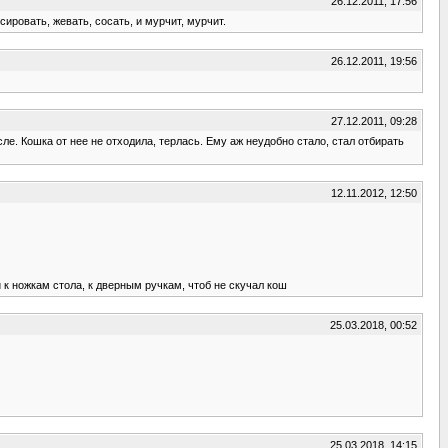
26.12.2011, 17:56
ировать, жевать, сосать, и мурчит, мурчит.
26.12.2011, 19:56
27.12.2011, 09:28
сле. Кошка от нее не отходила, терлась. Ему аж неудобно стало, стал отбирать
12.11.2012, 12:50
 к ножкам стола, к дверным ручкам, чтоб не скучал кош
25.03.2018, 00:52
25.03.2018, 14:15