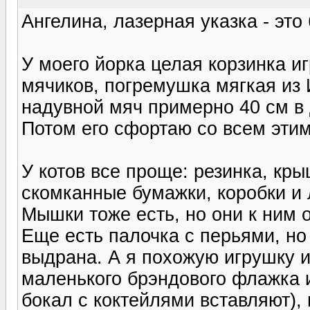
Ангелина, лазерная указка - эт
У моего йорка целая корзинка и
мячиков, погремушка мягкая из 
надувной мяч примерно 40 см в 
Потом его сфортаю со всем этим
У котов все проще: резинка, кр
скомканные бумажки, коробки и 
Мышки тоже есть, но они к ним 
Еще есть палочка с перьями, н
выдрана. А я похожую игрушку и
маленького брэндового флажка и
бокал с коктейлями вставляют),