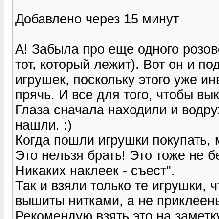
Добавлено через 15 минут
А! Забыла про еще одного розово
тот, который лежит). Вот он и п
игрушек, поскольку этого уже ин
прячь. И все для того, чтобы вы
Глаза сначала находили и водру
нашли. :)
Когда пошли игрушки покупать, 
Это нельзя брать! Это тоже не б
Никаких наклеек - съест".
Так и взяли только те игрушки, ч
вышиты нитками, а не приклеены
Рекомендую взять это на заметку,