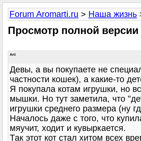
Forum Aromarti.ru
>
Наша жизнь
Просмотр полной версии
Arti
Девы, а вы покупаете не специа
частности кошек), а какие-то де
Я покупала котам игрушки, но вс
мышки. Но тут заметила, что "д
игрушки среднего размера (ну гд
Началось даже с того, что купил
мяучит, ходит и кувыркается.
Так этот кот стал хитом всех вр