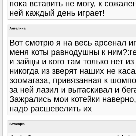
пока вставить не могу, к сожал
ней каждый день играет!
Ангелина
Вот смотрю я на весь арсенал и
меня коты равнодушны к ним?:rep
и зайцы и кого там только нет из
никогда из зверят наших не кас
зоомагаза, привязанная к шомпо
за ней лазил и вытаскивал и бег
Зажрались мои котейки наверно,
надо расшевелить их
Sawenjka