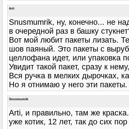
Arti
Snusmumrik, ну, конечно... не на
в очередной раз в башку стукнет
Вот мой любит пакеты лизать. Те
шов паяный. Это пакеты с выруб
целлофана идет, или упаковка п
Увидит такой пакет, сразу к нем
Вся ручка в мелких дырочках, к
Но я отнимаю у него эти пакеты.
Snusmumrik
Arti, и правильно, там же краска
уже котик, 12 лет, так до сих п