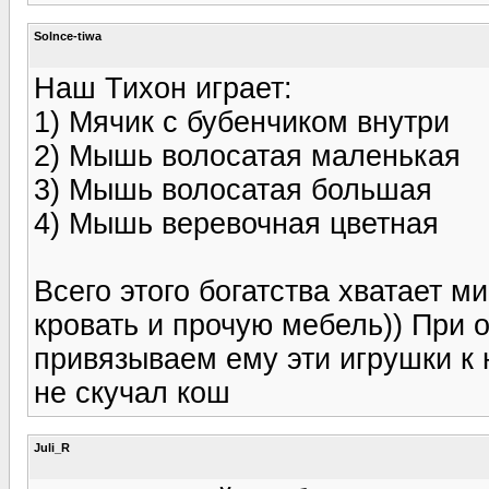
Solnce-tiwa
Наш Тихон играет:
1) Мячик с бубенчиком внутри
2) Мышь волосатая маленькая
3) Мышь волосатая большая
4) Мышь веревочная цветная
Всего этого богатства хватает м
кровать и прочую мебель)) При о
привязываем ему эти игрушки к 
не скучал кош
Juli_R