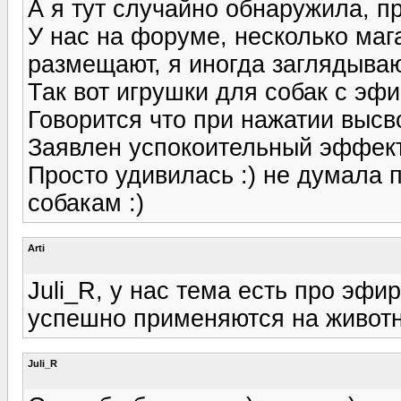
А я тут случайно обнаружила, 
У нас на форуме, несколько маг
размещают, я иногда заглядываю
Так вот игрушки для собак с эф
Говорится что при нажатии высв
Заявлен успокоительный эффект
Просто удивилась :) не думала 
собакам :)
Arti
Juli_R, у нас тема есть про эф
успешно применяются на животн
Juli_R