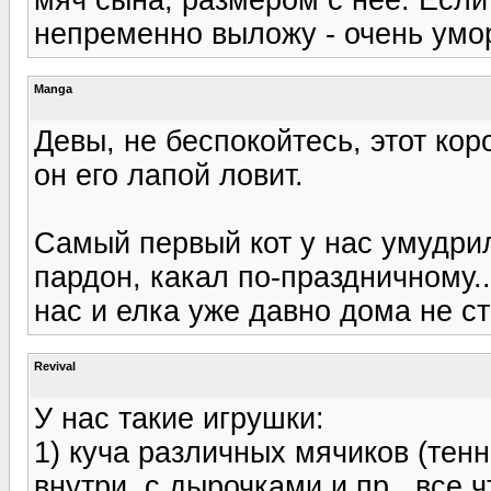
непременно выложу - очень умо
Manga
Девы, не беспокойтесь, этот кор
он его лапой ловит.
Самый первый кот у нас умудрил
пардон, какал по-праздничному..
нас и елка уже давно дома не ст
Revival
У нас такие игрушки:
1) куча различных мячиков (те
внутри, с дырочками и пр., все ч