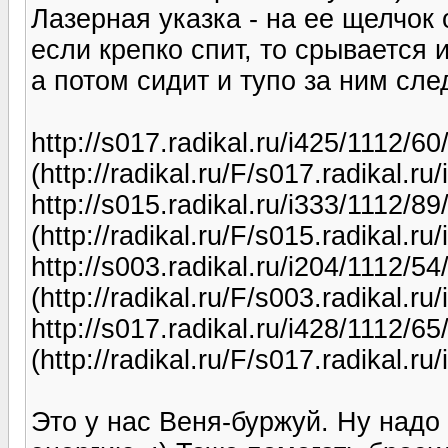
Лазерная указка - на ее щелчок
если крепко спит, то срывается 
а потом сидит и тупо за ним сле
http://s017.radikal.ru/i425/1112/6
(http://radikal.ru/F/s017.radikal.
http://s015.radikal.ru/i333/1112/8
(http://radikal.ru/F/s015.radikal.
http://s003.radikal.ru/i204/1112/5
(http://radikal.ru/F/s003.radikal.r
http://s017.radikal.ru/i428/1112/6
(http://radikal.ru/F/s017.radikal.r
Это у нас Веня-буржуй. Ну надо