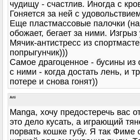
чудищу - счастлив. Иногда с кро
Гоняется за ней с удовольствием
Еще пластмассовые палочки (на
обожает, бегает за ними. Изгрыз
Мячик-антистресс из спортмастер
попрыгунчик)))
Самое драгоценное - бусины из с
с ними - когда достать лень, и т
потере и снова гонят))
Arti
Manga, хочу предостеречь вас о
это дело кусать, а играющий тян
порвать кошке губу. Я так Фиме