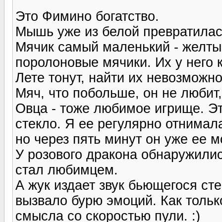
Это Фимино богатство.
Мышь уже из белой превратилась 
Мячик самый маленький - желты
поролоновые мячики. Их у него к
Лете тонут, найти их невозможн
Мяч, что побольше, он не любит,
Овца - тоже любимое игрище. Эт
стекло. Я ее регулярно отнимала
но через пять минут он уже ее м
У розового дракона обнаружили
стал любимцем.
А жук издает звук бьющегося сте
вызвало бурю эмоций. Как тольк
смысла со скоростью пули. :)