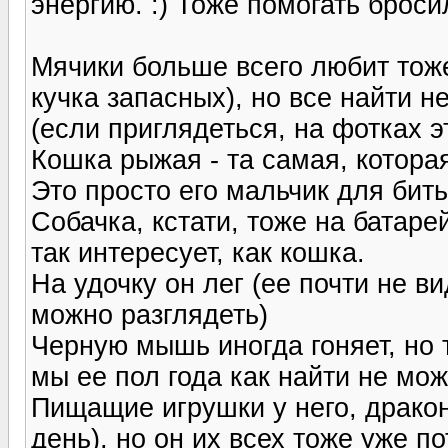
энергию. :) Тоже помогать броси
Мячики больше всего любит тоже
кучка запасных), но все найти н
(если приглядеться, на фотках э
Кошка рыжая - та самая, котор
Это просто его мальчик для бить
Собачка, кстати, тоже на батаре
так интересует, как кошка.
На удочку он лег (ее почти не в
можно разглядеть)
Черную мышь иногда гоняет, но т
мы ее пол года как найти не мо
Пищащие игрушки у него, дракон
день), но он их всех тоже уже п