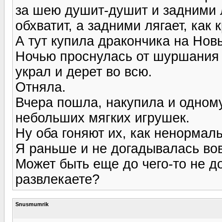
за шею душит-душит и задними 
обхватит, а задними лягает, как к
А тут купила дракончика на Нов
Ночью проснулась от шуршания 
украл и дерет во всю.
Отняла.
Вчера пошла, накупила и одному
небольших мягких игрушек.
Ну оба гоняют их, как ненормал
Я раньше и не догадывалась вов
Может быть еще до чего-то не 
развлекаете?
Snusmumrik