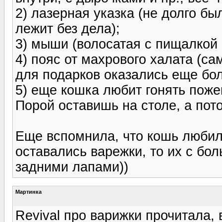
2) лазерная указка (не долго был
лежит без дела);
3) мыши (волосатая с пищалкой 
4) пояс от махрового халата (с
для подарков оказались еще бо
5) еще кошка любит гонять поже
Порой оставишь на столе, а пото
Еще вспомнила, что кошь любила
оставались варежки, то их с бо
задними лапами))
Мартинка
Revival про варижки прочитала,