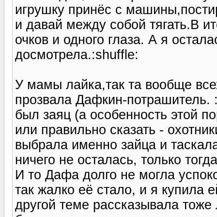
игрушку принёс с машины,постир
и давай между собой тягать.В ит
очков и одного глаза. А я остала
досмотрела.:shuffle:
У мамы лайка,так та вообще все
прозвала Дафкин-потрашитель. 
был заяц (а особенность этой по
или правильно сказать - охотник
выбрала именно зайца и таскала
ничего не осталась, только тогд
И то Дафа долго не могла успок
так жалко её стало, и я купила е
другой теме рассказывала тоже 