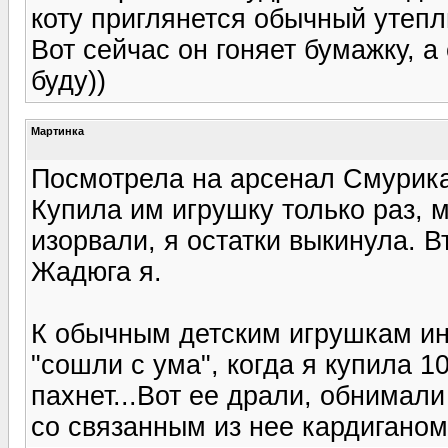
коту приглянется обычный утеп
Вот сейчас он гоняет бумажку, а
буду))
Мартинка
Посмотрела на арсенал Смурика,
Купила им игрушку только раз, 
изорвали, я остатки выкинула. 
Жадюга я.
К обычным детским игрушкам ин
"сошли с ума", когда я купила 1
пахнет...Вот ее драли, обнимали
со связанным из нее кардиганом