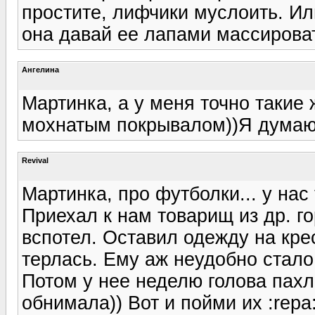
простите, лифчики муслоить. И
она давай ее лапами массировать
Ангелина
Мартинка, а у меня точно такие 
мохнатым покрывалом))Я думаю, 
Revival
Мартинка, про футболки... у нас
Приехал к нам товарищ из др. го
вспотел. Оставил одежду на кре
терлась. Ему аж неудобно стало,
Потом у нее неделю голова пахла
обнимала)) Вот и пойми их :repa