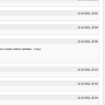
12.10.2011, 22:02
12.10.2011, 22:04
12.10.2011, 22:09
го голова забита грибами...:crazy:
12.10.2011, 22:14
12.10.2011, 22:43
12.10.2011, 22:44