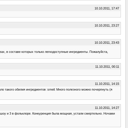
10.10.2011, 17:47
10.10.2011, 23:27
10.10.2011, 23:43
вах, в составе которых только легкодоступные ингредиенты. Пожалуйста,
11.10.2011, 00:11
11.10.2011, 14:15
было такого обилия ингредиентов :smeil: Много полезного можно почерпнуть (я
11.10.2011, 14:27
 в шоу и 3 в фольклоре. Конкуренция была мощная, устали смертельно. Ночами