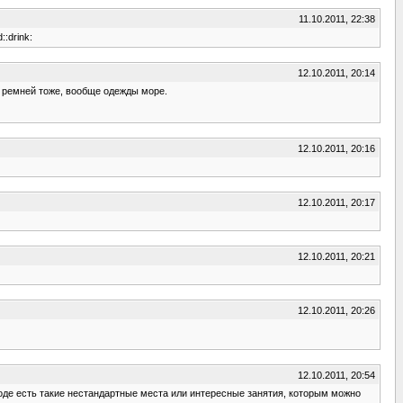
11.10.2011, 22:38
:drink:
12.10.2011, 20:14
о, ремней тоже, вообще одежды море.
12.10.2011, 20:16
12.10.2011, 20:17
12.10.2011, 20:21
12.10.2011, 20:26
12.10.2011, 20:54
ороде есть такие нестандартные места или интересные занятия, которым можно