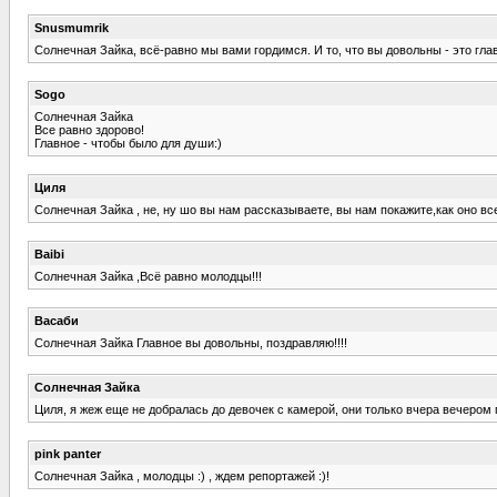
Snusmumrik
Солнечная Зайка, всё-равно мы вами гордимся. И то, что вы довольны - это гла
Sogo
Солнечная Зайка
Все равно здорово!
Главное - чтобы было для души:)
Циля
Солнечная Зайка , не, ну шо вы нам рассказываете, вы нам покажите,как оно вс
Baibi
Солнечная Зайка ,Всё равно молодцы!!!
Васаби
Солнечная Зайка Главное вы довольны, поздравляю!!!!
Солнечная Зайка
Циля, я жеж еще не добралась до девочек с камерой, они только вчера вечером
pink panter
Солнечная Зайка , молодцы :) , ждем репортажей :)!