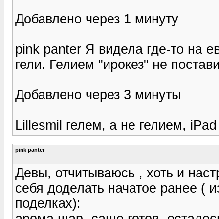
Добавлено через 1 минуту
pink panter Я видела где-то на 
гели. Гелием "ирокез" не постави
Добавлено через 3 минуты
Lillesmil гелем, а не гелием, iP
pink panter
Девы, отчитываюсь , хоть и нас
себя доделать начатое ранее ( и
поделках):
арома шар- саше готов- осталос