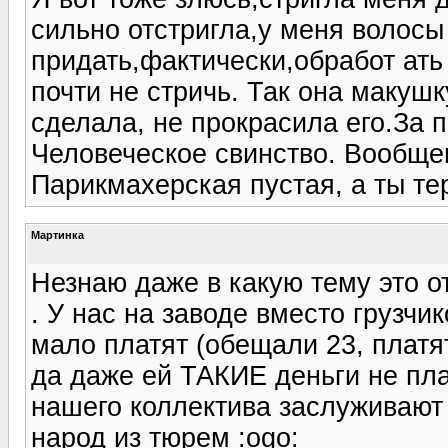
сильно отстригла,у меня волос
придать,фактически,обработ ать
почти не стричь. Так она макуш
сделала, не прокрасила его.За п
Человеческое свинство. Вообщем
Парикмахерская пустая, а ты те
Мартинка
Незнаю даже в какую тему это о
. У нас на заводе вместо грузчи
мало платят (обещали 23, платят
да даже ей ТАКИЕ деньги не плат
нашего коллектива заслуживают 
народ из тюрем :ogo: