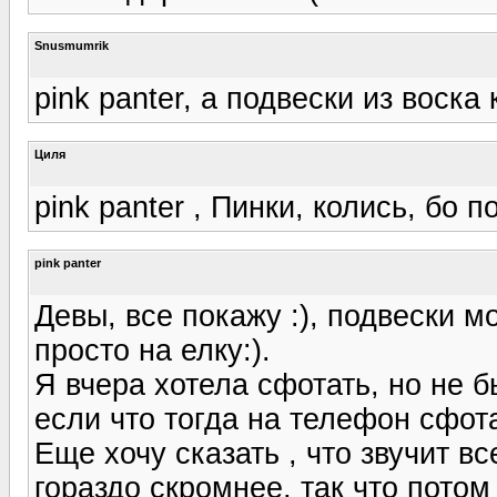
Snusmumrik
pink panter, а подвески из воска 
Циля
pink panter , Пинки, колись, бо 
pink panter
Девы, все покажу :), подвески м
просто на елку:).
Я вчера хотела сфотать, но не 
если что тогда на телефон сфот
Еще хочу сказать , что звучит в
гораздо скромнее, так что потом