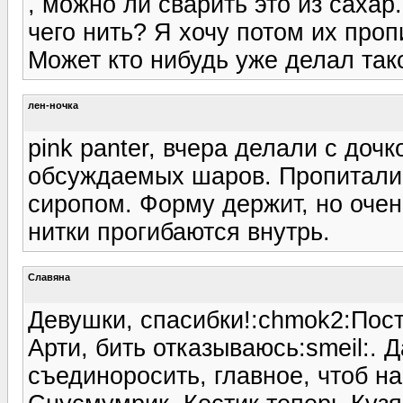
, можно ли сварить это из саха
чего нить? Я хочу потом их про
Может кто нибудь уже делал так
лен-ночка
pink panter, вчера делали с доч
обсуждаемых шаров. Пропитал
сиропом. Форму держит, но очен
нитки прогибаются внутрь.
Славяна
Девушки, спасибки!:chmok2:Пос
Арти, бить отказываюсь:smeil:. Д
съединоросить, главное, чтоб на 