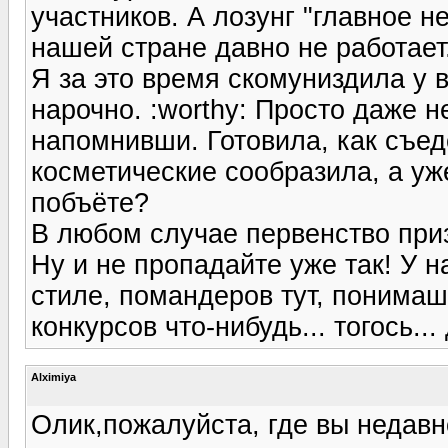
участников. А лозунг "главное не
нашей стране давно не работает
Я за это время скомуниздила у 
нарочно. :worthy: Просто даже 
напомнивши. Готовила, как съе
косметические сообразила, а уж
побъёте?
В любом случае первенство при
Ну и не пропадайте уже так! У н
стиле, помандеров тут, понимаш
конкурсов что-нибудь... тогось...
Alximiya
Олик,пожалуйста, где вы недав