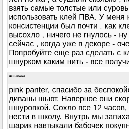
взять самые толстые или суровы
использовать клей ПВА. У меня 
консистенции был почти , как кл
высохло , ничего не гнулось - ну
сейчас , когда уже в декоре - о
Попробуйте еще раз сделать с 
шнурком каким нить - все получи
лен-ночка
pink panter, спасибо за беспок
диваны шьют. Наверное они скор
шнуровкой. Сохло все 12 часов
нести в школу. Внутрь мы запиха
шарик навтыкали бабочек покупн