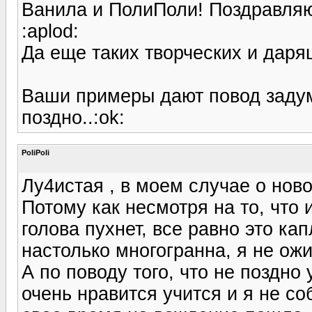
Ванила и ПолиПоли! Поздравляю
:aplod:
Да еще таких творческих и даря
Ваши примеры дают повод задума
поздно..:ok:
PoliPoli
Лу4истая , в моем случае о нов
Потому как несмотря на то, что 
голова пухнет, все равно это ка
настолько многогранна, я не ож
А по поводу того, что не поздно
очень нравится учится и я не со