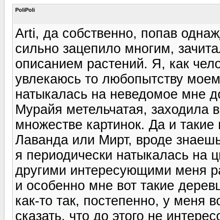
PoliPoli
Arti, да собственно, попав одна
сильно зацепило многим, зачита
описанием растений. Я, как чел
увлекаюсь то любопытству моему
натыкалась на неведомое мне до
Мурайя метельчатая, заходила в
множестве картинок. Да и такие
Лаванда или Мирт, вроде знаешь
я периодически натыкалась на ц
другими интересующими меня р
и особенно мне вот такие деревц
как-то так, постепенно, у меня 
сказать, что до этого не интерес