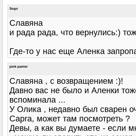
Sogo
Славяна
и рада рада, что вернулись:) то
Где-то у нас еще Аленка запроп
pink panter
Славяна , с возвращением :)!
Давно вас не было и Аленки тож
вспоминала ...
У Олика , недавно был сварен о
Capra, может там посмотреть ?
Девы, а как вы думаете - если 