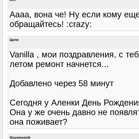
Аааа, вона че! Ну если кому ещ
обращайтесь! :crazy:
Циля
Vanilla , мои поздравления, с те
летом ремонт начнется...
Добавлено через 58 минут
Сегодня у Аленки День Рождения
Она у же очень давно не появлят
она поживает?
Snusmumrik