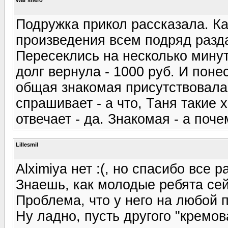
Подружка прикол рассказала. К
произведения всем подряд разда
Пересеклись на несколько минут,
долг вернула - 1000 руб. И пон
общая знакомая присутствовала
спрашивает - а что, Таня такие
отвечает - да. Знакомая - а почем
Lillesmil
Alximiya нет :(, но спасибо все 
Знаешь, как молодые ребята сейч
Проблема, что у него на любой 
Ну ладно, пусть другого "кремов