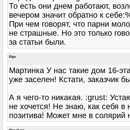
То есть они днем работают, возл
вечером значит обратно к себе:%
При чем говорят, что парни моло
не страшные. Но это только гово
за статьи были.
Elga
Мартинка У нас такие дом 16-эт
уже заселен! Кстати, заказчик бы
А я чего-то никакая. :grust: Уст
не хочется! Не знаю, как себя в
позитива! Может мне в солярий н
War shero