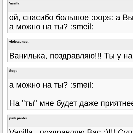
Vanilla
ой, спасибо большое :oops: а Вы 
а можно на ты? :smeil:
violetsunset
Ванилька, поздравляю!!! Ты у н
Sogo
а можно на ты? :smeil:
На "ты" мне будет даже приятне
pink panter
Vanilla , поздравляю Вас :)!!! С