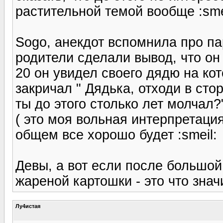
растительной темой вообще :sme
Sogo, анекдот вспомнила про па
родители сделали вывод, что он
20 он увидел своего дядю на ко
закричал " Дядька, отходи в стор
ты до этого столько лет молчал?"
( это моя вольная интерпретация
общем все хорошо будет :smeil:
Девы, а вот если после большо
жареной картошки - это что значи
Лу4истая