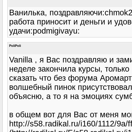
Ванилька, поздравляючи:chmok2
работа приносит и деньги и удов
удачи:podmigivayu:
PoliPoli
Vanilla , я Вас поздравляю и за
неделе закончила курсы, только 
сказать что без форума Аромарт
волшебный пинок присутствовал:
объясню, а то я на эмоциях су
в общем вот для Вас от меня мо
http://s58.radikal.ru/i160/1112/9a/