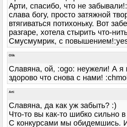
Арти, спасибо, что не забывали!
слава богу, просто затяжной тво
втягиваться потихоньку. Вот за
разгаре, хотела стырить что-нить.
Смусмумрик, с повышением!:yes
Olik
Славяна, ой, :ogo: неужели! А я
здорово что снова с нами! :chmo
Arti
Славяна, да как уж забыть? :)
Что-то вы как-то шибко сильно в 
С конкурсами мы обидемшись. И