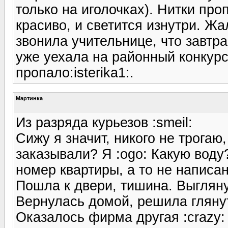
только на иголочках). Нитки пр
красиво, и светится изнутри. Ж
звонила учительнице, что завтр
уже уехала на районный конкурс.
пропало:isterika1:.
Мартинка
Из разряда курьезов :smeil:
Сижу я значит, никого не трогаю
заказывали? Я :ogo: Какую вод
номер квартиры, а то не написа
Пошла к двери, тишина. Выглянул
Вернулась домой, решила глянут
Оказалось фирма другая :crazy: