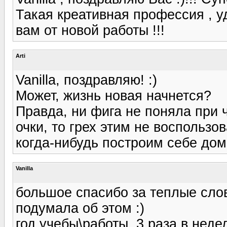
Такая креативная профессия , у
вам от новой работы !!!
Arti
Vanilla, поздравляю! :)
Может, жизнь новая начнется?
Правда, ни фига не поняла при ч
очки, то грех этим не воспользов
когда-нибудь построим себе дом,
Vanilla
большое спасибо за теплые слова!
подумала об этом :)
год учебы\работы, 3 раза в неде