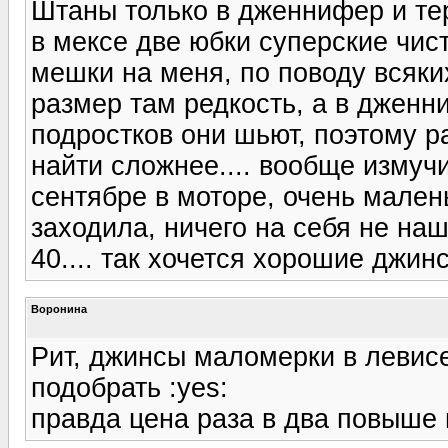
Штаны только в дженнифер и тер
в мексе две юбки суперские чис
мешки на меня, по поводу всяки
размер там редкость, а в дженни
подростков они шьют, поэтому р
найти сложнее.... вообще измуч
сентябре в моторе, очень мален
заходила, ничего на себя не на
40.... так хочется хорошие джин
Воронина
Рит, джинсы маломерки в левисе
подобрать :yes:
правда цена раза в два повыше