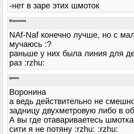
-нет в заре этих шмоток
Воронина
NAf-Naf конечно лучше, но с ма
мучаюсь :?
раньше у них была линия для де
раз :rzhu:
урика
Воронина
а ведь действительно не смешно
задницу двухметровую либо в обт
А вы где отавариваетесь шмоткам
сити я не потяну :rzhu: :rzhu: