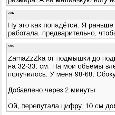
Jully
Ну это как попадётся. Я раньше
работала, предварительно, чтобы
sms
ZamaZzZka от подмышки до подм
на 32-33. см. На мои объемы вле
получилось. У меня 98-68. Сбок
Добавлено через 2 минуты
Ой, перепутала цифру, 10 см до