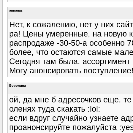
annanas
Нет, к сожалению, нет у них сай
ра! Цены умеренные, на новую 
распродаже -30-50-а особенно 
более, что остаются самые мале
Сегодня там была, ассортимент 
Могу анонсировать поступление!
Воронина
ой, да мне б адресочков еще, те 
оленях туда скакать :lol:
если вдруг случайно узнаете ад
проанонсируйте пожалуйста :yes