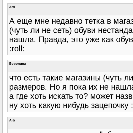
Arti
А еще мне недавно тетка в магаз
(чуть ли не сеть) обуви нестанд
нашла. Правда, это уже как обув
:roll:
Воронина
что есть такие магазины (чуть л
размеров. Но я пока их не нашл
а где хоть искать то? может наз
ну хоть какую нибудь зацепочку :
Arti