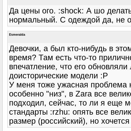
Да цены ого. :shock: А шо делат
нормальный. С одеждой да, не оч
Esmeralda
Девочки, а был кто-нибудь в эт
время? Там есть что-то приличн
впечатление, что его обновляли 
доисторические модели :P
У меня тоже ужасная проблема н
особенно "низ", в Zara все вели
подходил, сейчас, то ли я еще 
стандарты :rzhu: опять все вели
размер (российский), но хочется 