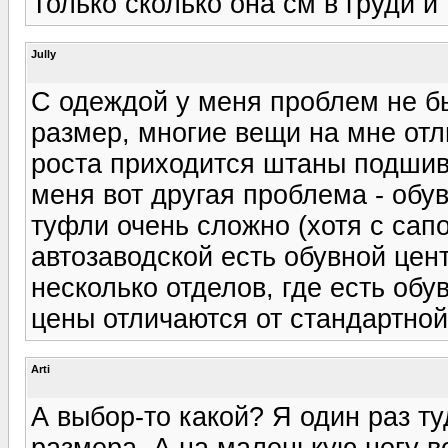
Только сколько она см в груди и
Jully
С одеждой у меня проблем не бы
размер, многие вещи на мне отл
роста приходится штаны подшива
меня вот другая проблема - обу
туфли очень сложно (хотя с сап
автозаводской есть обувной цент
несколько отделов, где есть об
цены отличаются от стандартной
Arti
А выбор-то какой? Я один раз ту
размера. А на маленькую ногу в