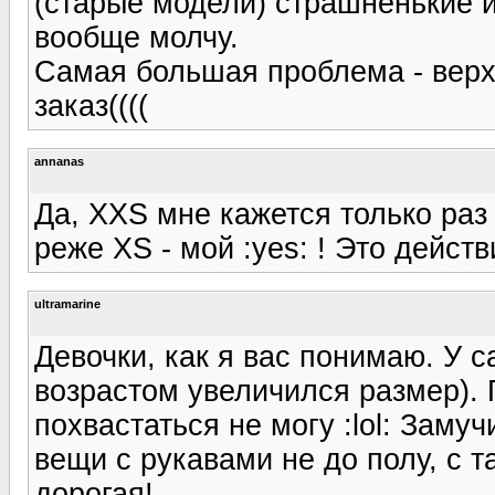
(старые модели) страшненькие и
вообще молчу.
Самая большая проблема - верх
заказ((((
annanas
Да, XXS мне кажется только раз
реже XS - мой :yes: ! Это действ
ultramarine
Девочки, как я вас понимаю. У с
возрастом увеличился размер). 
похвастаться не могу :lol: Заму
вещи с рукавами не до полу, с т
дорогая!