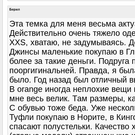
Берил
Эта темка для меня весьма актуа
Действительно очень тяжело оде
XXS, хватаю, не задумываясь. 
Джинсы маленькие покупаю в Гл
более за такие деньги. Подруга 
пооргигинальней. Правда, я был
было. Год назад был отличный в
В orange иногда неплохие вещи в
мне весь велик. Там размеры, каж
С обувью тоже беда. Уже несколь
Туфли покупаю в Норите, в Кингс
спасают полустельки. Качество