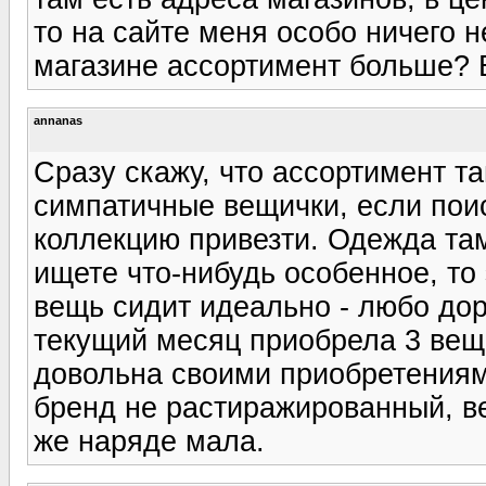
то на сайте меня особо ничего н
магазине ассортимент больше? Б
annanas
Сразу скажу, что ассортимент та
симпатичные вещички, если пои
коллекцию привезти. Одежда там
ищете что-нибудь особенное, то 
вещь сидит идеально - любо доро
текущий месяц приобрела 3 вещи:
довольна своими приобретениями
бренд не растиражированный, ве
же наряде мала.