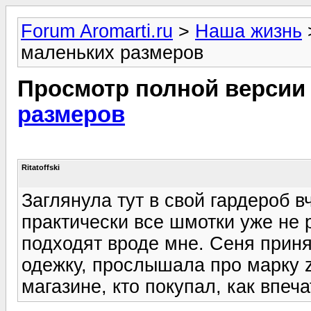
Forum Aromarti.ru
>
Наша жизнь
маленьких размеров
Просмотр полной версии
размеров
Ritatoffski
Заглянула тут в свой гардероб в
практически все шмотки уже не р
подходят вроде мне. Сеня приня
одежку, прослышала про марку z
магазине, кто покупал, как впеч