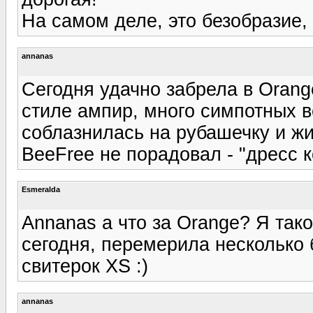
На самом деле, это безобразие,
annanas
Сегодня удачно забрела в Orange
стиле ампир, много симпотных в
соблазнилась на рубашечку и жил
BeeFree не порадовал - "дресс код
Esmeralda
Annanas а что за Orange? Я тако
сегодня, перемерила несколько б
свитерок XS :)
annanas