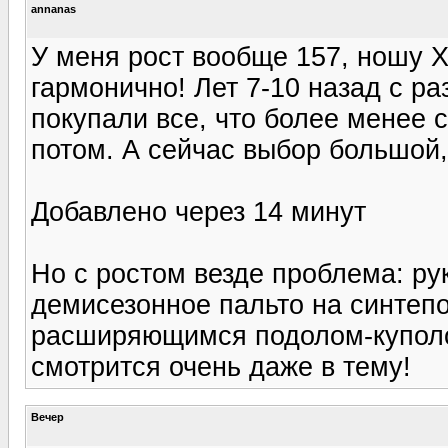
annanas
У меня рост вообще 157, ношу X
гармонично! Лет 7-10 назад с р
покупали все, что более менее си
потом. А сейчас выбор большой, 
Добавлено через 14 минут
Но с ростом везде проблема: ру
демисезонное пальто на синтепон
расширяющимся подолом-куполом
смотрится очень даже в тему!
Вечер