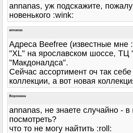
annanas, уж подскажите, пожалу
новенького :wink:
annanas
Адреса Beefree (известные мне :
"XL" на ярославском шоссе, ТЦ 
"Макдоналдса".
Сейчас ассортимент оч так себе
коллекции, а вот новая коллекция 
Воронина
annanas, не знаете случайно - в
посмотреть?
что то не могу найтить :roll: