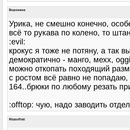
Воронина
Урика, не смешно конечно, особе
всё то рукава по колено, то шт
:evil:
крокус я тоже не потяну, а так в
демократично - манго, мехх, oggi
можно откопать походящий разм
с ростом всё равно не попадаю,
164..брюки по любому резать пр
:offtop: чую, надо заводить отд
Ritatoffski