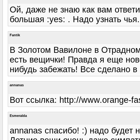
Ой, даже не знаю как вам ответить
большая :yes: . Надо узнать чья..
Fantik
В Золотом Вавилоне в Отрадном
есть вещички! Правда я еще нов
нибудь забежать! Все сделано в 
annanas
Вот ссылка: http://www.orange-fas
Esmeralda
annanas спасибо! :) надо будет н