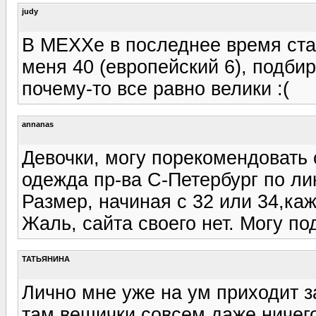
judy
В MEXXе в последнее время ста
меня 40 (европейский 6), подби
почему-то все равно велики :(
annanas
Девочки, могу порекомендовать с
одежда пр-ва С-Петербург по л
Размер, начиная с 32 или 34,каже
Жаль, сайта своего нет. Могу под
ТАТЬЯНИНА
Лично мне уже на ум приходит за
там вещички совсем даже ничего 