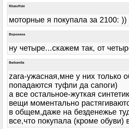
Ritatoffski
моторные я покупала за 2100: ))
Воронина
ну четыре...скажем так, от четыр
Barbarella
zara-ужасная,мне у них только о
попадаются туфли да сапоги)
а все остальное-жуткая синтетик
вещи моментально растягиваютс
в общем,даже на безденежье ту
все,что покупала (кроме обуви) 