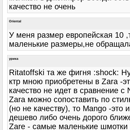
качество не очень
Oriental
У меня размер европейская 10 ,т
маленькие размеры,не обращал
урика
Ritatoffski та же фигня :shock: 
ктр мною приобретены в Zara -эт
качество не идет в сравнение с 
Zara можно сопоставить по стил
(но не качеству), то Mango -это 
дешево либо очень дорого ближе
Zare - самые маленькие шмотки