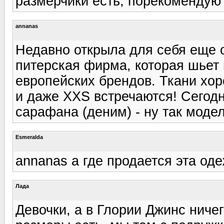
размерчики есть, порекомендую 
annanas
Недавно открыла для себя еще од
питерская фирма, которая шьет
европейских брендов. Ткани хор
и даже XXS встречаются! Сегодн
сарафана (деним) - ну так модел
Esmeralda
annanas а где продается эта оде
Лада
Девочки, а в Глории Джинс ниче