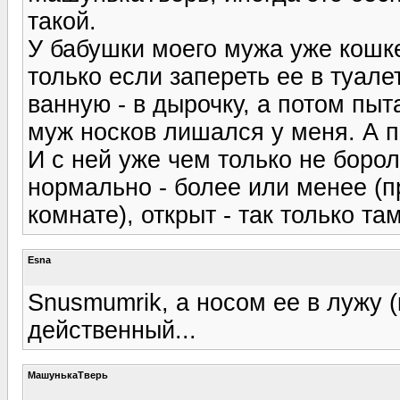
такой.
У бабушки моего мужа уже кошке 
только если запереть ее в туале
ванную - в дырочку, а потом пыт
муж носков лишался у меня. А п
И с ней уже чем только не борол
нормально - более или менее (п
комнате), открыт - так только там
Esna
Snusmumrik, а носом ее в лужу (
действенный...
МашунькаТверь