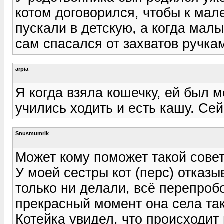
котом договорился, чтобы к мале
пускали в детскую, а когда мал
сам спасался от захватов ручкам
arpia
Я когда взяла кошечку, ей был м
учились ходить и есть кашу. Сей
Snusmumrik
Может кому поможет такой совет
У моей сестры кот (перс) отказы
только ни делали, всё перепробо
прекрасный момент она села так 
Котейка увидел, что происходит 