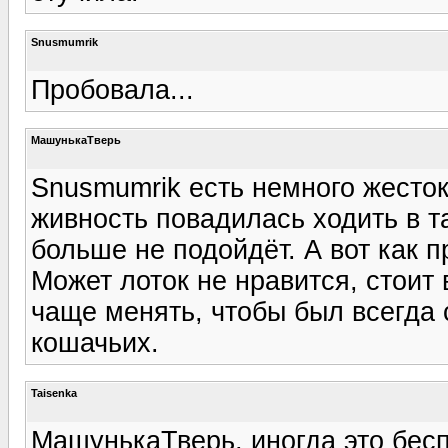
Snusmumrik
Пробовала...
МашунькаТверь
Snusmumrik есть немного жесток
живность повадилась ходить в т
больше не подойдёт. А вот как п
Может лоток не нравится, стоит
чаще менять, чтобы был всегда 
кошачьих.
Taisenka
МашунькаТверь, иногда это бесп