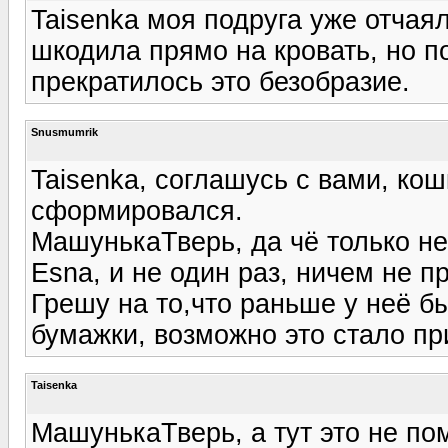
Taisenka моя подруга уже отчаял
шкодила прямо на кровать, но по
прекратилось это безобразие.
Snusmumrik
Taisenka, соглашусь с вами, ко
сформировался.
МашунькаТверь, да чё только не
Esna, и не один раз, ничем не 
Грешу на то,что раньше у неё бы
бумажки, возможно это стало пр
Taisenka
МашунькаТверь, а тут это не пом