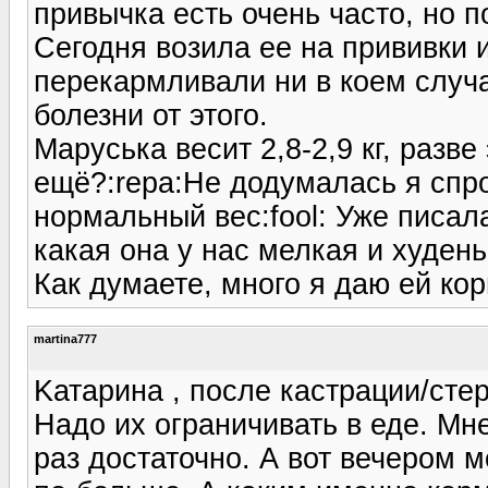
привычка есть очень часто, но 
Сегодня возила ее на прививки и
перекармливали ни в коем случае
болезни от этого.
Маруська весит 2,8-2,9 кг, разв
ещё?:repa:Не додумалась я спро
нормальный вес:fool: Уже писала
какая она у нас мелкая и худень
Как думаете, много я даю ей ко
martina777
Kатарина , после кастрации/сте
Надо их ограничивать в еде. Мне
раз достаточно. А вот вечером мо