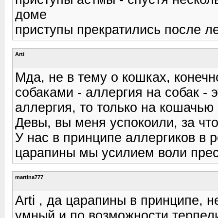
доме
приступы прекратились после ле
Arti
Мда, не в тему о кошках, конечн
собаками - аллергия на собак -
аллергия, то только на кошачью 
Девы, вы меня успокоили, за чт
У нас в принципе аллергиков в р
царапины мы усилием воли пресе
martina777
Arti , да царапины в принципе, 
умный и по возможности терпели