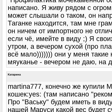
написано. Я живу рядом с огро
может слышали о таком, он нап
Таганке находится, там мне гра
он ничем от импортного не отли
если чё, имейте в виду ;) Я сво
утром, а вечером сухой (про пла
всё мало))))))) они у меня такие
мяуканье - вечером не даю, на д
Kатарина
martina777, конечно же купили 
кошек:yes: (там написано "реком
Про "Ваську" будем иметь в виду
нашей Маруси какой вес будет с