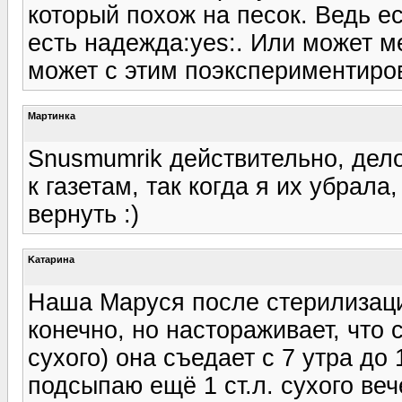
который похож на песок. Ведь ес
есть надежда:yes:. Или может м
может с этим поэкспериментиро
Мартинка
Snusmumrik действительно, дело
к газетам, так когда я их убрал
вернуть :)
Kатарина
Наша Маруся после стерилизации
конечно, но настораживает, что с
сухого) она съедает с 7 утра до
подсыпаю ещё 1 ст.л. сухого веч