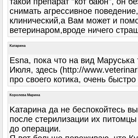
такой препарат "кот баюн", он б
снимать агрессивное поведение,
клинический,а Вам может и помо
ветеринаром,вроде ничего страш
Kатарина
Esna, пока что на вид Маруська 
Июля, здесь (http://www.veterinar
про своего котика, очень быстро
Королева Марина
Kатарина да не беспокойтесь вы 
после стерилизации их питомцы 
до операции.