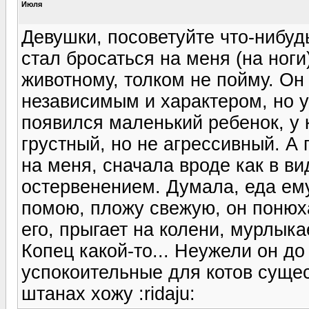
Июля
Девушки, посоветуйте что-нибуд
стал бросаться на меня (на ноги
животному, толком не пойму. Он 
независимым и характером, но у
появился маленький ребенок, у 
грустный, но не агрессивный. А
на меня, сначала вроде как в ви
остервенением. Думала, еда ему
помою, пложу свежую, он понюха
его, прыгает на колени, мурлыкае
Копец какой-то... Неужели он до
успокоительные для котов сущес
штанах хожу :ridaju: