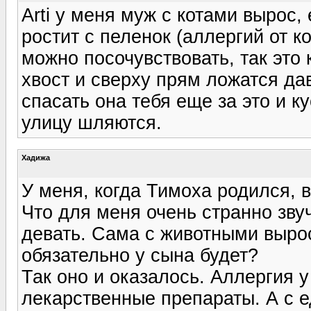
Arti у меня муж с котами вырос,
ростит с пеленок (аллергий от к
можно посочувствовать, так это 
хвост и сверху прям ложатся да
спасать она тебя еще за это и к
улицу шляются.
Хадижа
У меня, когда Тимоха родился, 
Что для меня очень странно звуч
девать. Сама с животными вырос
обязательно у сына будет?
Так оно и оказалось. Аллергия у
лекарственные препараты. А с 