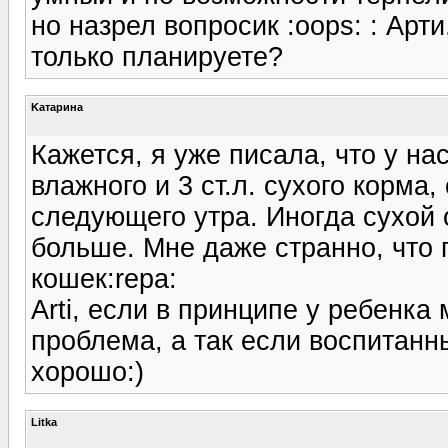
но назрел вопросик :oops: : Арт
только планируете?
Kатарина
Кажется, я уже писала, что у на
влажного и 3 ст.л. сухого корма,
следующего утра. Иногда сухой 
больше. Мне даже странно, что 
кошек:repa:
Arti, если в принципе у ребенка
проблема, а так если воспитанны
хорошо:)
Litka