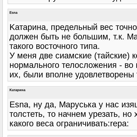
Esna
Kатарина, предельный вес точно 
должен быть не большим, т.к. М
такого восточного типа.
У меня две сиамские (тайские) ко
нормального телосложения - во
иx, были вполне удовлетворены 
Kатарина
Esna, ну да, Маруська у нас из
толстеть, то начнем урезать, но
какого веса ограничивать:repa: