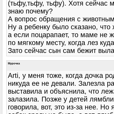
(тьфу,тьфу, тьфу). Хотя сейчас 
знаю почему?
А вопрос обращения с животными
Ну а ребенку было сказано, что 
а если поцарапает, то маме не ж
по мягкому месту, когда лез куда
Зато сейчас сын сам бежит выла
Мурочка
Arti, у меня тоже, когда дочка 
никуда ее не девали. Залезла ра
выставила и объяснила, что леж
залазила. Позже у детей лямбли
говорила, вот, это из-за нее. Но