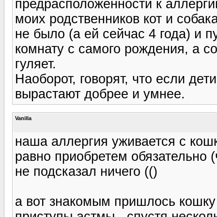
предрасположенности к аллергии
моих родственников кот и собака
не было (а ей сейчас 4 года) и п
комнату с самого рождения, а со
гуляет.
Наоборот, говорят, что если дет
вырастают добрее и умнее.
Vanilla
наша аллергия уживается с кошк
равно приобретем обязательно (
не подсказал ничего (()
а вот знакомым пришлось кошку 
приступы астмы - спустя нескол