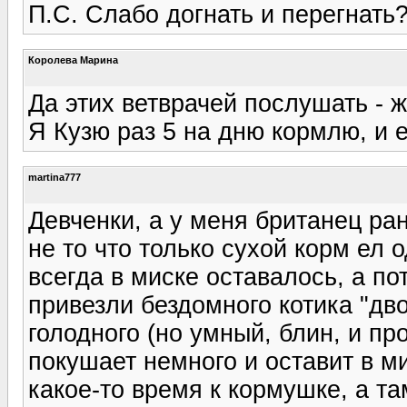
П.С. Слабо догнать и перегнать?
Королева Марина
Да этих ветврачей послушать - 
Я Кузю раз 5 на дню кормлю, и 
martina777
Девченки, а у меня британец р
не то что только сухой корм ел
всегда в миске оставалось, а п
привезли бездомного котика "дво
голодного (но умный, блин, и пр
покушает немного и оставит в м
какое-то время к кормушке, а там