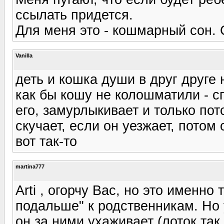
ссылать придется.
Для меня это - кошмарный сон. С
Vanilla
деть и кошка души в друг друге 
как бы кошу не колошматили - сп
его, замурлыкивает и только пот
скучает, если он уезжает, потом
вот так-то
martina777
Arti , огорчу Вас, но это именно
подальше" к родственникам. Но
он за ними ухаживает (лоток так