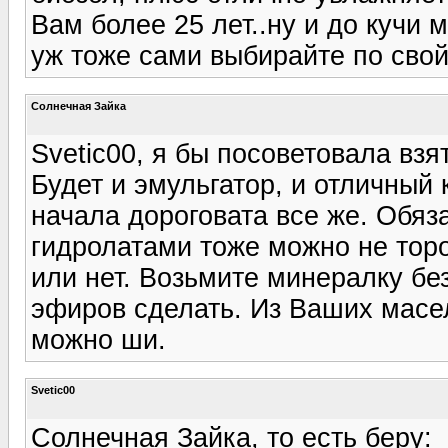
Вам более 25 лет..ну и до кучи 
уж тоже сами выбирайте по сво
Солнечная Зайка
Svetic00, я бы посоветовала взя
Будет и эмульгатор, и отличный
начала дороговата все же. Обяз
гидролатами тоже можно не торо
или нет. Возьмите минералку бе
эфиров сделать. Из Ваших масел
можно ши.
Svetic00
Солнечная Зайка, то есть беру: