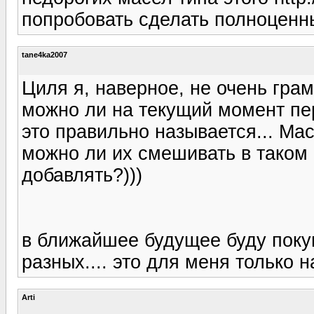
попробовать сделать полноценны
tane4ka2007
Циля я, наверное, не очень грам
можно ли на текущий момент пер
это правильно называется... Ма
можно ли их смешивать в таком 
добавлять?)))
в ближайшее будущее буду покупа
разных.... это для меня только н
Arti