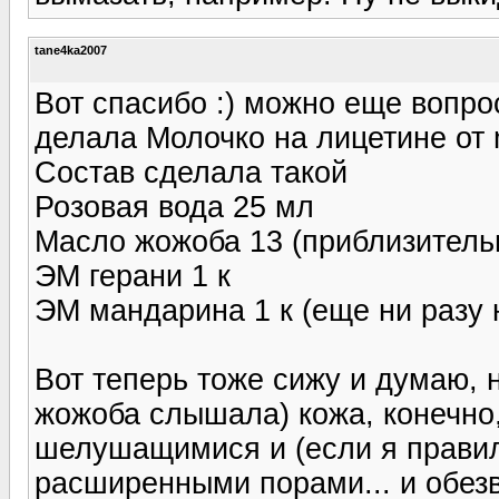
tane4ka2007
Вот спасибо :) можно еще вопрос?
делала Молочко на лицетине от 
Состав сделала такой
Розовая вода 25 мл
Масло жожоба 13 (приблизитель
ЭМ герани 1 к
ЭМ мандарина 1 к (еще ни разу 
Вот теперь тоже сижу и думаю, н
жожоба слышала) кожа, конечно,
шелушащимися и (если я правил
расширенными порами... и обезво