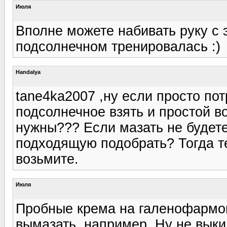
Июля
Вполне можете набивать руку с
подсолнечном тренировалась :)
Handalya
tane4ka2007 ,ну если просто по
подсолнечное взять и простой в
нужны??? Если мазать не будете
подходящую подобрать? Тогда т
возьмите.
Июля
Пробные крема на галенофармов
вымазать, например. Ну не выки