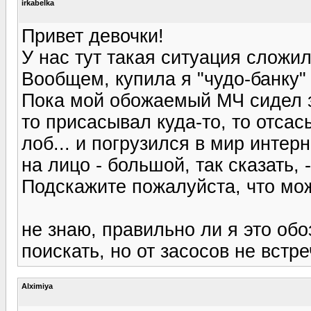
irkabelka
Привет девочки!
У нас тут такая ситуация сложил
Вообщем, купила я "чудо-банку"
Пока мой обожаемый МЧ сидел з
то присасывал куда-то, то отса
лоб... и погрузился в мир интер
на лицо - большой, так сказать, -
Подскажите пожалуйста, что мо
не знаю, правильно ли я это обо
поискать, но от засосов не встре
Alximiya