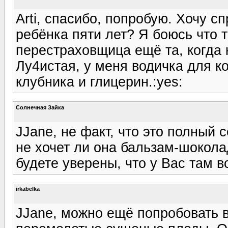
Arti, спасибо, попробую. Хочу с
ребёнка пяти лет? Я боюсь что 
перестраховщица ещё та, когда 
Лу4истая, у меня водичка для к
клубника и глицерин.:yes:
Солнечная Зайка
JJane, не факт, что это полный 
не хочет ли она бальзам-шокола
будете уверены, что у Вас там в
irkabelka
JJane, можно ещё попробовать в