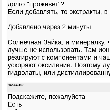
долго "проживет"?
Если добавлять, то экстракты, в 
Добавлено через 2 минуты
Солнечная Зайка, и минералку, ч
лучше не использовать. Там ион
реагируют с компонентами и чащ
ускоряют оксиление. Поэтому лу
гидролаты, или дистиллированну
tane4ka2007
Подскажите, пожалуйста
Есть