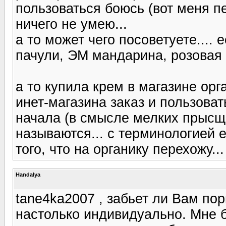
пользоваться боюсь (вот меня п
ничего не умею...
а то может чего посоветуете....
пачули, ЭМ мандарина, розовая в
а то купила крем в магазине орг
инет-магазина заказ и пользовать
начала (в смысле мелких прысщи
называются... с терминологией е
того, что на органику перехожу...
Handalya
tane4ka2007 , забьет ли Вам поры
настолько индивидуально. Мне б