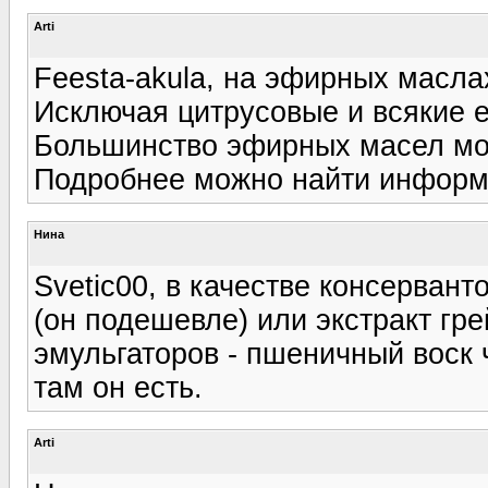
Arti
Feesta-akula, на эфирных масла
Исключая цитрусовые и всякие е
Большинство эфирных масел мож
Подробнее можно найти информ
Нина
Svetic00, в качестве консервант
(он подешевле) или экстракт гр
эмульгаторов - пшеничный воск 
там он есть.
Arti