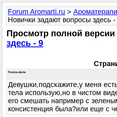
Forum Aromarti.ru
>
Ароматерап
Новички задают вопросы здесь -
Просмотр полной версии
здесь - 9
Стран
Feesta-akula
Девушки,подскажите,у меня есть
тела использую,но в чистом вид
его смешать например с зелены
консистенция была?или еще с 