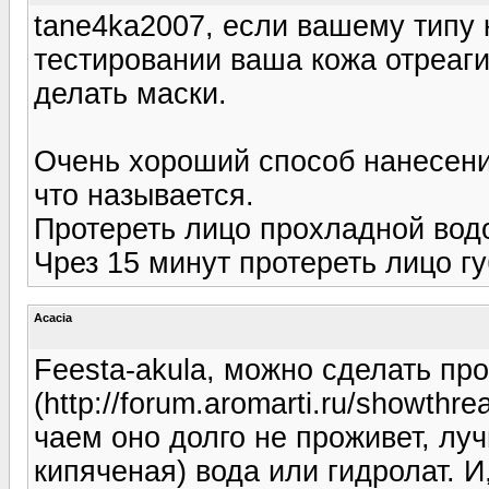
tane4ka2007, если вашему типу 
тестировании ваша кожа отреаг
делать маски.
Очень хороший способ нанесени
что называется.
Протереть лицо прохладной вод
Чрез 15 минут протереть лицо гу
Acacia
Feesta-akula, можно сделать пр
(http://forum.aromarti.ru/showthr
чаем оно долго не проживет, лу
кипяченая) вода или гидролат. И