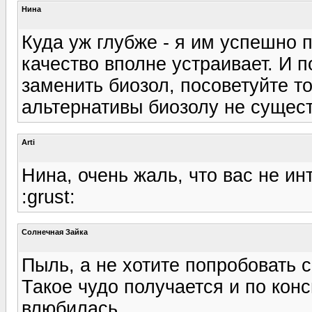
Нина
Куда уж глубже - я им успешно 
качество вполне устраивает. И 
заменить биозол, посоветуйте то
альтернативы биозолу не сущес
Arti
Нина, очень жаль, что вас не и
:grust:
Солнечная Зайка
Пыль, а не хотите попробовать 
Такое чудо получается и по кон
влюбилась.