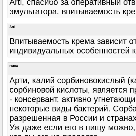
Arti, спасибо за оперативный от
эмульгатора, впитываемость кр
Arti
Впитываемость крема зависит от
индивидуальных особенностей к
Нина
Арти, калий сорбиновокислый (к
сорбиновой кислоты, является 
- консервант, активно угнетающ
некоторые виды бактерий. Сорба
разрешенная в России и страна
Уж даже если его в пищу можно, 