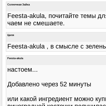
Солнечная Зайка
Feesta-akula, почитайте темы д
чаем не смешаете.
Циля
Feesta-akula , в смысле с зеле
Feesta-akula
настоем...
Добавлено через 52 минуты
или какой ингредиент можно ку