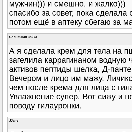
мужчин))) и смешно, и жалко)))
спасибо за совет, пока сделала
потом ещё в аптеку сбегаю за м
Солнечная Зайка
А я сделала крем для тела на п
загелила каррагинаном водную ч
активов пептиды шелка, Д-панте
Вечером и лицо им мажу. Личико
чем после крема для лица с гил
Увлажнение супер. Вот сижу и н
поводу гилауронки.
JJane