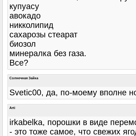
купуасу
авокадо
никколипид
сахарозы стеарат
биозол
минералка без газа.
Все?
Солнечная Зайка
Svetic00, да, по-моему вполне 
Arti
irkabelka, порошки в виде перем
- это тоже самое, что свежих яго