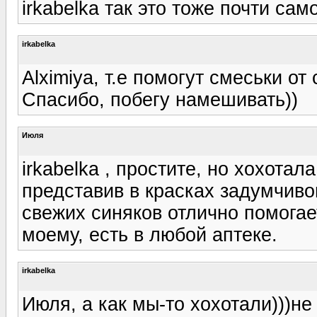
irkabelka так это тоже почти само
irkabelka
Alximiya, т.е помогут смеськи от
Спасибо, побегу намешивать))
Июля
irkabelka , простите, но хохота
представив в красках задумчивог
свежих синяков отлично помогае
моему, есть в любой аптеке.
irkabelka
Июля, а как мы-то хохотали)))н