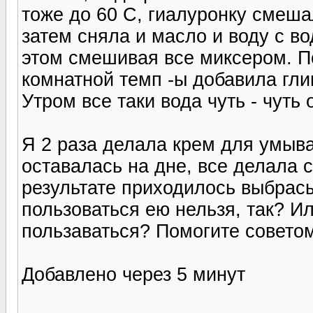
тоже до 60 С, гиалуронку смеша
затем сняла и масло и воду с в
этом смешивая все миксером. По
комнатной темп -ы добавила глиц
Утром все таки вода чуть - чуть 
Я 2 раза делала крем для умыва
оставалась на дне, все делала с
результате приходилось выбрасы
пользоваться ею нельзя, так? И
пользаваться? Помогите совето
Добавлено через 5 минут