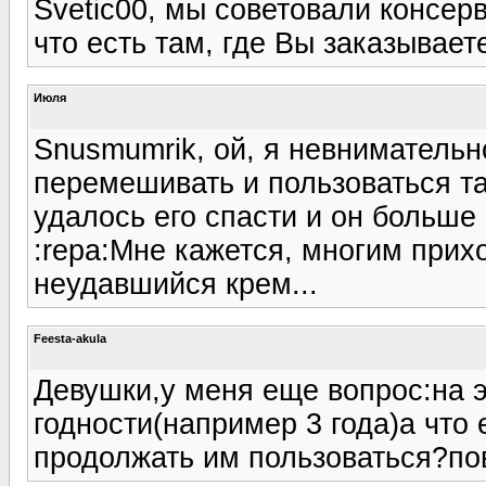
Svetic00, мы советовали консерв
что есть там, где Вы заказывает
Июля
Snusmumrik, ой, я невнимательн
перемешивать и пользоваться та
удалось его спасти и он больше 
:repa:Мне кажется, многим прих
неудавшийся крем...
Feesta-akula
Девушки,у меня еще вопрос:на 
годности(например 3 года)а что 
продолжать им пользоваться?пов