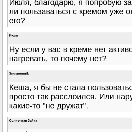
Июля, благодарю, я попробую за
ли пользаваться с кремом уже 
его?
Июля
Ну если у вас в креме нет актив
нагревать, то почему нет?
Snusmumrik
Кеша, я бы не стала пользовать
просто так расслоился. Или нар
какие-то "не дружат".
Солнечная Зайка