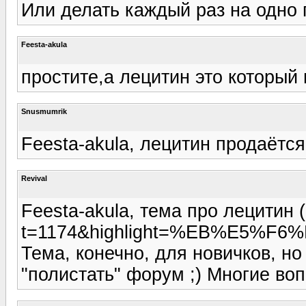
Или делать каждый раз на одно
Feesta-akula
простите,а лецитин это который 
Snusmumrik
Feesta-akula, лецитин продаётся 
Revival
Feesta-akula, тема про лецитин (
t=1174&highlight=%EB%E5%F6
Тема, конечно, для новичков, но
"полистать" форум ;) Многие воп