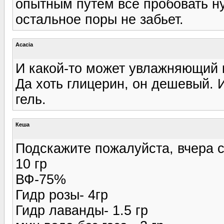
опытным путем все пробовать ну
остальное поры не забьет.
Acacia
И какой-то может увлажняющий 
Да хоть глицерин, он дешевый. 
гель.
Кеша
Подскажите пожалуйста, вчера с
10 гр
ВФ-75%
Гидр розы- 4гр
Гидр лаванды- 1.5 гр