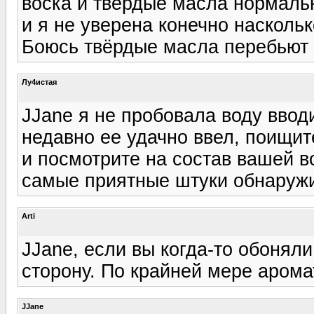
воска и твёрдые масла нормальн
и я не уверена конечно наскольк
Боюсь твёрдые масла перебьют 
Лу4истая
JJane я не пробовала воду вводи
недавно ее удачно ввел, поищит
и посмотрите на состав вашей в
самые приятные штуки обнаружит
Arti
JJane, если вы когда-то обоняли
сторону. По крайней мере арома
JJane