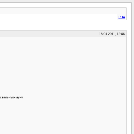
PDA
18.04.2011, 12:06
остальную муку.