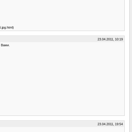
.jpg.html)
23.04.2011, 10:19
 Вами.
23.04.2011, 19:54