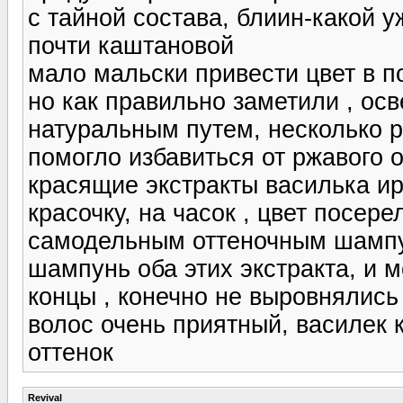
с тайной состава, блиин-какой 
почти каштановой
мало мальски привести цвет в п
но как правильно заметили , осв
натуральным путем, несколько р
помогло избавиться от ржавого 
красящие экстракты василька и
красочку, на часок , цвет посер
самодельным оттеночным шампу
шампунь оба этих экстракта, и 
концы , конечно не выровнялись 
волос очень приятный, василек 
оттенок
Revival