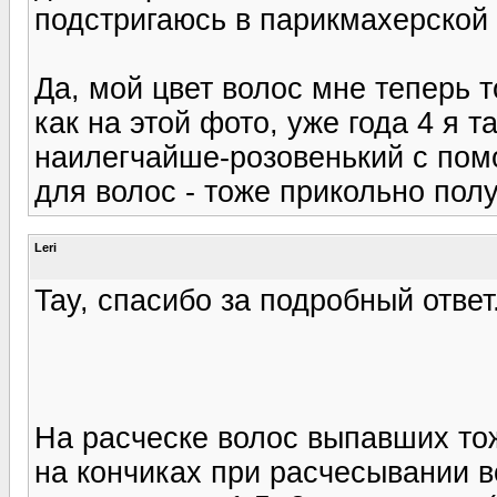
подстригаюсь в парикмахерской -
Да, мой цвет волос мне теперь т
как на этой фото, уже года 4 я т
наилегчайше-розовенький с пом
для волос - тоже прикольно полу
Leri
Tay, спасибо за подробный ответ
На расческе волос выпавших то
на кончиках при расчесывании 