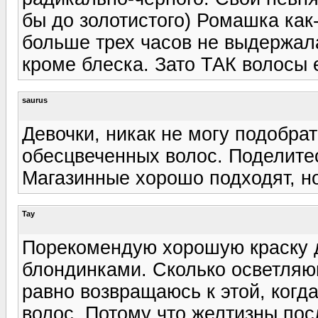
бы до золотистого) Ромашка как
больше трех часов не выдержала
кроме блеска. Зато ТАК волосы е
saurus
Девочки, никак не могу подобра
обесцвеченных волос. Поделитес
Магазинные хорошо подходят, но
Tay
Порекомендую хорошую краску дл
блондинками. Сколько осветляю
равно возвращаюсь к этой, когд
волос. Потому что желтизны пос