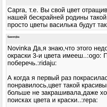
Capra, т.е. Вы свой цвет отращив
нашей бескрайней родины такой 
просто цветы василька будут так
Sawenjka
Novinka Да,я знаю,что этого нед
окраски 3-и цвета имееш..:ogo:
поберечь.:ridaju:
А когда я первый раз покрасилас
понравилось,цвет такой красивы
больше не закрашивала,даже хот
поисках цвета и краски..:repa: