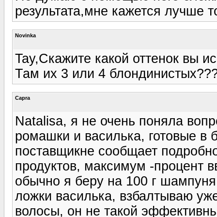
результата,мне кажется лучше т
Novinka
Tay,Скажите какой оттенок вы и
Там их 3 или 4 блондинистых??
Capra
Natalisa, я не очень поняла воп
ромашки и василька, готовые в б
поставщикне сообщает подробно
продуктов, максимум -процент в
обычно я беру на 100 г шампуня
ложки василька, взбалтываю уж
волосы, он не такой эффектив