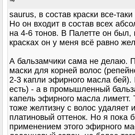
saurus, в состав краски все-таки
Но он входит в состав всех абс
на 4-6 тонов. В Палетте он был,
красках он у меня всё равно желт
А бальзамчики сама не делаю. 
маски для корней волос (репей
2-3 капли эфирного масла бей)
есть) - а в промышленный баль
капель эфирного масла лиметт. Т
тоже желтизну с волос удаляет 
платиновый оттенок. Но я пока 
применением этого эфирного ма