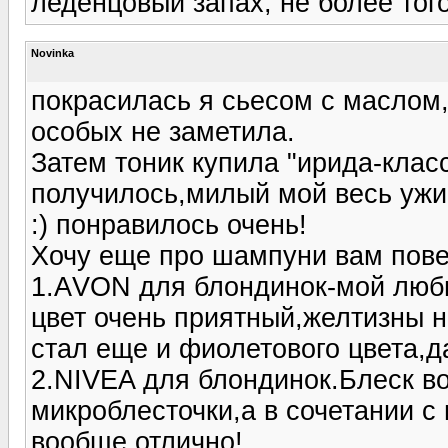
леденцовый запах, не более того
Novinka
покрасилась я сьесом с маслом,н
особых не заметила.
Затем тоник купила "ирида-клас
получилось,милый мой весь ужи
:) понравилось очень!
Хочу еще про шампуни вам пове
1.АVON для блондинок-мой люб
цвет очень приятный,желтизны н
стал еще и фиолетового цвета,д
2.NIVEA для блондинок.Блеск во
микроблесточки,а в сочетании с
вообще отлично!