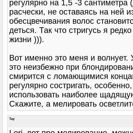
регулярно на 1,5 -3 сантиметра 
расчески, не оставаясь на ней из
обесцвечивания волос становитс
деться. Так что стригусь я редк
жизни ))).
Вот именно это меня и волнует. 
это неизбежно при блондировани
смирится с ломающимися концам
регулярно состригать, особенно,
использовать наиболее щадящую
Скажите, а мелировать осветли
Tay
Leri, вот про мелирование, можн