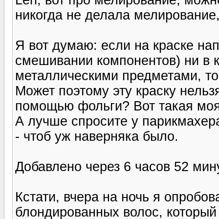
никогда не делала мелирование,
Я вот думаю: если на краске нап
смешивании компонентов) ни в к
металлическими предметами, то 
Может поэтому эту краску нельз
помощью фольги? Вот такая моя
А лучше спросите у парикмахера
- чтоб уж наверняка было.
Добавлено через 6 часов 52 мин
Кстати, вчера на ночь я опробо
блондированных волос, который