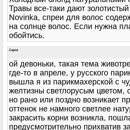
Травы все-таки дают золотистый 
Novinka, спреи для волос содер
на солнце волос. Если нужна пла
обойтись.
Capra
ой девоньки, такая тема животр
где-то в апреле, у русского па
вышла я из парикмахерской с чу
желтизны светлорусым цветом, 
но рано или поздно возникает п
оттенок не намного светлее нат
закрасить корни возникла, пошла
предусмотрительно прихватив за