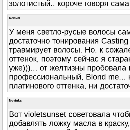
золотистый.. короче говоря сама 
Revival
У меня светло-русые волосы сам
достаточно тонирования Casting о
травмирует волосы. Но, к сожа
оттенок, поэтому сейчас я стара
уже)))... от желтизны пробовал
профессиональный, Blond me... 
платинового оттенка, ни достато
Novinka
Вот violetsunset советовала что
добавлять ложку масла в краску