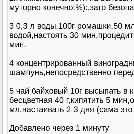
муторно конечно:%):,зато безоп
3 0,3 л воды,100г ромашки,50 м
водой,настоять 30 мин,процедит
мин.
4 концентрированный виноградн
шампунь,непосредственно пере
5 чай байховый 10г высыпать в 
бесцветная 40 г,кипятить 5 мин,
мл,настаивать 2-3 дня (сама это
Добавлено через 1 минуту