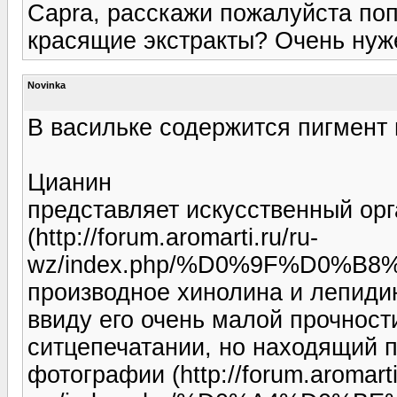
Capra, расскажи пожалуйста поп
красящие экстракты? Очень нуже
Novinka
В васильке содержится пигмент 
Цианин
представляет искусственный орг
(http://forum.aromarti.ru/ru-
wz/index.php/%D0%9F%D0%
производное хинолина и лепиди
ввиду его очень малой прочност
ситцепечатании, но находящий 
фотографии (http://forum.aromarti