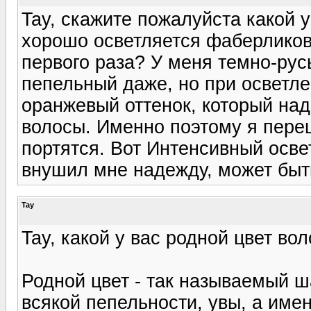
Tay, скажите пожалуйста какой у
хорошо осветляется фаберликов
первого раза? У меня темно-рус
пепельный даже, но при осветле
оранжевый оттенок, который над
волосы. Именно поэтому я переш
портятся. Вот Интенсивный освет
внушил мне надежду, может быть
Tay
Tay, какой у вас родной цвет во
Родной цвет - так называемый ш
всякой пепельности, увы, а име