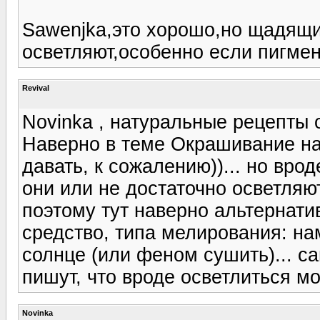
Sawenjka,это хорошо,но щадящи
осветляют,особенно если пигме
Revival
Novinka , натуральные рецепты 
Наверно в теме Окрашивание на
давать, к сожалению))... но врод
они или не достаточно осветляют
поэтому тут наверно альтернатив
средство, типа мелирования: на
солнце (или феном сушить)... са
пишут, что вроде осветлиться м
Novinka