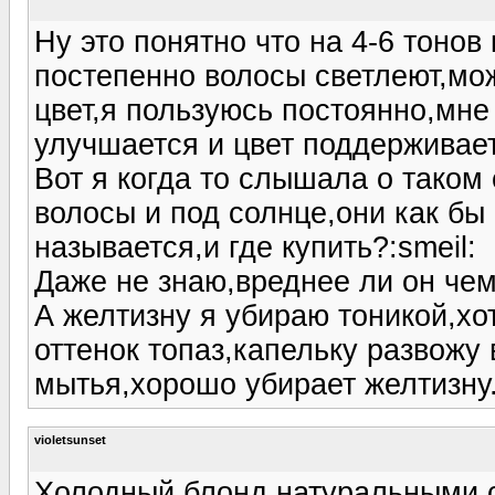
Ну это понятно что на 4-6 тонов 
постепенно волосы светлеют,мо
цвет,я пользуюсь постоянно,мне
улучшается и цвет поддерживает
Вот я когда то слышала о таком
волосы и под солнце,они как бы 
называется,и где купить?:smeil:
Даже не знаю,вреднее ли он чем
А желтизну я убираю тоникой,хо
оттенок топаз,капельку развожу 
мытья,хорошо убирает желтизну
violetsunset
Холодный блонд натуральными 