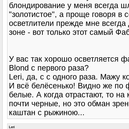
блондирование у меня всегда шл
"золотистое", а проще говоря в 
осветлители прежде мне всегда
зоне - вот только этот самый Ф
У вас так хорошо осветляется 
Blond с первого раза?
Leri, да, с с одного раза. Мажу
И всё белёсенько! Видно же по ф
белые. А когда отрастают, то на 
почти черные, но это обман зрен
каштан с рыжиною...
Leri