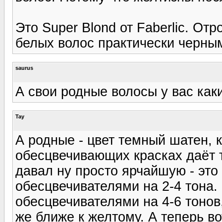
Это Super Blond от Faberlic. О
белых волос практически черны
saurus
А свои родные волосы у вас как
Tay
А родные - цвет темный шатен, 
обесцвечивающих красках даёт 
давал ну просто ярчайшую - это
обесцвечивателями на 2-4 тона.
обесцвечивателями на 4-6 тонов,
же ближе к желтому. А теперь в