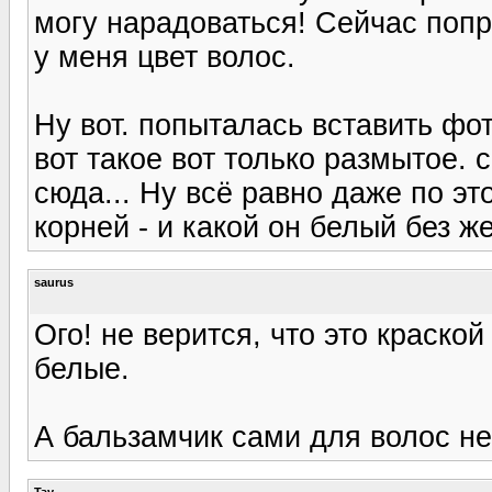
могу нарадоваться! Сейчас попр
у меня цвет волос.
Ну вот. попыталась вставить фо
вот такое вот только размытое.
сюда... Ну всё равно даже по эт
корней - и какой он белый без ж
saurus
Ого! не верится, что это краско
белые.
А бальзамчик сами для волос н
Tay