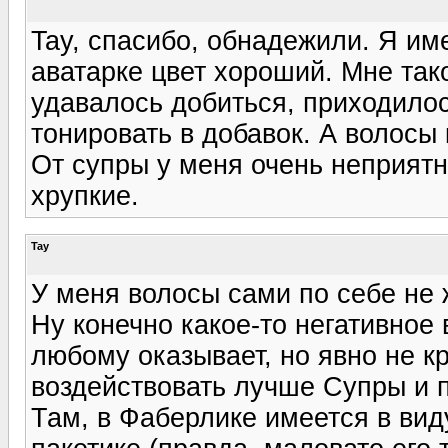
Tay, спасибо, обнадежили. Я им
аватарке цвет хороший. Мне тако
удавалось добиться, приходило
тонировать в добавок. А волосы
От супры у меня очень неприятн
хрупкие.
Tay
У меня волосы сами по себе не ж
Ну конечно какое-то негативное
любому оказывает, но явно не к
воздействовать лучше Супры и 
Там, в Фаберлике имеется в вид