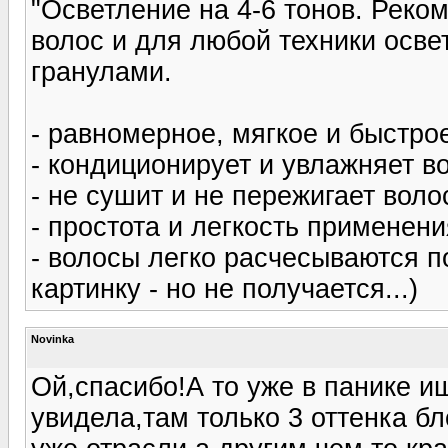
"Осветление на 4-6 тонов. Реко
волос и для любой техники осв
гранулами.
- равномерное, мягкое и быстро
- кондиционирует и увлажняет в
- не сушит и не пережигает вол
- простота и легкость применени
- волосы легко расчесываются п
картинку - но не получается...)
Novinka
Ой,спасибо!А то уже в панике и
увидела,там только 3 оттенка б