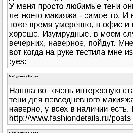
У меня просто любимые тени они
летноего макияжа - самое то. И 
тоже время умеренно, в офис и 
хорошо. Изумрудные, в моем слу
вечерних, наверное, пойдут. Мне
вот когда на руке тестила мне 
:yes:
Чебурашка Белая
Нашла вот очень интересную ста
тени для повседневного макияжа
наверно, у всех в наличии есть.
http://www.fashiondetails.ru/post
Чебурашка Белая