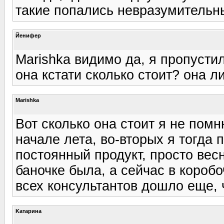
такие попались невразумительн
Йенифер
Marishka видимо да, я пропусти
она кстати сколько стоит? она 
Marishka
Вот сколько она стоит я не помн
начале лета, во-вторых я тогда 
постоянный продукт, просто весн
баночке была, а сейчас в коробо
всех консультантов дошло еще, ч
Kатарина