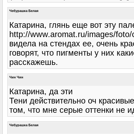
Чебурашка Белая
Катарина, глянь еще вот эту пал
http://www.aromat.ru/images/foto/
видела на стендах ее, очень кр
говорят, что пигменты у них ка
расскажешь.
Чин Чин
Катарина, да эти
Тени действительно оч красивые 
том, что мне серые оттенки не и
Чебурашка Белая