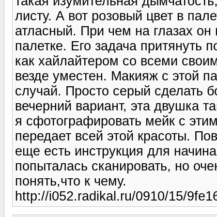
такая изумительная дымчатость
листу. А вот розовый цвет в пал
атласный. При чем на глазах он
палетке. Его задача притянуть п
как хайлайтером со всеми свои
везде уместен. Макияж с этой п
случай. Просто серый сделать 
вечерний вариант, эта двушка та
я сфотографировать мейк с этим
передает всей этой красоты. Пов
еще есть инструкция для начина
попыталась сканировать, но очен
понять,что к чему.
http://i052.radikal.ru/0910/15/9fe1