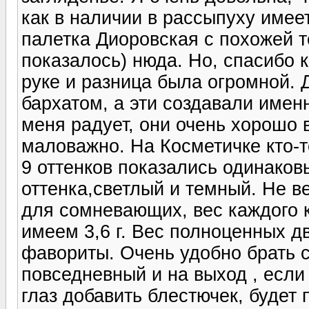
как в наличии в рассыпуху имее
палетка Диоровская с похожей 
показалось) нюда. Но, спасибо 
руке и разница была огромной.
бархатом, а эти создавали имен
меня радует, они очень хорошо 
маловажно. На Косметичке кто-т
9 оттенков показались одинаков
оттенка,светлый и темный. Не ве
для сомневающих, вес каждого кв
имеем 3,6 г. Вес полноценных д
фавориты. Очень удобно брать с
повседневный и на выход , если
глаз добавить блестючек, будет 