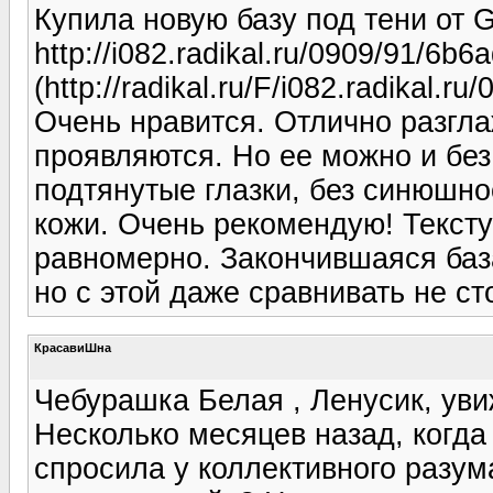
Купила новую базу под тени от G
http://i082.radikal.ru/0909/91/6b6
(http://radikal.ru/F/i082.radikal.
Очень нравится. Отлично разгла
проявляются. Но ее можно и без
подтянутые глазки, без синюшно
кожи. Очень рекомендую! Тексту
равномерно. Закончившаяся база
но с этой даже сравнивать не сто
КрасавиШна
Чебурашка Белая , Ленусик, увиж
Несколько месяцев назад, когда
спросила у коллективного разум