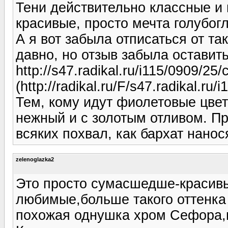
Тени действительно классные и 
красивые, просто мечта голубогл
А я вот забыла отписаться от т
давно, но отзыв забыла оставит
http://s47.radikal.ru/i115/0909/25
(http://radikal.ru/F/s47.radikal.ru
Тем, кому идут фиолетовые цвет
нежный и с золотым отливом. Пр
всяких похвал, как бархат нанос
zelenoglazka2
Это просто сумасшедше-красивы
любимые,больше такого оттенка 
похожая однушка хром Сефора,