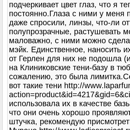
подчеркивает цвет глаз, что я т
постоянно.Глаза с ними у меня 
даже спросили, линзы, что-ли о
полупрозрачные, растушевать мо
маловажно, с ними можно сдела
мэйк. Единственное, наносить и
от Герлен для них не подошла (
на Клиниковские тени-базу в тюб
сожалению, это была лимитка.Се
вот такие тени http://www.laparfu
action=product&id=4217&gid=6&c
использовала их в качестве базы
что они очень хорошо проявляю
штучка, рекомендую присмотреть