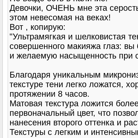
Девочки, ОЧЕНЬ мне эта серость
этом невесомая на веках!
Вот , копирую:
"Ультрамягкая и шелковистая те
совершенного макияжа глаз: вы 
и желаемую насыщенность при с
Благодаря уникальным микрони
текстуре тени легко ложатся, х
протяжении 8 часов.
Матовая текстура ложится боле
первоначальный цвет, что позво
нанесения второго оттенка и ра
Текстуры с легким и интенсивн