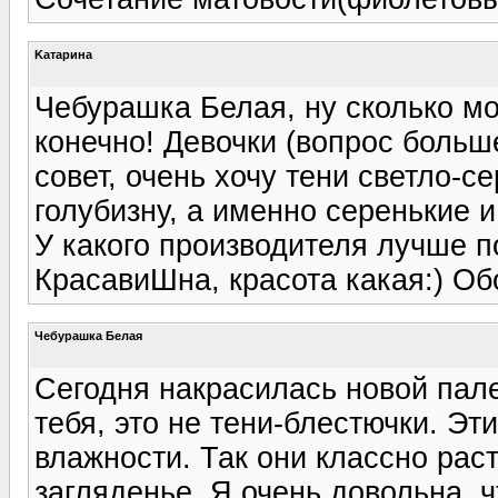
Kатарина
Чебурашка Белая, ну сколько мож
конечно! Девочки (вопрос больше
совет, очень хочу тени светло-с
голубизну, а именно серенькие и
У какого производителя лучше п
КрасавиШна, красота какая:) Об
Чебурашка Белая
Сегодня накрасилась новой пал
тебя, это не тени-блестючки. Э
влажности. Так они классно рас
загляденье. Я очень довольна, ч