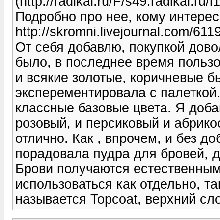
(http://radikal.ru/F/s49.radikal.r
Подробно про нее, кому интерес
http://skromni.livejournal.com/611
От себя добавлю, покупкой дово
было, в последнее время пользо
и всякие золотые, коричневые 
эксперементировала с палеткой
классные базовые цвета. Я доба
розовый, и персиковый и абрико
отлично. Как , впрочем, и без д
порадовала пудра для бровей, д
Брови получаются естественным
использоваться как отдельно, та
называется Topcoat, верхний сл