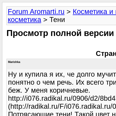
Forum Aromarti.ru
>
Косметика и
косметика
> Тени
Просмотр полной версии
Стран
Marishka
Ну и купила я их, че долго мучи
понятно о чем речь. Их всего тр
беж. У меня коричневые.
http://i076.radikal.ru/0906/d2/8bd
(http://radikal.ru/F/i076.radikal.
Потрясающие тени! Такой цвет 