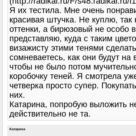
(http://radikal.ru/F/s48.radikal.r
Я их тестила. Мне очень понрав
красивая штучка. Не куплю, так 
оттенки, а бирюзовый не особо в
представляю, куда с таким цвет
визажисту этими тенями сделать,
сомневаетесь, как они будут на 
чтобы не было потом мучительн
коробочку теней. Я смотрела уж
четверка просто супер. Покупат
них.
Катарина, попробую выложить н
действительно не та.
Kатарина