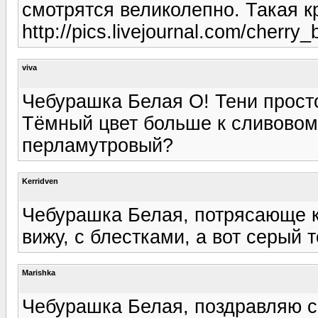
смотрятся великолепно. Такая к
http://pics.livejournal.com/cherr
viva
Чебурашка Белая О! Тени прост
Тёмный цвет больше к сливовом
перламутровый?
Kerridven
Чебурашка Белая, потрясающе к
вижу, с блестками, а вот серый 
Marishka
Чебурашка Белая, поздравляю с 