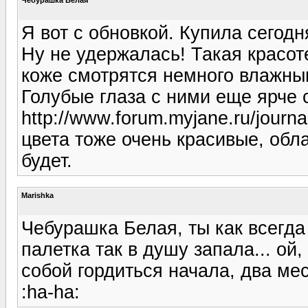
Я вот с обновкой. Купила сегодн
Ну не удержалась! Такая красот
коже смотрятся немного влажны
Голубые глаза с ними еще ярче 
http://www.forum.myjane.ru/jour
цвета тоже очень красивые, обл
будет.
Marishka
Чебурашка Белая, ты как всегда
палетка так в душу запала... ой,
собой гордиться начала, два ме
:ha-ha: