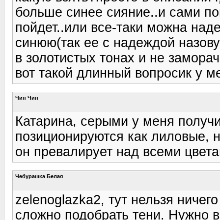
больше синее сияние..и сами по
пойдет..или все-таки можна наде
синюю(так ее с надеждой назову)
в золотистых тонах и не заморач
вот такой длинный вопросик у ме
Чин Чин
Катарина, серыми у меня получи
позиционируются как лиловые, н
он превалирует над всеми цвет
Чебурашка Белая
zelenoglazka2, тут нельзя ничего
сложно подобрать тени. Нужно в