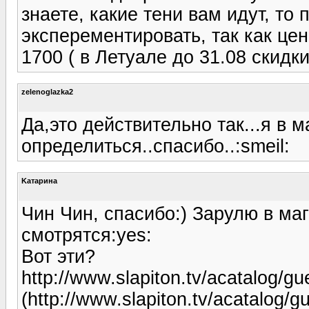
знаете, какие тени вам идут, то
эксперементировать, так как цен
1700 ( в Летуале до 31.08 скидк
zelenoglazka2
Да,это действительно так...я в 
определиться..спасибо..:smeil:
Kатарина
Чин Чин, спасибо:) Зарулю в ма
смотрятся:yes:
Вот эти?
http://www.slapiton.tv/acatalog/g
(http://www.slapiton.tv/acatalog/