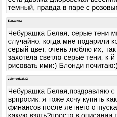
темный, правда в паре с розовым
Kатарина
Чебурашка Белая, серые тени м
случайно, когда мне подарили к
серый цвет, очень люблю их, так
захотела светло-серые тени, к-й
рисовать ими:) Блонди почитаю:
zelenoglazka2
Чебурашка Белая,поздравляю с 
врпросик. я тоже хочу купить как
финансов после летнего отпуска)
какую взять?просто в описании г