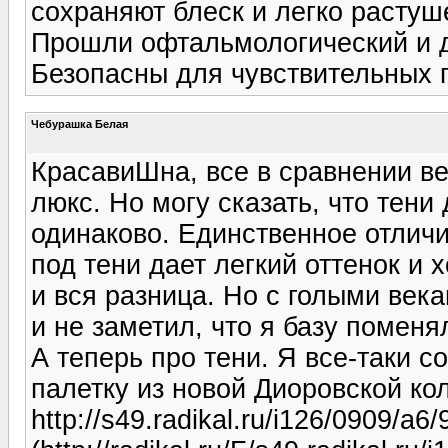
сохраняют блеск и легко растуш
Прошли офтальмологический и д
Безопасны для чувствительных г
Чебурашка Белая
КрасавиШна, все в сравнении ве
люкс. Но могу сказать, что тени
одинаково. Единственное отличи
под тени дает легкий оттенок и
и вся разница. Но с голыми века
и не заметил, что я базу поменя
А теперь про тени. Я все-таки с
палетку из новой Диоровской ко
http://s49.radikal.ru/i126/0909/a