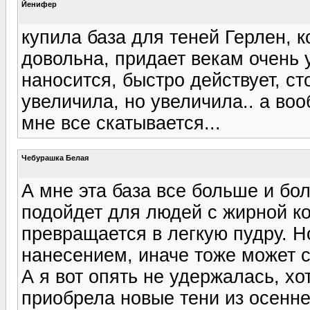
Йенифер
купила база для теней Герлен, к
довольна, придает векам очень 
наносится, быстро действует, с
увеличила, но увеличила.. а воо
мне все скатывается...
Чебурашка Белая
А мне эта база все больше и бо
подойдет для людей с жирной ко
превращается в легкую пудру. Н
нанесением, иначе тоже может с
А я вот опять не удержалась, хо
приобрела новые тени из осенне