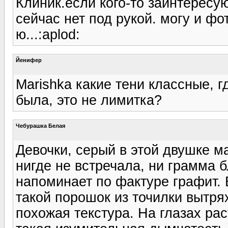
Клиник.если кого-то заинтересу
сейчас нет под рукой. могу и ф
ю...:aplod:
Йенифер
Marishka какие тени классные, г
была, это не лимитка?
Чебурашка Белая
Девочки, серый в этой двушке м
нигде не встречала, ни грамма б
напоминает по фактуре графит. 
такой порошок из точилки вытря
похожая текстура. На глазах ра