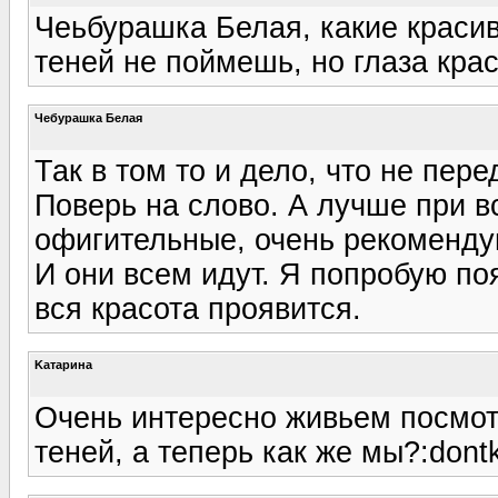
Чеьбурашка Белая, какие красив
теней не поймешь, но глаза кра
Чебурашка Белая
Так в том то и дело, что не пе
Поверь на слово. А лучше при в
офигительные, очень рекомендую
И они всем идут. Я попробую по
вся красота проявится.
Kатарина
Очень интересно живьем посмотр
теней, а теперь как же мы?:dont