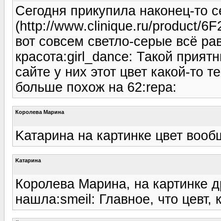
Сегодня прикупила наконец-то с
(http://www.clinique.ru/product/6
вот совсем светло-серые всё ра
красота:girl_dance: Такой прият
сайте у них этот цвет какой-то т
больше похож на 62:repa:
Королева Марина
Kатарина на картинке цвет воо
Kатарина
Королева Марина, на картинке др
нашла:smeil: Главное, что цевт, к