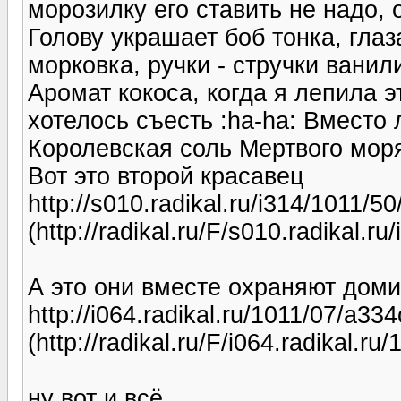
морозилку его ставить не надо, 
Голову украшает боб тонка, глаз
морковка, ручки - стручки ванил
Аромат кокоса, когда я лепила эт
хотелось съесть :ha-ha: Вместо 
Королевская соль Мертвого мор
Вот это второй красавец
http://s010.radikal.ru/i314/1011/5
(http://radikal.ru/F/s010.radikal.
А это они вместе охраняют доми
http://i064.radikal.ru/1011/07/a33
(http://radikal.ru/F/i064.radikal.r
ну вот и всё.