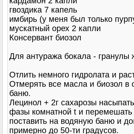
кардамон 2 капли
гвоздика 7 капель
имбирь (у меня был только пурп
мускатный орех 2 капли
Консервант биозол
Для антуража бокала - гранулы 
Отлить немного гидролата и раст
Отмерять все масла и биозол в 
баню.
Лецинол + 2г сахарозы насыпат
фазы комнатной t и перемешать
поставить на водяную баню и д
примерно до 50-ти градусов.