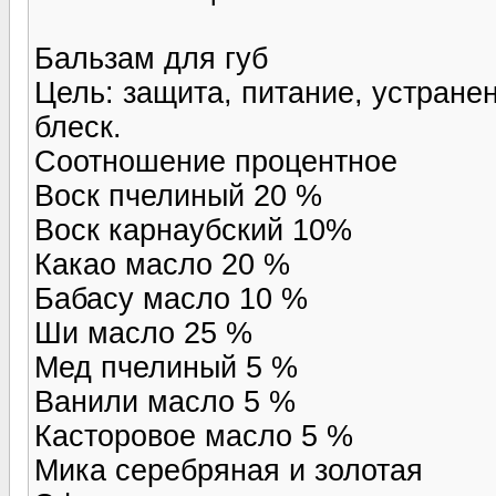
Бальзам для губ
Цель: защита, питание, устране
блеск.
Соотношение процентное
Воск пчелиный 20 %
Воск карнаубский 10%
Какао масло 20 %
Бабасу масло 10 %
Ши масло 25 %
Мед пчелиный 5 %
Ванили масло 5 %
Касторовое масло 5 %
Мика серебряная и золотая