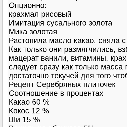
Опционно:
крахмал рисовый
Имитация сусального золота
Мика золотая
Растопила масло какао, сняла с
Как только они размягчились, в
мацерат ванили, витамины, крах
следует сразу как только масса 
достаточно текучей для того чт
Рецепт Серебряных плиточек
Соотношение в процентах
Какао 60 %
Кокос 12 %
Ши 15 %