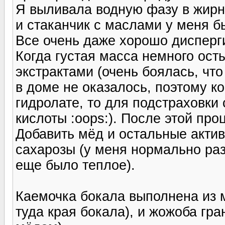
Я выливала водную фазу в жирную
и стаканчик с маслами у меня б
Все очень даже хорошо дисперг
Когда густая масса немного осты
экстрактами (очень боялась, чт
в доме не оказалось, поэтому к
гидролате, то для подстраховки
кислоты :oops:). После этой пр
Добавить мёд и остальные актив
сахарозы (у меня нормально раз
еще было теплое).
Каемочка бокала выполнена из м
туда края бокала), и жожоба гра