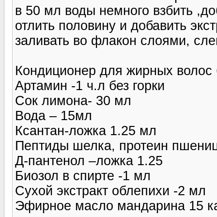
в 50 мл воды немного взбить ,д
отлить половину и добавить экст
заливать во флакон слоями, сле
Кондиционер для жирных волос 
Артамин -1 ч.л без горки
Сок лимона- 30 мл
Вода – 15мл
Ксантан-ложка 1.25 мл
Пептиды шелка, протеин пшениц
Д-пантенол –ложка 1.25
Биозол в спирте -1 мл
Сухой экстракт облепихи -2 мл
Эфирное масло мандарина 15 к