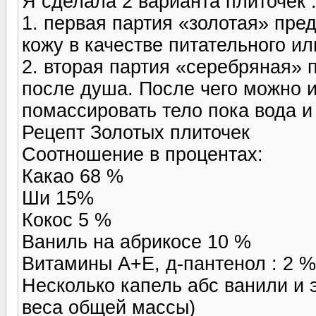
Я сделала 2 варианта плиточек 
1. первая партия «золотая» пре
кожу в качестве питательного и
2. вторая партия «серебряная» 
после душа. После чего можно 
помассировать тело пока вода и
Рецепт Золотых плиточек
Соотношение в процентах:
Какао 68 %
Ши 15%
Кокос 5 %
Ваниль на абрикосе 10 %
Витамины А+Е, д-пантенол : 2 %
Несколько капель абс ванили и 
веса общей массы)