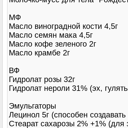
МФ
Масло виноградной кости 4,5г
Масло семян мака 4,5г
Масло кофе зеленого 2г
Масло крамбе 2г
ВФ
Гидролат розы 32г
Гидролат нероли 31% (эх, гулять,
Эмульгаторы
Лецинол 5г (способен создавать
Стеарат сахарозы 2% +1% (для 