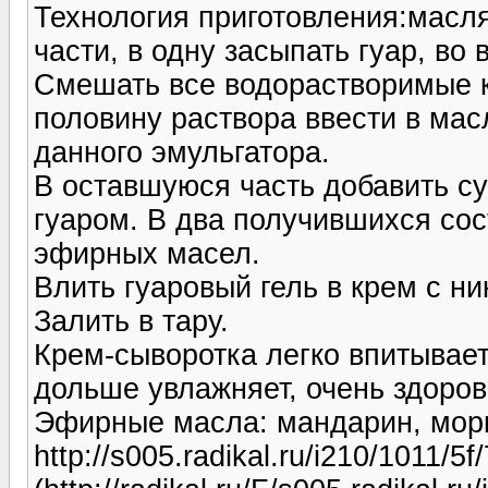
Технология приготовления:масл
части, в одну засыпать гуар, во
Смешать все водорастворимые к
половину раствора ввести в мас
данного эмульгатора.
В оставшуюся часть добавить су
гуаром. В два получившихся сос
эфирных масел.
Влить гуаровый гель в крем с н
Залить в тару.
Крем-сыворотка легко впитывает
дольше увлажняет, очень здоров
Эфирные масла: мандарин, морко
http://s005.radikal.ru/i210/1011/5