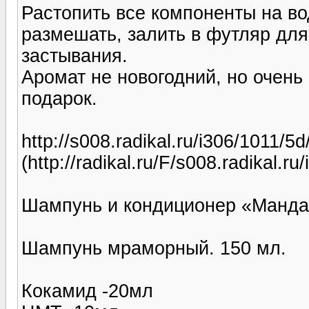
Растопить все компоненты на во
размешать, залить в футляр для
застывания.
Аромат не новогодний, но очень 
подарок.
http://s008.radikal.ru/i306/1011/5
(http://radikal.ru/F/s008.radikal.r
Шампунь и кондиционер «Манда
Шампунь мраморный. 150 мл.
Кокамид -20мл