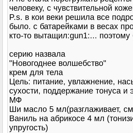
человеку, с чувствительной кож
P.s. в кои веки решила все подро
было. с батарейками в весах про
кто-то вытащил:gun1:... поэтому
серию назвала
"Новогоднее волшебство"
крем для тела
Цель: питание, увлажнение, на
сухости, поддержание тонуса и 
МФ
Ши масло 5 мл(разглаживает, см
Ваниль на абрикосе 4 мл (тониз
упругость)