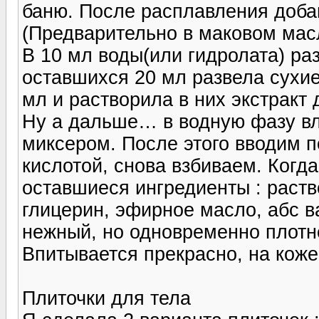
баню. После расплавления доба
(Предварительно в маковом мас
В 10 мл воды(или гидролата) ра
оставшихся 20 мл развела сухие
мл и растворила в них экстракт
Ну а дальше… в водную фазу в
миксером. После этого вводим п
кислотой, снова взбиваем. Когд
оставшиеся ингредиенты : раст
глицерин, эфирное масло, абс в
нежный, но одновременно плотн
Впитывается прекрасно, на коже
Плиточки для тела