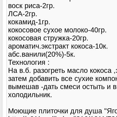
воск риса-2гр.
ЛСА-2гр.
кокамид-1гр.
кокосовое сухое молоко-40гр.
кокосовая стружка-20гр.
ароматич.экстракт кокоса-10к.
абс.ванили(20%)-5к.
Технология :
На в.б. разогреть масло кокоса 
затем добавить все сухие компо
вымешав -дать смеси остыть и в
холодильник.
Моющие плиточки для душа "Яго