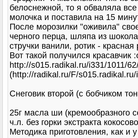
белоснежной, то я обваляла все
молочка и поставила на 15 мину
После морозилки "оживила" свое
черного перца, шляпа из шокола
стручки ванили, ротик - красная
Вот такой получился красавчик :
http://s015.radikal.ru/i331/1011/
(http://radikal.ru/F/s015.radikal.
Снеговик второй (с бобчиком тон
25г масла ши (кремообразного со
ч.л. без горки экстракта кокосово
Методика приготовления, как и у