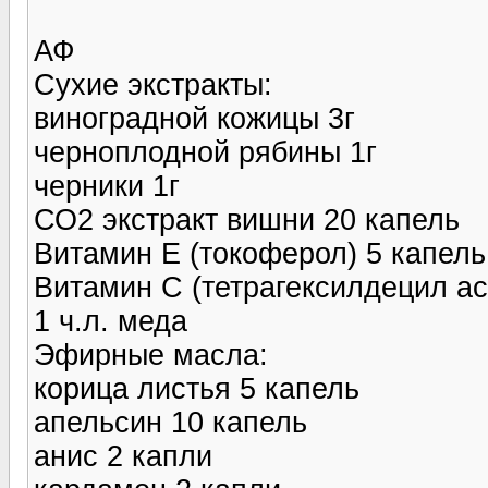
АФ
Сухие экстракты:
виноградной кожицы 3г
черноплодной рябины 1г
черники 1г
СО2 экстракт вишни 20 капель
Витамин Е (токоферол) 5 капель
Витамин С (тетрагексилдецил ас
1 ч.л. меда
Эфирные масла:
корица листья 5 капель
апельсин 10 капель
анис 2 капли