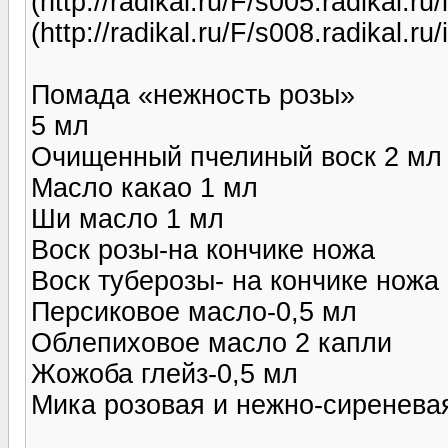
(http://radikal.ru/F/s005.radikal.
(http://radikal.ru/F/s008.radikal.
Помада «нежность розы»
5 мл
Очищенный пчелиный воск 2 мл
Масло какао 1 мл
Ши масло 1 мл
Воск розы-на кончике ножа
Воск туберозы- на кончике ножа
Персиковое масло-0,5 мл
Облепиховое масло 2 капли
Жожоба глейз-0,5 мл
Мика розовая и нежно-сиренева