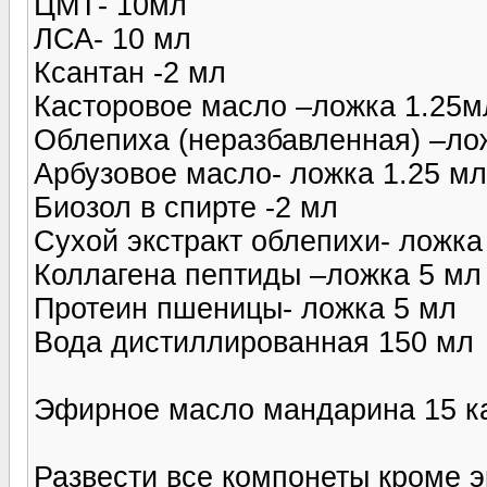
ЦМТ- 10мл
ЛСА- 10 мл
Ксантан -2 мл
Касторовое масло –ложка 1.25м
Облепиха (неразбавленная) –ло
Арбузовое масло- ложка 1.25 мл
Биозол в спирте -2 мл
Сухой экстракт облепихи- ложка
Коллагена пептиды –ложка 5 мл
Протеин пшеницы- ложка 5 мл
Вода дистиллированная 150 мл
Эфирное масло мандарина 15 к
Развести все компонеты кроме э