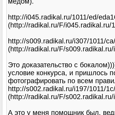
мёдом).
http://i045.radikal.ru/1011/ed/eda
(http://radikal.ru/F/i045.radikal.r
http://s009.radikal.ru/i307/1011/c
(http://radikal.ru/F/s009.radikal.r
Это доказательство с бокалом)))
условие конкурса, и пришлось по
фотографировать по всем правил
http://s002.radikal.ru/i197/1011/1
(http://radikal.ru/F/s002.radikal.r
А это у меня помощник был, ведь