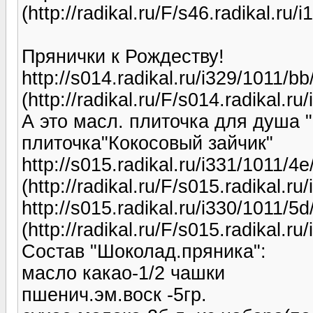
(http://radikal.ru/F/s46.radikal.ru
Прянички к Рождеству!
http://s014.radikal.ru/i329/1011/
(http://radikal.ru/F/s014.radikal.
А это масл. плиточка для душа
плиточка"Кокосовый зайчик"
http://s015.radikal.ru/i331/1011/
(http://radikal.ru/F/s015.radikal.
http://s015.radikal.ru/i330/1011/5
(http://radikal.ru/F/s015.radikal.
Состав "Шоколад.пряника":
масло какао-1/2 чашки
пшенич.эм.воск -5гр.