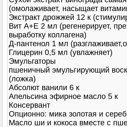
(омолаживает, насыщает витами
Экстракт дрожжей 12 к (стимули
Вит А+Е 2 мл (регенерирует, пре
выработку коллагена)
Д-пантенол 1 мл (разглаживает,
Глицерин 0,5 мл (увлажняет)
Эмульгаторы
пшеничный эмульгирующий воск 
(ложка)
Абсолют ванили 6 к
Апельсина эфирное масло 5 к
Консервант
Опционно: мика золотая и сере
Масло ши и кокоса вместе с пш