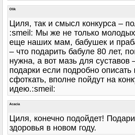
Olik
Циля, так и смысл конкурса – п
:smeil: Мы же не только молоды
еще наших мам, бабушек и праба
– что подарить бабуле 80 лет, п
нужна, а вот мазь для суставов 
подарки если подробно описать и
сфоткать, вполне пойдут на конк
идею.:smeil:
Acacia
Циля, конечно подойдет! Подар
здоровья в новом году.