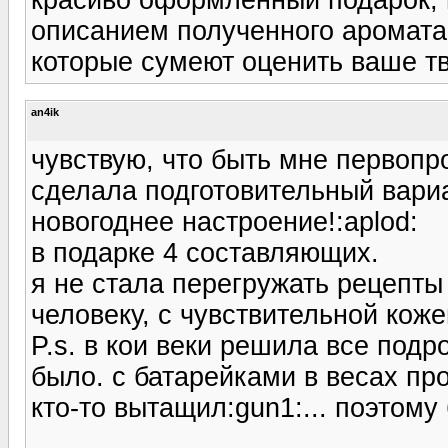
описанием полученного аромата
которые сумеют оценить ваше тв
an4ik
чувствую, что быть мне первопр
сделала подготовительный вариа
новогоднее настроение!:aplod:
в подарке 4 составляющих.
я не стала перегружать рецепты
человеку, с чувствительной кож
P.s. в кои веки решила все подро
было. с батарейками в весах про
кто-то вытащил:gun1:... поэтому