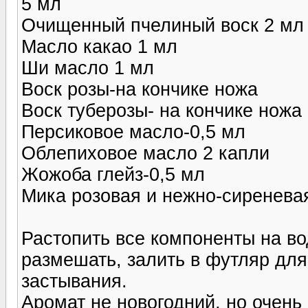
5 мл
Очищенный пчелиный воск 2 мл
Масло какао 1 мл
Ши масло 1 мл
Воск розы-на кончике ножа
Воск туберозы- на кончике ножа
Персиковое масло-0,5 мл
Облепиховое масло 2 капли
Жожоба глейз-0,5 мл
Мика розовая и нежно-сиренева
Растопить все компоненты на во
размешать, залить в футляр для
застывания.
Аромат не новогодний, но очень 