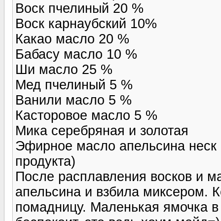
Воск пчелиный 20 %
Воск карнаубский 10%
Какао масло 20 %
Бабасу масло 10 %
Ши масло 25 %
Мед пчелиный 5 %
Ванили масло 5 %
Касторовое масло 5 %
Мика серебряная и золотая
Эфирное масло апельсина неск 
продукта)
После расплавления восков и м
апельсина и взбила миксером. К
помадницу. Маленькая ямочка в