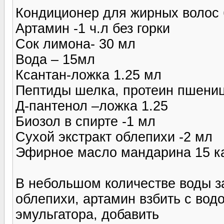
Кондиционер для жирных волос 
Артамин -1 ч.л без горки
Сок лимона- 30 мл
Вода – 15мл
Ксантан-ложка 1.25 мл
Пептиды шелка, протеин пшениц
Д-пантенол –ложка 1.25
Биозол в спирте -1 мл
Сухой экстракт облепихи -2 мл
Эфирное масло мандарина 15 к
В небольшом количестве воды за
облепихи, артамин взбить с вод
эмульгатора, добавить