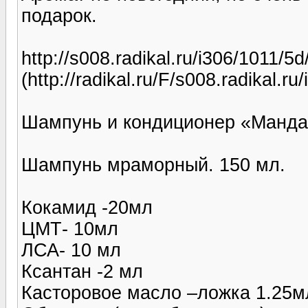
подарок.
http://s008.radikal.ru/i306/1011/5
(http://radikal.ru/F/s008.radikal.r
Шампунь и кондиционер «Манда
Шампунь мраморный. 150 мл.
Кокамид -20мл
ЦМТ- 10мл
ЛСА- 10 мл
Ксантан -2 мл
Касторовое масло –ложка 1.25м