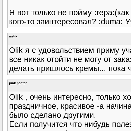
Я вот только не пойму :repa:(как
кого-то заинтересовал? :duma: У
an4ik
Olik я с удовольствием приму уч
все никак отойти не могу от зак
делать пришлось кремы... пока 
pink panter
Olik , очень интересно, только 
праздничное, красивое -а начина
было сделано другими.
Если получится что нибудь поле