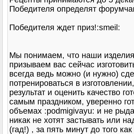
Победителя определят форумчане
Победителя ждет приз!:smeil:
Мы понимаем, что наши изделия
призываем вас сейчас изготовит
всегда ведь можно (и нужно) сд
потренироваться в изготовлении,
результат и оценить качество го
самым праздником, уверенно го
объемах :podmigivayu: и не рыд
никак не хотят застывать или н
(гад!) , за пять минут до того ка