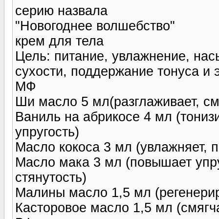
серию назвала
"Новогоднее волшебство"
крем для тела
Цель: питание, увлажнение, на
сухости, поддержание тонуса и 
МФ
Ши масло 5 мл(разглаживает, см
Ваниль на абрикосе 4 мл (тониз
упругость)
Масло кокоса 3 мл (увлажняет, 
Масло мака 3 мл (повышает упру
стянутость)
Малины масло 1,5 мл (регенерир
Касторовое масло 1,5 мл (смягча