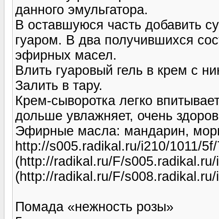
данного эмульгатора.
В оставшуюся часть добавить су
гуаром. В два получившихся сос
эфирных масел.
Влить гуаровый гель в крем с н
Залить в тару.
Крем-сыворотка легко впитывает
дольше увлажняет, очень здоров
Эфирные масла: мандарин, морко
http://s005.radikal.ru/i210/1011/5
(http://radikal.ru/F/s005.radikal.
(http://radikal.ru/F/s008.radikal.
Помада «нежность розы»