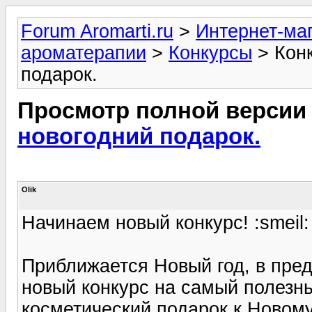
Forum Aromarti.ru
>
Интернет-маг
ароматерапии
>
Конкурсы
> Конк
подарок.
Просмотр полной версии
новогодний подарок.
Olik
Начинаем новый конкурс! :smeil:
Приближается Новый год, в пред
новый конкурс на самый полезн
косметический подарок к Новому