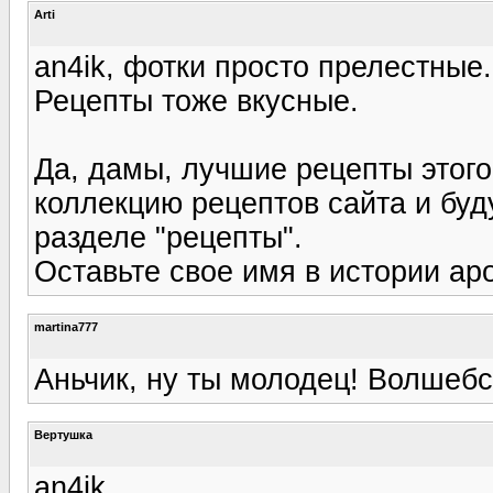
Arti
an4ik, фотки просто прелестные. 
Рецепты тоже вкусные.
Да, дамы, лучшие рецепты этого
коллекцию рецептов сайта и буд
разделе "рецепты".
Оставьте свое имя в истории аро
martina777
Аньчик, ну ты молодец! Волшебст
Вертушка
an4ik