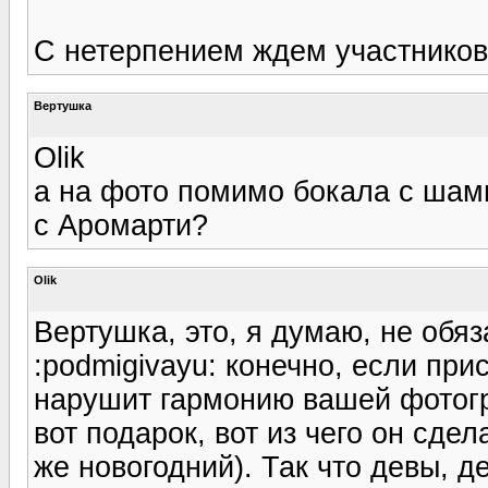
С нетерпением ждем участников
Вертушка
Olik
а на фото помимо бокала с шам
с Аромарти?
Olik
Вертушка, это, я думаю, не обяз
:podmigivayu: конечно, если при
нарушит гармонию вашей фотогр
вот подарок, вот из чего он сде
же новогодний). Так что девы, де