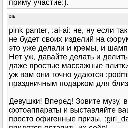
приму участие:).
Olik
pink panter, :ai-ai: не, ну если 
не будет своих изделий на форум
это уже делали и кремы, и шам
Нет уж, давайте делать и делит
даже простые массажные плитки
уж вам они точно удаются :podm
праздничным подарком для близк
Девушки! Вперед! Зовите музу,
фотоаппараты и выставляйте ва
просто офигенные призы, :girl_d
придется оставить их себе!