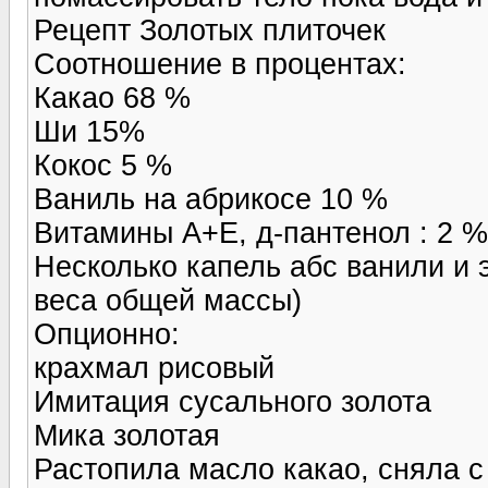
Рецепт Золотых плиточек
Соотношение в процентах:
Какао 68 %
Ши 15%
Кокос 5 %
Ваниль на абрикосе 10 %
Витамины А+Е, д-пантенол : 2 %
Несколько капель абс ванили и 
веса общей массы)
Опционно:
крахмал рисовый
Имитация сусального золота
Мика золотая
Растопила масло какао, сняла с