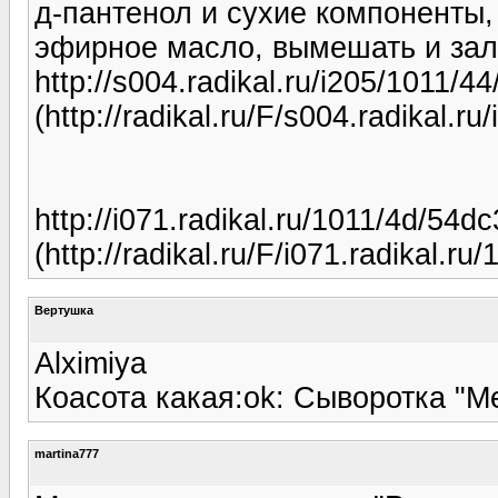
д-пантенол и сухие компоненты,
эфирное масло, вымешать и зал
http://s004.radikal.ru/i205/1011/4
(http://radikal.ru/F/s004.radikal.
http://i071.radikal.ru/1011/4d/54d
(http://radikal.ru/F/i071.radikal.r
Вертушка
Alximiya
Коасота какая:ok: Сыворотка "М
martina777