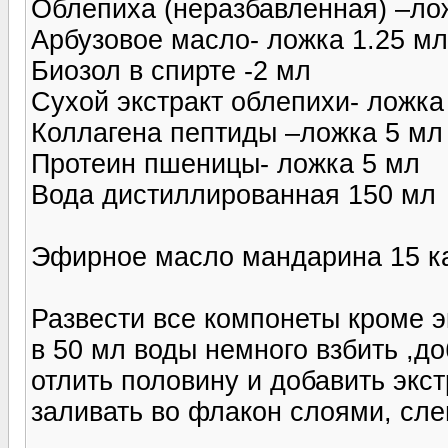
Облепиха (неразбавленная) –ло
Арбузовое масло- ложка 1.25 мл
Биозол в спирте -2 мл
Сухой экстракт облепихи- ложка
Коллагена пептиды –ложка 5 мл
Протеин пшеницы- ложка 5 мл
Вода дистиллированная 150 мл
Эфирное масло мандарина 15 к
Развести все компонеты кроме э
в 50 мл воды немного взбить ,д
отлить половину и добавить экст
заливать во флакон слоями, сле