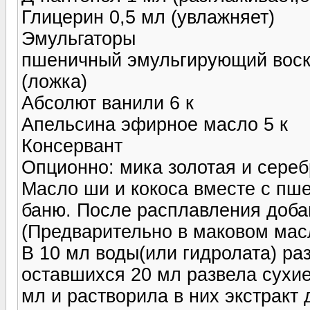
Глицерин 0,5 мл (увлажняет)
Эмульгаторы
пшеничный эмульгирующий воск 
(ложка)
Абсолют ванили 6 к
Апельсина эфирное масло 5 к
Консервант
Опционно: мика золотая и сере
Масло ши и кокоса вместе с пш
баню. После расплавления доба
(Предварительно в маковом мас
В 10 мл воды(или гидролата) ра
оставшихся 20 мл развела сухие
мл и растворила в них экстракт