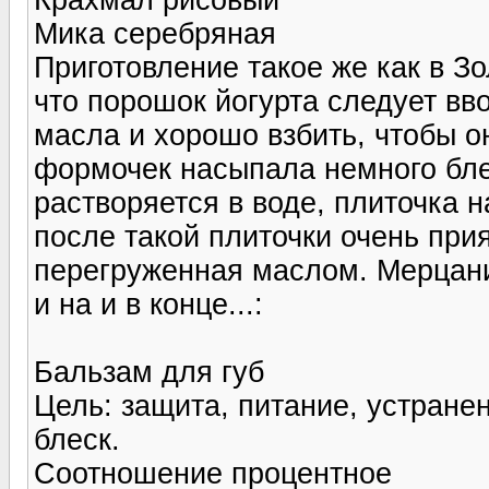
Мика серебряная
Приготовление такое же как в З
что порошок йогурта следует вв
масла и хорошо взбить, чтобы о
формочек насыпала немного блес
растворяется в воде, плиточка 
после такой плиточки очень при
перегруженная маслом. Мерцани
и на и в конце...:
Бальзам для губ
Цель: защита, питание, устране
блеск.
Соотношение процентное