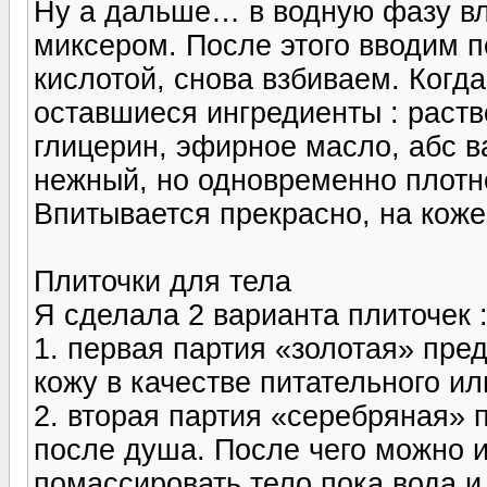
Ну а дальше… в водную фазу в
миксером. После этого вводим п
кислотой, снова взбиваем. Когд
оставшиеся ингредиенты : раст
глицерин, эфирное масло, абс в
нежный, но одновременно плотн
Впитывается прекрасно, на коже
Плиточки для тела
Я сделала 2 варианта плиточек 
1. первая партия «золотая» пре
кожу в качестве питательного и
2. вторая партия «серебряная» 
после душа. После чего можно 
помассировать тело пока вода и