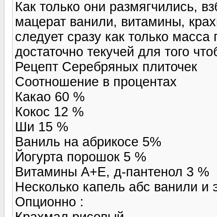
Как только они размягчились, в
мацерат ванили, витамины, крах
следует сразу как только масса 
достаточно текучей для того чт
Рецепт Серебряных плиточек
Соотношение в процентах
Какао 60 %
Кокос 12 %
Ши 15 %
Ваниль на абрикосе 5%
Йогурта порошок 5 %
Витамины А+Е, д-пантенол 3 %
Несколько капель абс ванили и
Опционно :
Крахмал рисовый