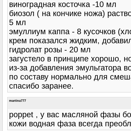
виноградная косточка -10 мл
биозол ( на кончике ножа) раств
5 мл
эмуллиум каппа - 8 кусочков (хл
крем показался жидким, добави
гидролат розы - 20 мл
загустело в принципе хорошо, н
из-за добавления эмульгатора во
по составу нормально для смеш
спасибо заранее.
martina777
poppet , у вас масляной фазы 
кожи водная фаза всегда преоб