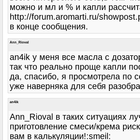
можно и мл и % и капли рассчит
http://forum.aromarti.ru/showpo
в конце сообщения.
Ann_Rioval
an4ik у меня все масла с дозато
так что реально проще капли пос
да, спасибо, я просмотрела по 
уже наверняка для себя разобрат
an4ik
Ann_Rioval в таких ситуациях л
приготовление смеси/крема риск
вам в калькуляции!:smeil: