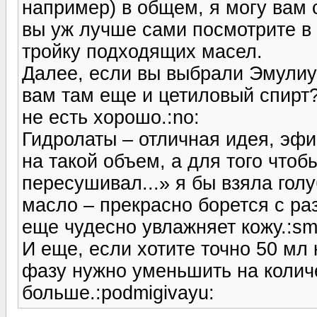
например) в общем, я могу вам 
вы уж лучше сами посмотрите в 
тройку подходящих масел.
Далее, если вы выбрали Эмулиум
вам там еще и цетиловый спирт?
не есть хорошо.:no:
Гидролаты – отличная идея, эф
на такой объем, а для того чтобы
пересушивал...» я бы взяла гол
масло – прекрасно борется с р
еще чудесно увлажняет кожу.:sme
И еще, если хотите точно 50 мл
фазу нужно уменьшить на количе
больше.:podmigivayu: