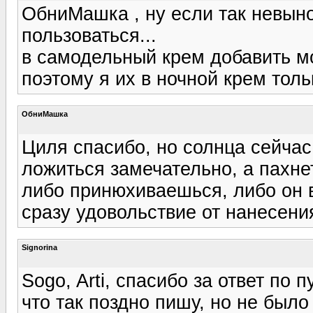
ОбниМашка , ну если так невыно
пользоваться...
в самодельный крем добавить м
поэтому я их в ночной крем толь
ОбниМашка
Циля спасибо, но солнца сейчас
ложиться замечательно, а пахне
либо принюхиваешься, либо он в
сразу удовольствие от нанесени
Signorina
Sogo, Arti, спасибо за ответ по
что так поздно пишу, но не был