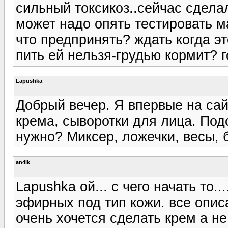
сильный токсикоз..сейчас сделал
может надо опять тестировать 
что предпринять? ждать когда эт
пить ей нельзя-грудью кормит? г
Lapushka
Добрый вечер. Я впервые на сай
крема, сыворотки для лица. Под
нужно? Миксер, ложечки, весы, ба
an4ik
Lapushka ой... с чего начать то.
эфирных под тип кожи. все опис
очень хочется сделать крем а н