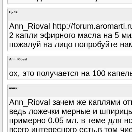
Циля
Ann_Rioval http://forum.aromarti
2 капли эфирного масла на 5 ми
пожалуй на лицо попробуйте нам
Ann_Rioval
ох, это получается на 100 капе
an4ik
Ann_Rioval зачем же каплями отм
ведь ложечки мерные и шпирицы 
примерно 0.05 мл. в теме для н
всего интересного есть,в том чи