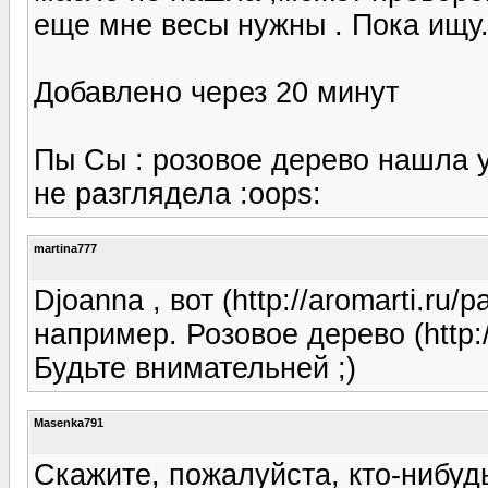
еще мне весы нужны . Пока ищу
Добавлено через 20 минут
Пы Сы : розовое дерево нашла у 
не разглядела :oops:
martina777
Djoanna , вот (http://aromarti.ru
например. Розовое дерево (http:/
Будьте внимательней ;)
Masenka791
Скажите, пожалуйста, кто-нибуд