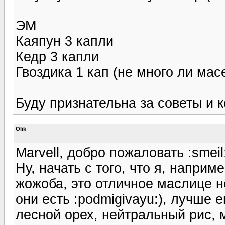
ЭМ
Каяпун 3 капли
Кедр 3 капли
Гвоздика 1 кап (не много ли мас
Буду признательна за советы и 
Olik
Marvell, добро пожаловать :smeil
Ну, начать с того, что я, напри
жожоба, это отличное маслице н
они есть :podmigivayu:), лучше 
лесной орех, нейтральный рис, 