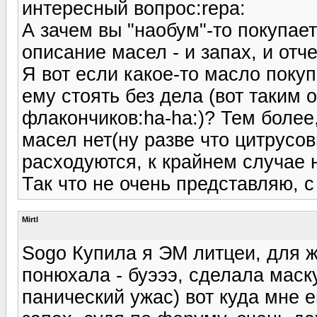
интересный вопрос:repa:
А зачем вы "наобум"-то покупает
описание масел - и запах, и отче
Я вот если какое-то масло покуп
ему стоять без дела (вот таким
флакончиков:ha-ha:)? Тем более
масел нет(ну разве что цитрусов
расходуются, к крайнем случае 
Так что не очень представляю, 
Mirtl
Sogo Купила я ЭМ литцеи, для 
понюхала - буэээ, сделала маск
панический ужас) вот куда мне е