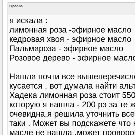
Djoanna
я искала :
лимонная роза -эфирное масло
кедровая хвоя - эфирное масло
Пальмароза - эфирное масло
Розовое дерево - эфирное масл
Нашла почти все вышеперечислен
кусается , вот думала найти аль
Хадека лимонная роза стоит 550 
которую я нашла - 200 рэ за те 
очевидна,я решила уточнить все
таки . Может вы подскажете что 
масле не нашла ,может проворо