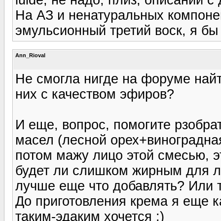
На АЗ и ненатуральных компонен
эмульсионный третий воск, я бы
Ann_Rioval
Не смогла нигде на форуме найт
них с качеством эфиров?
И еще, вопрос, помогите рзобра
масел (лесной орех+виноградная
потом мажу лицо этой смесью, 
будет ли слишком жирным для ли
лучше еще что добавлять? Или 
До приготовления крема я еще ка
таким-эдаким хочется :)