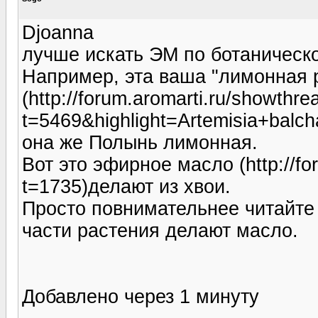
Djoanna
лучше искать ЭМ по ботаническ
Например, эта ваша "лимонная ро
(http://forum.aromarti.ru/showthr
t=5469&highlight=Artemisia+balch
она же Полынь лимонная.
Вот это эфирное масло (http://fo
t=1735)делают из хвои.
Просто повнимательнее читайте 
части растения делают масло.
Добавлено через 1 минуту