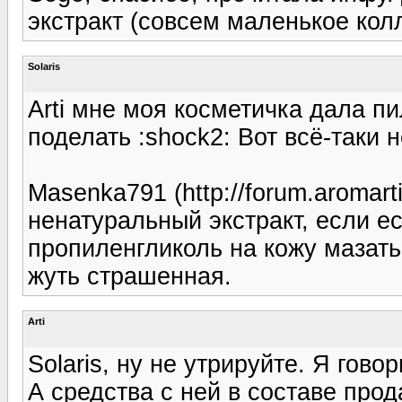
экстракт (совсем маленькое кол
Solaris
Arti мне моя косметичка дала п
поделать :shock2: Вот всё-таки 
Masenka791 (http://forum.aromar
ненатуральный экстракт, если е
пропиленгликоль на кожу мазать 
жуть страшенная.
Arti
Solaris, ну не утрируйте. Я гов
А средства с ней в составе прод