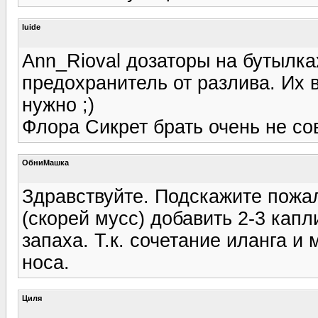
luide
Ann_Rioval дозаторы на бутылка
предохранитель от разлива. Их 
нужно ;)
Флора Сикрет брать очень не сов
ОбниМашка
Здравствуйте. Подскажите пожал
(скорей мусс) добавить 2-3 кап
запаха. Т.к. сочетание иланга и
носа.
Циля