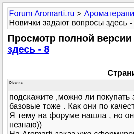
Forum Aromarti.ru
>
Ароматерап
Новички задают вопросы здесь -
Просмотр полной версии
здесь - 8
Стран
Djoanna
подскажите ,можно ли покупать 
базовые тоже . Как они по качес
Я тему на форуме нашла , но он
незнаю))
На Aromarti заказ уже сформиро