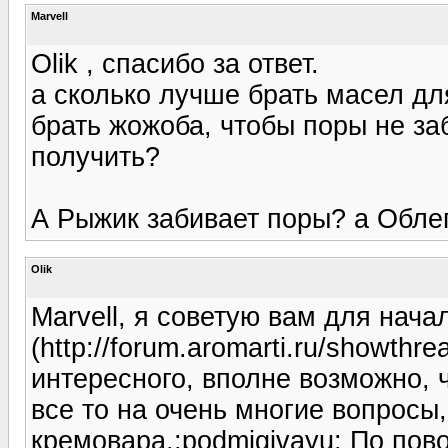
Marvell
Olik , спасибо за ответ.
а сколько лучше брать масел дл
брать жожоба, чтобы поры не з
получить?
А Рыжик забивает поры? а Обле
Olik
Marvell, я советую вам для нача
(http://forum.aromarti.ru/showthr
интересного, вполне возможно, ч
все то на очень многие вопрос
кремовара.:podmigivayu: По пов