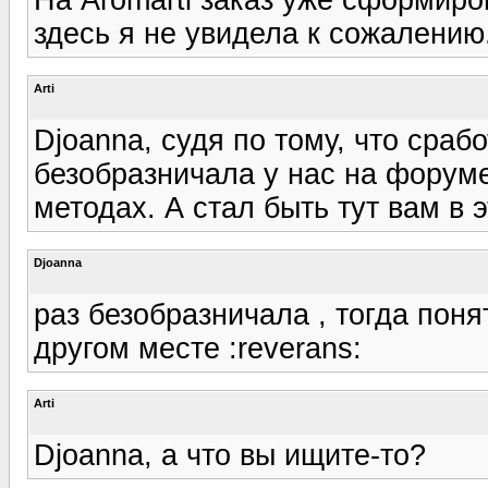
здесь я не увидела к сожалению
Arti
Djoanna, судя по тому, что сраб
безобразничала у нас на форуме
методах. А стал быть тут вам в э
Djoanna
раз безобразничала , тогда поня
другом месте :reverans:
Arti
Djoanna, а что вы ищите-то?