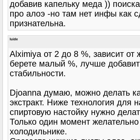
добавив капельку меда )) поиск
про алоэ -но там нет инфы как с
признательна.
luide
Alximiya от 2 до 8 %, зависит о
берете малый %, лучше добавит
стабильности.
Djoanna думаю, можно делать к
экстракт. Ниже технология для 
спиртовую настойку нужно делат
Только один момент желательно
холодильнике.