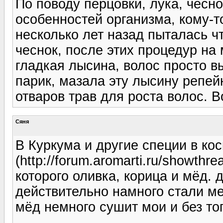
По поводу перцовки, лука, чесн
особенностей организма, кому-т
несколько лет назад пыталась ч
чеснок, после этих процедур н
гладкая лысина, волос просто в
парик, мазала эту лысину репе
отваров трав для роста волос. В
Сяня
В Куркума и другие специи в ко
(http://forum.aromarti.ru/showth
которого оливка, корица и мёд.
действительно намного стали м
мёд немного сушит мои и без то