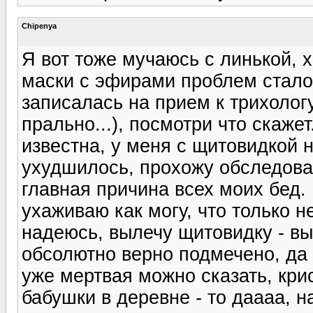
Chipenya
Я вот тоже мучаюсь с линькой, х
маски с эфирами проблем стало
записалась на прием к трихологу
прально...), посмотри что скаже
известна, у меня с щитовидкой н
ухудшилось, прохожу обследован
главная причина всех моих бед. 
ухаживаю как могу, что только н
надеюсь, вылечу щитовидку - вы
обсолютно верно подмечено, да 
уже мертвая можно сказать, кри
бабушки в деревне - то даааа, н