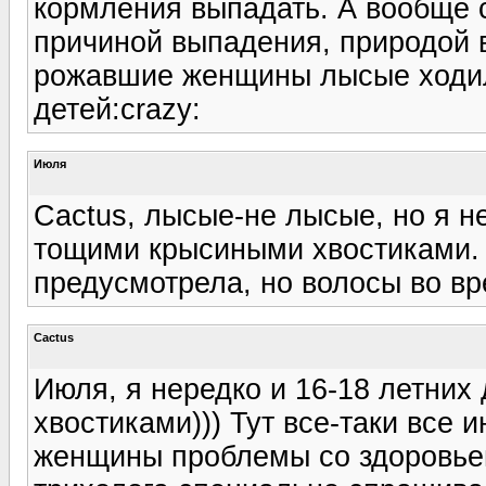
кормления выпадать. А вообще 
причиной выпадения, природой 
рожавшие женщины лысые ходили
детей:crazy:
Июля
Cactus, лысые-не лысые, но я н
тощими крысиными хвостиками. Т
предусмотрела, но волосы во вр
Cactus
Июля, я нередко и 16-18 летних
хвостиками))) Тут все-таки все 
женщины проблемы со здоровьем