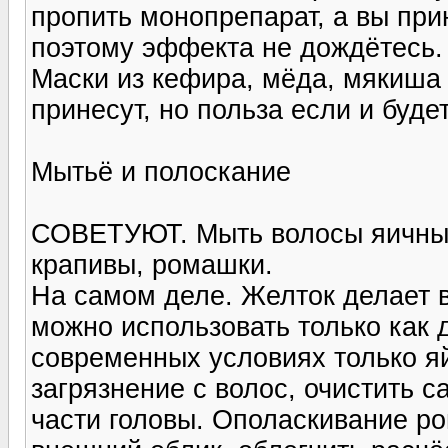
пропить монопрепарат, а вы пр
поэтому эффекта не дождётесь.
Маски из кефира, мёда, мякиша ч
принесут, но польза если и будет
Мытьё и полоскание
СОВЕТУЮТ. Мыть волосы яичным
крапивы, ромашки.
На самом деле. Желток делает в
можно использовать только как
современных условиях только яй
загрязнение с волос, очистить 
части головы. Ополаскивание р