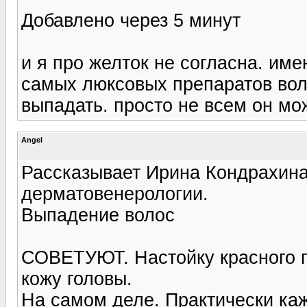
Добавлено через 5 минут
и я про желток не согласна. им
самых люксовых препаратов вол
выпадать. просто не всем он мо
Angel
Рассказывает Ирина Кондрахина, 
дерматовенерологии.
Выпадение волос
СОВЕТУЮТ. Настойку красного пе
кожу головы.
На самом деле. Практически ка