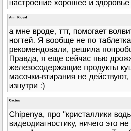
настроение хорошее и здоровье 
Ann_Rioval
а мне вроде, ттт, помогает волв
ногтей. Я вообще не по таблетка
рекомендовали, решила попробо
Правда, я еще сейчас пью дрож
железосодержащие продукты ку
масочки-втирания не действуют,
изнутри :)
Cactus
Chipenya, про "кристаллики вод
видеодиагностику, ничего это не