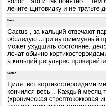
волос", это и так понятно... Тем
лечите щитовидку и не тратьте д
Циля
Cactus , за кальций отвечают п
обследуют..при аутоиммунный п
может ухудшить состояние, дел
лечат обычно кортикостероидами
а кальций регулярно проверяйте
Cactus
Циля, вот кортикостероидами ме
кончился весь... Каждый месяц т
(хроническая стрептококковая и