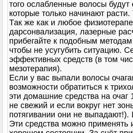
того ослабленные волосы будут 
которые только начинают расти.
Так же как и любое физиотерапе
дарсонвализация, лазерные расч
прибегайте к подобным методам 
чтобы не усугубить ситуацию. С
эффективных средств (в том чи
мезотерапия).
Если у вас выпали волосы очага
возможности обратиться к трихо
эти домашние средства на очаг 1
не свежий и если вокруг нет зо
потягивании они не выпадают!).
Эти средства можно применять 
хорошем состоянии. За счёт при