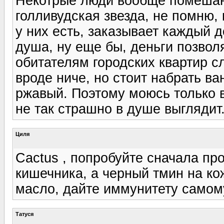
Некотрые люди вообще помешанн
голливудская звезда, не помню, 
у них есть, заказывает каждый 
душа, ну еще бы, деньги позвол
обитателям городских квартир с
вроде ниче, но стоит набрать ва
ржавый. Поэтому моюсь только в 
не так страшно в душе выглядит.
Циля
Cactus , попробуйте сначала пр
кишечника, а черный тмин на ко
масло, дайте иммунитету самому
Татуся