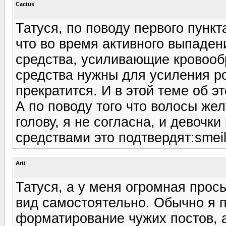
Cactus
Татуся, по поводу первого пункт
что во время активного выпаден
средства, усиливающие кровооб
средства нужны для усиления ро
прекратится. И в этой теме об э
А по поводу того что волосы же
голову, я не согласна, и девочк
средствами это подтвердят:smeil
Arti
Татуся, а у меня огромная прось
вид самостоятельно. Обычно я п
форматирование чужих постов, а