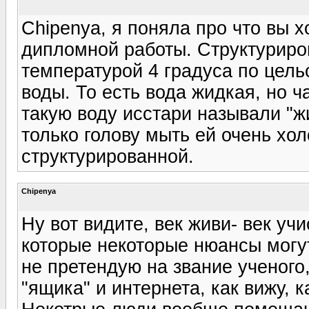
Chipenya, я поняла про что вы х
дипломной работы. Структуриров
температурой 4 градуса по цель
воды. То есть вода жидкая, но 
такую воду исстари называли "жи
только голову мыть ей очень хо
структурированной.
Chipenya
Ну вот видите, век живи- век уч
которые некоторые нюансы могут
не претендую на звание ученог
"ящика" и интернета, как вижу, к