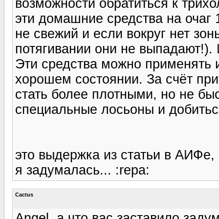
возможности обратиться к трихо
эти домашние средства на очаг 1
не свежий и если вокруг нет зо
потягивании они не выпадают!).
Эти средства можно применять 
хорошем состоянии. За счёт при
стать более плотными, но не бы
специальные лосьоны и добиться
это выдержка из статьи в АИФе,
я задумалась... :repa:
Cactus
Angel, а что вас заставило заду