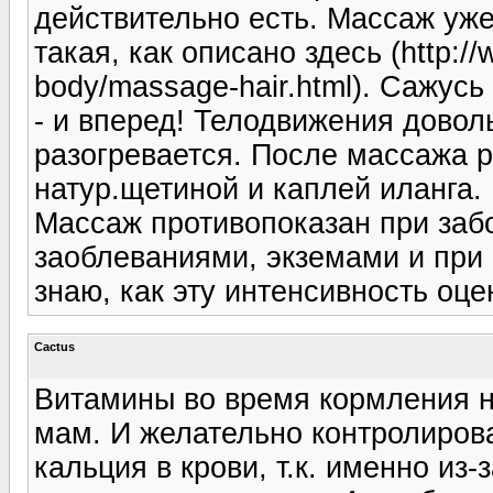
действительно есть. Массаж уже
такая, как описано здесь (http://
body/massage-hair.html). Сажусь
- и вперед! Телодвижения довол
разогревается. После массажа 
натур.щетиной и каплей иланга.
Массаж противопоказан при заб
заоблеваниями, экземами и при
знаю, как эту интенсивность оце
Cactus
Витамины во время кормления 
мам. И желательно контролиров
кальция в крови, т.к. именно из-