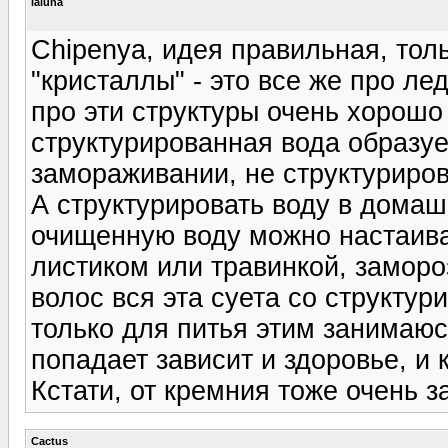
laluna
Chipenya, идея правильная, толь
"кристаллы" - это все же про ле
про эти структуры очень хорошо 
структурированная вода образу
замораживании, не структурирова
А структурировать воду в домаш
очищенную воду можно настаиват
листиком или травинкой, заморо
волос вся эта суета со структу
только для питья этим занимаюсь
попадает зависит и здоровье, и к
Кстати, от кремния тоже очень з
Cactus