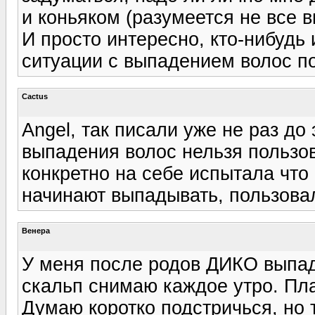
и коньяком (разумеется не все в
И просто интересно, кто-нибудь
ситуации с выпадением волос п
Cactus
Angel, так писали уже не раз до 
выпадения волос нельзя пользо
конкретно на себе испытала что
начинают выпадывать, пользова
Венера
У меня после родов ДИКО выпад
скальп снимаю каждое утро. Плач
Думаю коротко подстричься, но т