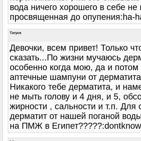
вода ничего хорошего в себе не н
просвященная до опупения:ha-ha
Татуся
Девочки, всем привет! Только чт
сказать...По жизни мучаюсь дер
особенно когда мою, да и потом
аптечные шампуни от дерматита),
Никакого тебе дерматита, и нам
не мыть голову и 4 дня, и 5, об
жирности , сальности и т.п. Для 
дерматит от нашей поганой воды!
на ПМЖ в Египет?????:dontknow