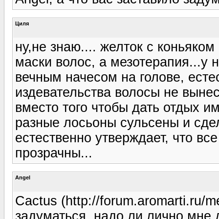
Циля
ну,не знаю.... желток с коньяко
маски волос, а мезотерапия...у 
вечным начесом на голове, есте
издевательства волосы не вынес
вместо того чтобы дать отдых им
разные лосьоны сульсены и сдел
естественно утверждает, что все
прозрачны...
Angel
Cactus (http://forum.aromarti.ru
задуматься, надо ли лично мне 