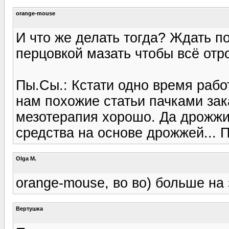
orange-mouse
И что же делать тогда? Ждать п
перцовкой мазать чтобы всё отро
Пы.Сы.: Кстати одно время рабо
нам похожие статьи пачками зака
мезотерапия хорошо. Да дрожжи 
средства на основе дрожжей... П
Olga M.
orange-mouse, во во) больше на 
Вертушка