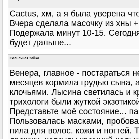
Cactus, хм, а я была уверена чт
Вчера сделала масочку из хны 
Подержала минут 10-15. Сегодн
будет дальше...
Солнечная Зайка
Венера, главное - постараться н
месяцев кормила грудью сына, а
клочьями. Лысина светилась и кр
трихологи были жуткой экзотикой
Представьте моё состояние... па
Пользовалась масками, пробова
пила для волос, кожи и ногтей. 