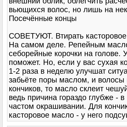
внешний облик, облегчить расч
вьющихся волос, но лишь на не
Посечённые концы
СОВЕТУЮТ. Втирать касторовое,
На самом деле. Репейным масл
себорейные корочки на голове. 
поможет. Но, если у вас сухая к
1-2 раза в неделю улучшат ситу
забьёте поры маслом, и волосы 
кончиков, то масло склеит чешуй
ведь причина гораздо глубже - в
частом окрашивании. Для кончи
касторовое масло - у него под