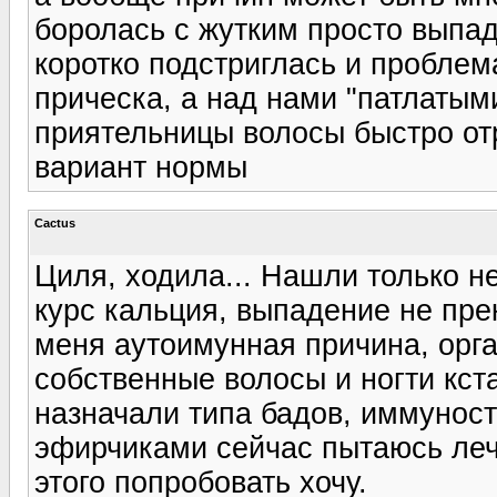
боролась с жутким просто выпад
коротко подстриглась и проблем
прическа, а над нами "патлатым
приятельницы волосы быстро отр
вариант нормы
Cactus
Циля, ходила... Нашли только 
курс кальция, выпадение не пре
меня аутоимунная причина, орг
собственные волосы и ногти кста
назначали типа бадов, иммуност
эфирчиками сейчас пытаюсь лечи
этого попробовать хочу.