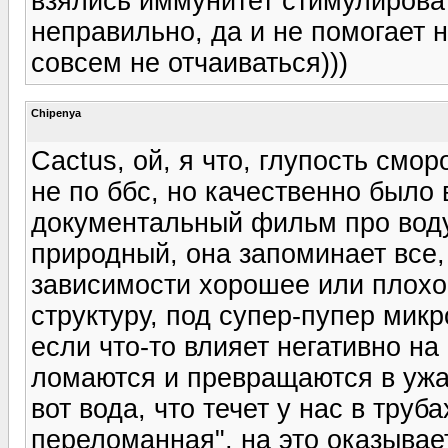
взялись иммунитет стимулироват
неправильно, да и не помогает н
совсем не отчаиваться)))
Chipenya
Cactus, ой, я что, глупость смо
не по ббс, но качественно было
документальный фильм про воду
природный, она запоминает все, 
зависимости хорошее или плохо
структуру, под супер-пупер мик
если что-то влияет негативно на
ломаются и превращаются в ужа
вот вода, что течет у нас в труб
переломанная", на это оказывае