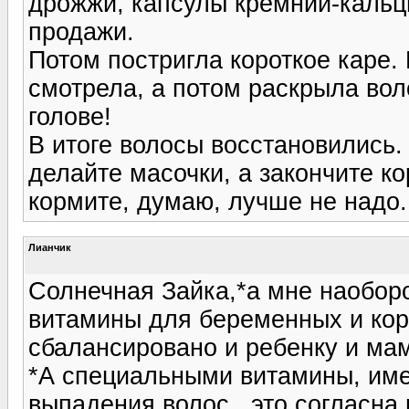
дрожжи, капсулы кремний-кальци
продажи.
Потом постригла короткое каре.
смотрела, а потом раскрыла воло
голове!
В итоге волосы восстановились.
делайте масочки, а закончите к
кормите, думаю, лучше не надо.
Лианчик
Солнечная Зайка,*а мне наоборо
витамины для беременных и кор
сбалансировано и ребенку и ма
*А специальными витамины, им
выпадения волос , это согласна 