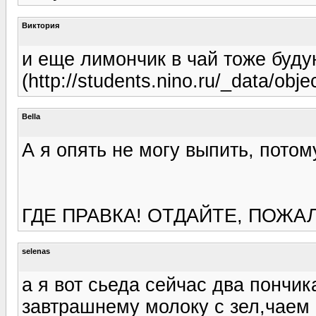
Виктория
и еще лимончик в чай тоже буду
(http://students.nino.ru/_data/objec
Bella
А я опять не могу выпить, потом
ГДЕ ПРАВКА! ОТДАЙТЕ, ПОЖАЛ
selenas
а я вот сьеда сейчас два пончика
завтрашнему молоку с зел,чаем 