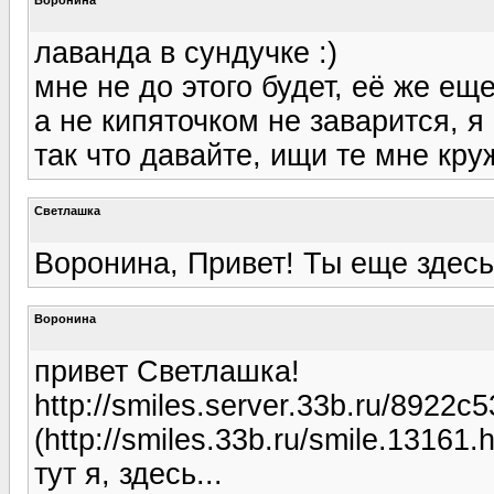
лаванда в сундучке :)
мне не до этого будет, её же е
а не кипяточком не заварится, 
так что давайте, ищи те мне круж
Светлашка
Воронина, Привет! Ты еще здесь?
Воронина
привет Светлашка!
http://smiles.server.33b.ru/8922
(http://smiles.33b.ru/smile.13161.h
тут я, здесь...