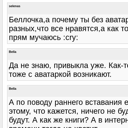
selenas
Беллочка,а почему ты без аватар
разных,что все нравятся,а как т
прям мучаюсь :cry:
Bella
Да не знаю, привыкла уже. Как-т
тоже с аватаркой возникают.
Bella
А по поводу раннего вставания е
этому, что кажется, ничего не б
будут. А как же книги? А в инте