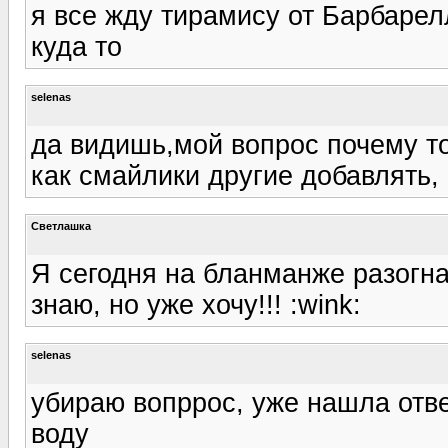
я все жду тирамису от Барбарел
куда то
selenas
да видишь,мой вопрос почему то
как смайлики другие добавлять, 
Светлашка
Я сегодня на бланманже разогнал
знаю, но уже хочу!!! :wink:
selenas
убираю вопррос, уже нашла отве
воду