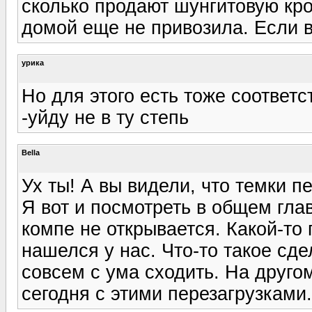
сколько продают шунгитовую кро
домой еще не привозила. Если в
урика
Но для этого есть тоже соответ
-уйду не в ту степь
Bella
Ух ты! А вы видели, что темки 
Я вот и посмотреть в общем глав
компе не открывается. Какой-то
нашелся у нас. Что-то такое сде
совсем с ума сходить. На друго
сегодня с этими перезагрузками.