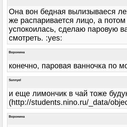
Она вон бедная вылизываеся леж
же распаривается лицо, а потом 
успокоилась, сделаю паровую ва
смотреть. :yes:
Воронина
конечно, паровая ванночка по м
Sunnyel
и еще лимончик в чай тоже буду
(http://students.nino.ru/_data/objec
Воронина