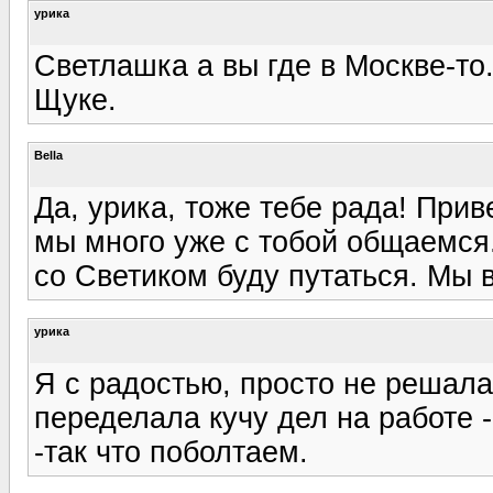
урика
Светлашка а вы где в Москве-то
Щуке.
Bella
Да, урика, тоже тебе рада! При
мы много уже с тобой общаемся.
со Светиком буду путаться. Мы в
урика
Я с радостью, просто не решала
переделала кучу дел на работе
-так что поболтаем.