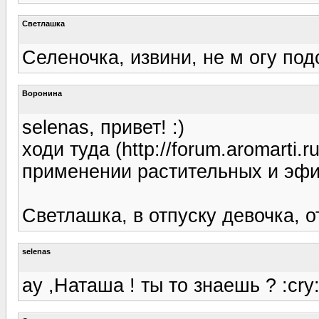
Светлашка
Селеночка, извини, не м огу подс
Воронина
selenas, привет! :)
ходи туда (http://forum.aromarti.r
применении растительных и эфи
Светлашка, в отпуску девочка, о
selenas
ау ,Наташа ! ты то знаешь ? :cry