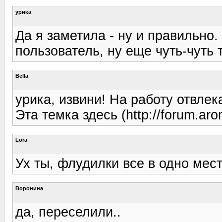
урика
Да я заметила - ну и правильно.
пользователь, ну еще чуть-чуть
Bella
урика, извини! На работу отвлек
Эта темка здесь (http://forum.aro
Lora
Ух ты, флудилки все в одно мест
Воронина
да, переселили..