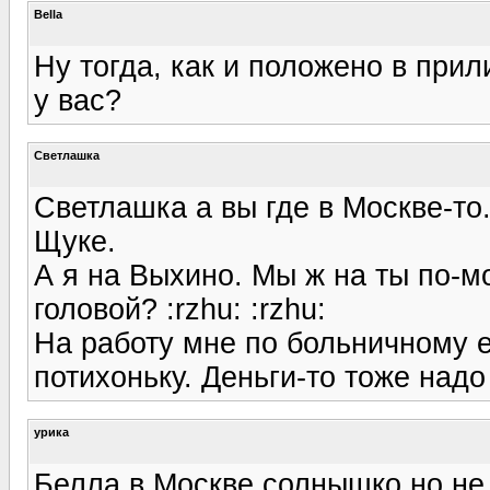
Bella
Ну тогда, как и положено в при
у вас?
Светлашка
Светлашка а вы где в Москве-то
Щуке.
А я на Выхино. Мы ж на ты по-м
головой? :rzhu: :rzhu:
На работу мне по больничному е
потихоньку. Деньги-то тоже надо
урика
Белла в Москве солнышко но не