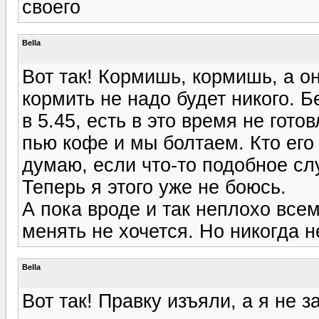
своего
Bella
Вот так! Кормишь, кормишь, а он
кормить не надо будет никого. Б
в 5.45, есть в это время не гото
пью кофе и мы болтаем. Кто его 
думаю, если что-то подобное слу
Теперь я этого уже не боюсь.
А пока вроде и так неплохо всем
менять не хочется. Но никогда н
Bella
Вот так! Правку изъяли, а я не