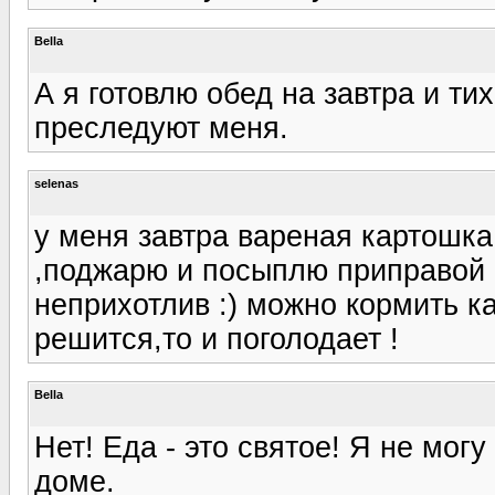
Bella
А я готовлю обед на завтра и ти
преследуют меня.
selenas
у меня завтра вареная картошк
,поджарю и посыплю приправой 
неприхотлив :) можно кормить к
решится,то и поголодает !
Bella
Нет! Еда - это святое! Я не мог
доме.