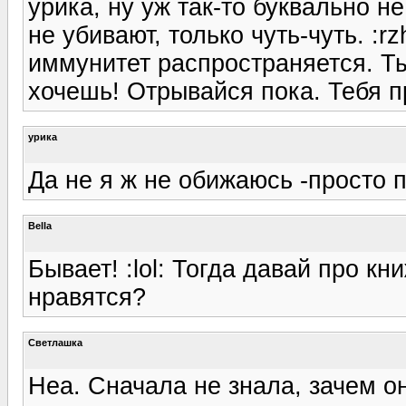
урика, ну уж так-то буквально 
не убивают, только чуть-чуть. :rz
иммунитет распространяется. Ты 
хочешь! Отрывайся пока. Тебя п
урика
Да не я ж не обижаюсь -просто п
Bella
Бывает! :lol: Тогда давай про кн
нравятся?
Светлашка
Неа. Сначала не знала, зачем о