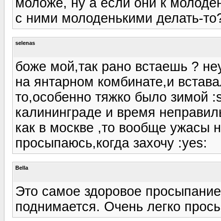
моложе, ну а если они к молоден
с ними молоденькими делать-то
selenas
боже мой,так рано встаешь ? не
на янтарном комбинате,и вставал
то,особенно тяжко было зимой :s
калининграде и время неправил
как в москве ,то вообще ужасы н
просыпаюсь,когда захочу :yes:
Bella
Это самое здоровое просыпание
поднимается. Очень легко прос