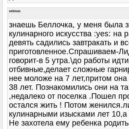
selenas
знаешь Беллочка, у меня была 
кулинарного искусства :yes: на 
девять садились завтракать и вс
приготовленное.Спрашиваем-Лид
говорит-в 5 утра.\до работы идт
отбивные,делает сложные гарни
нее моложе на 7 лет,притом она 
38 лет. Познакомились они на т
,недалеко от поселка .Пошел пр
остался жить ! Потом женился.л
кулинарными изысками лет 10,а 
Не захотела ему ребенка родить