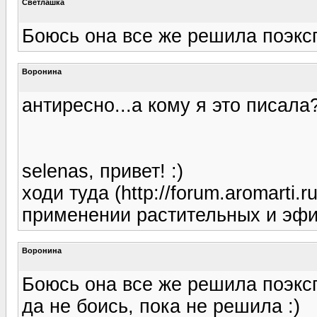
Светлашка
Боюсь она все же решила поэкспе
Воронина
антиресно...а кому я это писала?
selenas, привет! :)
ходи туда (http://forum.aromarti.r
применении растительных и эфи
Воронина
Боюсь она все же решила поэкспе
да не боись, пока не решила :)