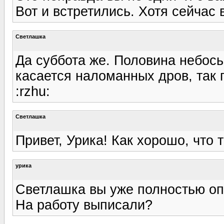
Вот и встретились. Хотя сейчас в
Светлашка
Да суббота же. Половина небось
касается наломанных дров, так 
:rzhu:
Светлашка
Привет, Урика! Как хорошо, что т
урика
Светлашка вы уже полностью оп
На работу выписали?