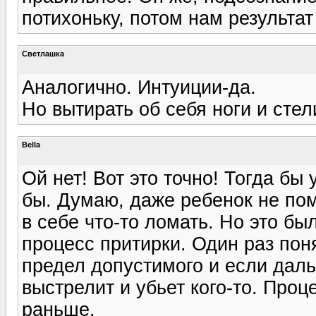
потихоньку, потом нам результат 
Светлашка
Аналогично. Интуиции-да.
Но вытирать об себя ноги и стел
Bella
Ой нет! Вот это точно! Тогда бы
бы. Думаю, даже ребенок не по
в себе что-то ломать. Но это б
процесс притирки. Один раз поня
предел допустимого и если даль
выстрелит и убьет кого-то. Проц
раньше.