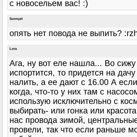
с новосельем вас! :)
Sunnyel
опять нет повода не выпить? :rz
Lora
Ага, ну вот еле нашла... Во сиж
испортится, то придется на дачу
налить, а ее дают с 16.00 А есл
когда, что-то у них там с насосо
использую исключительно с косм
выбирать- или гонка или красота 
нас провода зимой, центральные
провели, так что если раньше м