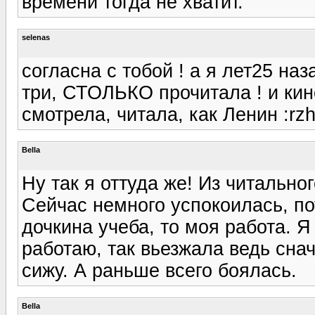
времени тогда не хватит.
selenas
согласна с тобой ! а я лет25 на
три, СТОЛЬКО прочитала ! и кин
смотрела, читала, как Ленин :rzh
Bella
Ну так я оттуда же! Из читальног
Сейчас немного успокоилась, по
дочкина учеба, то моя работа. 
работаю, так вьезжала ведь сна
сижу. А раньше всего боялась.
Bella