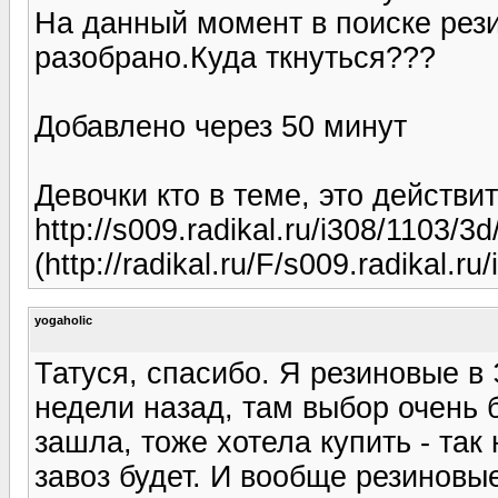
На данный момент в поиске резин
разобрано.Куда ткнуться???
Добавлено через 50 минут
Девочки кто в теме, это действи
http://s009.radikal.ru/i308/1103/3
(http://radikal.ru/F/s009.radikal.r
yogaholic
Татуся, спасибо. Я резиновые 
недели назад, там выбор очень 
зашла, тоже хотела купить - так 
завоз будет. И вообще резиновы