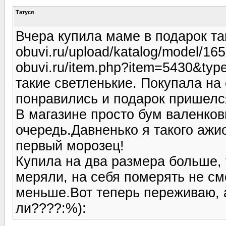
Татуся
Вчера купила маме в подарок так
obuvi.ru/upload/katalog/model/165
obuvi.ru/item.php?item=5430&typ
такие светленькие. Покупала на
понравились и подарок пришелся
В магазине просто бум валенковы
очередь.Давненько я такого аж
первый морозец!
Купила на два размера больше, 
меряли, на себя померять не смо
меньше.Вот теперь переживаю, а
ли????:%):