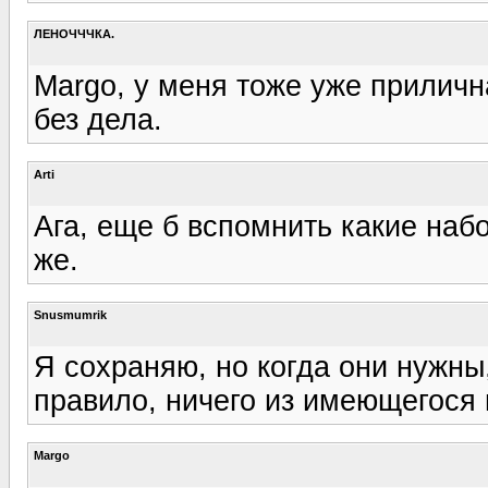
ЛЕНОЧЧЧКА.
Margo, у меня тоже уже приличн
без дела.
Arti
Ага, еще б вспомнить какие наб
же.
Snusmumrik
Я сохраняю, но когда они нужны,
правило, ничего из имеющегося 
Margo