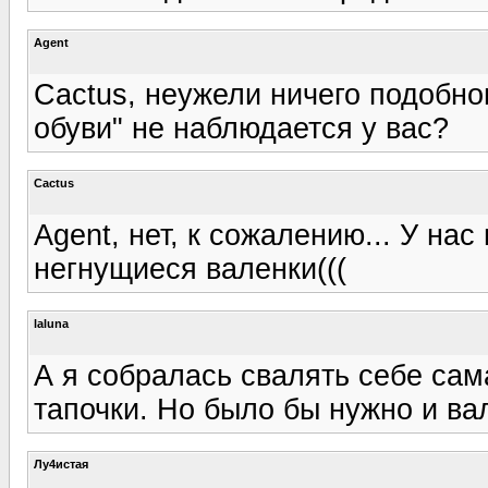
Agent
Cactus, неужели ничего подобно
обуви" не наблюдается у вас?
Cactus
Agent, нет, к сожалению... У н
негнущиеся валенки(((
laluna
А я собралась свалять себе сам
тапочки. Но было бы нужно и вал
Лу4истая