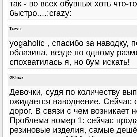
так - во всех обувных хоть что-т
быстро....:crazy:
Татуся
yogaholic , спасибо за наводку,
облазила, везде по одному разме
спохватилась я, но бум искать!
OKInava
Девочки, судя по количеству вып
ожидается наводнение. Сейчас 
дорог. В связи с чем возникает 
Проблема номер 1: сейчас прода
резиновые изделия, самые дешё