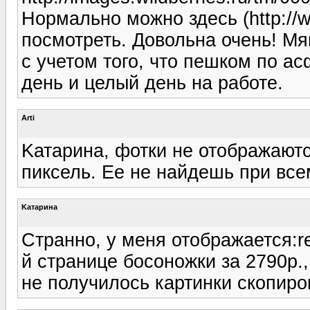
Нормально можно здесь (http://ww
посмотреть. Довольна очень! Мя
с учетом того, что пешком по а
день и целый день на работе.
Arti
Kатарина, фотки не отображаются
пиксель. Ее не найдешь при все
Kатарина
Странно, у меня отображается:re
й странице босоножки за 2790р.
не получилось картинки скопиров