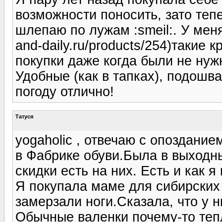
возможности поносить, зато теп
шлепаю по лужам :smeil:. У меня
and-daily.ru/products/254)такие 
покупки даже когда были не нужн
Удобные (как в тапках), подошв
погоду отлично!
Татуся
yogaholic , отвечаю с опоздани
в Фабрике обуви.Была в выходн
скидки есть на них. Есть и как я
Я покупала маме для сибирских
замерзали ноги.Сказала, что у н
Обычные валенки почему-то тепл