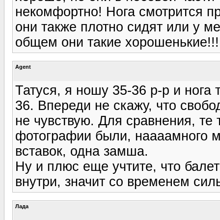
некомфортно! Нога смотрится пр
они также плотно сидят или у ме
общем они такие хорошенькие!!!
Agent
Татуся, я ношу 35-36 р-р и нога
36. Впереди не скажу, что свобо
не чувствую. Для сравнения, те 
фотографии были, наааамного мя
вставок, одна замша.
Ну и плюс еще учтите, что балет
внутри, значит со временем силь
Лада