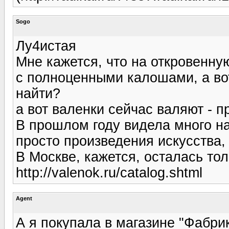
Sogo
Лу4истая
Мне кажется, что на откровенную
с полноценными калошами, а во
найти?
а вот валенки сейчас валяют - п
В прошлом году видела много на
просто произведения искусства, 
В Москве, кажется, осталась то
http://valenok.ru/catalog.shtml
Agent
А я покупала в магазине "Фабри