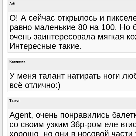
Arti
О! А сейчас открылось и пиксел
равно маленькие 80 на 100. Но 
очень заинтересовала мягкая ко
Интересные такие.
Kатарина
У меня талант натирать ноги люб
всё отлично:)
Татуся
Agent, очень понравились балет
со своим узким 36р-ром еле втис
хорошо, но они в носовой части 