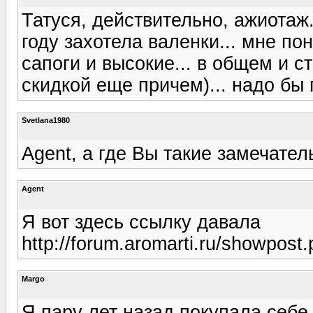
Татуся, действительно, ажиотаж.
году захотела валенки... мне по
сапоги и высокие... в общем и с
скидкой еще причем)... надо бы
Svetlana1980
Agent, а где Вы такие замечате
Agent
Я вот здесь ссылку давала
http://forum.aromarti.ru/showpo
Margo
Я пару лет назад покупала себе