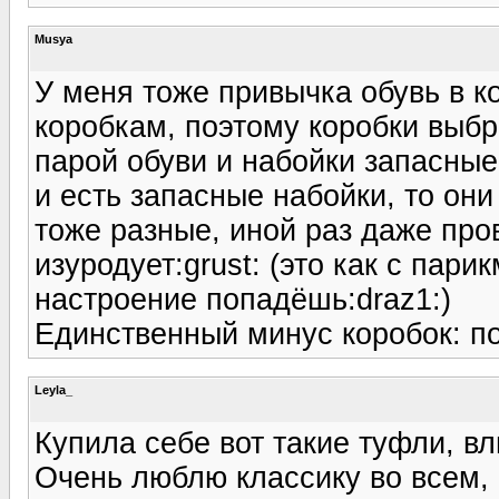
Musya
У меня тоже привычка обувь в к
коробкам, поэтому коробки выб
парой обуви и набойки запасны
и есть запасные набойки, то он
тоже разные, иной раз даже про
изуродует:grust: (это как с пар
настроение попадёшь:draz1:)
Единственный минус коробок: по
Leyla_
Купила себе вот такие туфли, вл
Очень люблю классику во всем, и