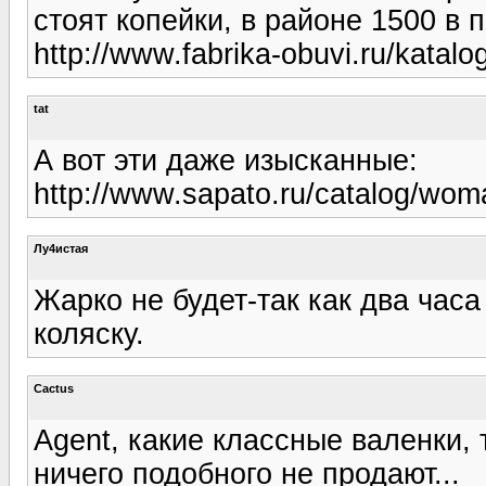
стоят копейки, в районе 1500 в 
http://www.fabrika-obuvi.ru/katal
tat
А вот эти даже изысканные:
http://www.sapato.ru/catalog/wom
Лу4истая
Жарко не будет-так как два часа
коляску.
Cactus
Agent, какие классные валенки, 
ничего подобного не продают...