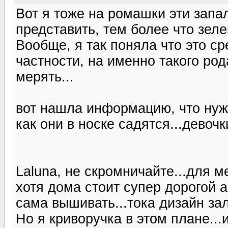
Вот я тоже на ромашки эти запал
представить, тем более что зелен
Вообще, я так поняла что это ср
частности, на именно такого ро
мерять...
вот нашла информацию, что нужн
как они в носке садятся...девочк
Laluna, не скромничайте...для м
хотя дома стоит супер дорогой 
сама вышивать...тока дизайн зал
Но я криворучка в этом плане...и