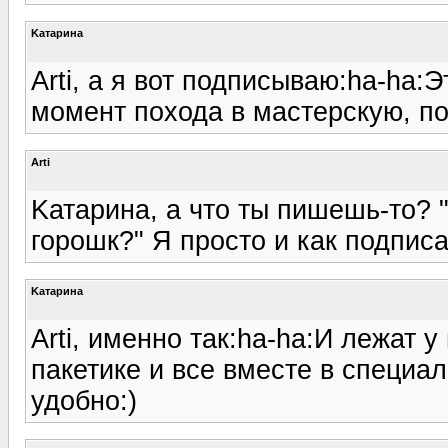
Kатарина
Arti, а я вот подписываю:ha-ha:
момент похода в мастерскую, по
Arti
Kатарина, а что ты пишешь-то? "
горошк?" Я просто и как подписат
Kатарина
Arti, именно так:ha-ha:И лежат 
пакетике и все вместе в специал
удобно:)