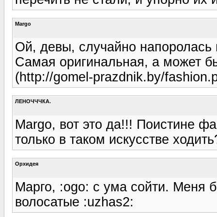
Margo
Ой, девы, случайно напоролась н
Самая оригинальная, а может б
(http://gomel-prazdnik.by/fashion
ЛЕНОЧЧЧКА.
Margo, вот это да!!! Поистине ф
только в таком искусстве ходить
Орхидея
Марго, :ogo: с ума сойти. Меня
волосатые :uzhas2: