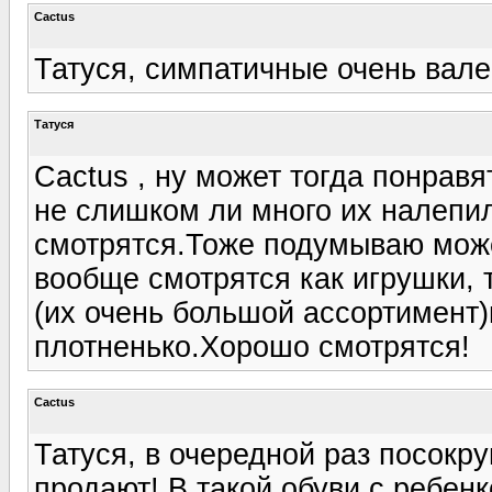
Cactus
Татуся, симпатичные очень вален
Татуся
Cactus , ну может тогда понрав
не слишком ли много их налепи
смотрятся.Тоже подумываю може
вообще смотрятся как игрушки, 
(их очень большой ассортимент)
плотненько.Хорошо смотрятся!
Cactus
Татуся, в очередной раз посокру
продают! В такой обуви с ребен