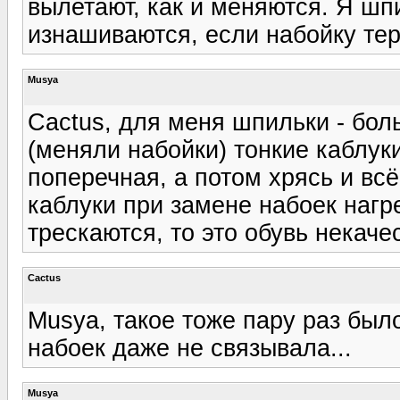
вылетают, как и меняются. Я шп
изнашиваются, если набойку те
Musya
Cactus, для меня шпильки - бол
(меняли набойки) тонкие каблук
поперечная, а потом хрясь и всё:
каблуки при замене набоек нагр
трескаются, то это обувь некачес
Cactus
Musya, такое тоже пару раз было
набоек даже не связывала...
Musya