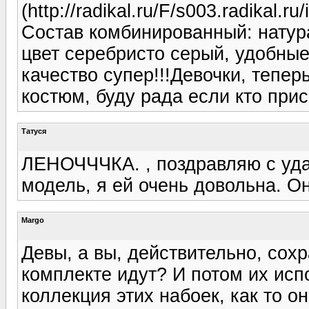
(http://radikal.ru/F/s003.radikal.r
Состав комбинированный: натур
цвет серебристо серый, удобны
качество супер!!!Девочки, тепе
костюм, буду рада если кто прис
Татуся
ЛЕНОЧЧЧКА. , поздравляю с уда
модель, я ей очень довольна. Он
Margo
Девы, а вы, действительно, сохр
комплекте идут? И потом их исп
коллекция этих набоек, как то он