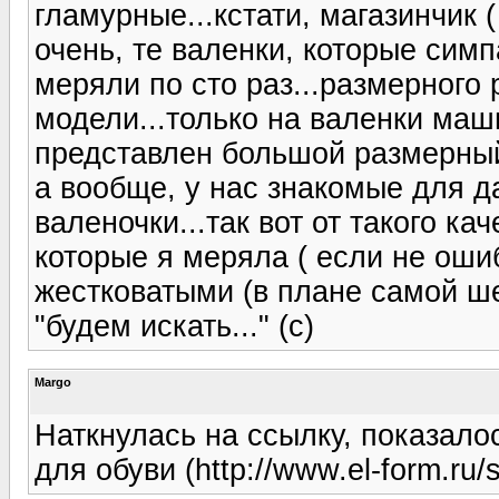
гламурные...кстати, магазинчик (
очень, те валенки, которые симп
меряли по сто раз...размерного 
модели...только на валенки маш
представлен большой размерный
а вообще, у нас знакомые для 
валеночки...так вот от такого кач
которые я меряла ( если не оши
жестковатыми (в плане самой ше
"будем искать..." (с)
Margo
Наткнулась на ссылку, показало
для обуви (http://www.el-form.ru