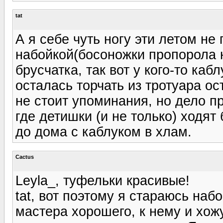
tat
А я себе чуть ногу эти летом не
набойкой(босоножки пропорола н
брусчатка, так вот у кого-то ка
осталась торчать из тротуара о
не стоит упоминания, но дело п
где детишки (и не только) ходят
до дома с каблуком в хлам.
Cactus
Leyla_, туфельки красивые!
tat, вот поэтому я стараюсь наб
мастера хорошего, к нему и хожу