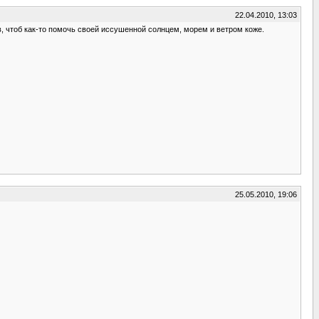
22.04.2010, 13:03
, чтоб как-то помочь своей иссушенной солнцем, морем и ветром коже.
25.05.2010, 19:06