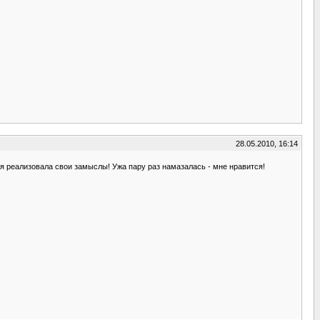
28.05.2010, 16:14
 я реализовала свои замыслы! Ужа пару раз намазалась - мне нравится!