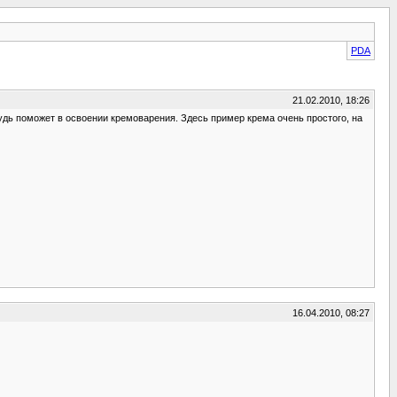
PDA
21.02.2010, 18:26
ибудь поможет в освоении кремоварения. Здесь пример крема очень простого, на
16.04.2010, 08:27