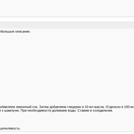
небольшое описание.
, добавляем лимонный сок. Затем добавляем глицерин и 10 мл масла. Отдельно в 100 
ем к шампуню. При необходимости доливаем воды. Ставим в холодильник.
 шепелявость.