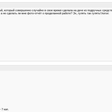
ый, который совершенно случайно в свое время сделала на даче из подручных средств
 не сделать ли мне фото-отчёт о проделанной работе? Эх, гулять так гулять!:horse:
 7 кап.