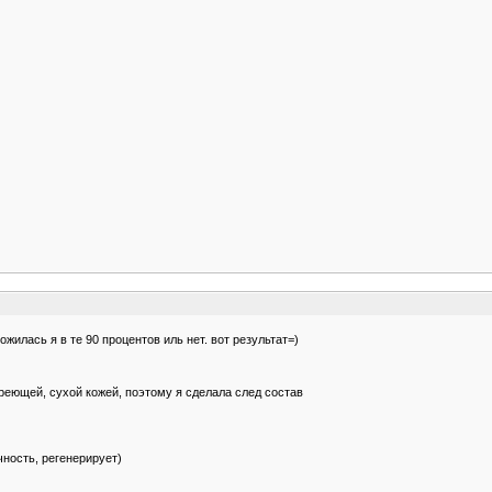
жилась я в те 90 процентов иль нет. вот результат=)
реющей, сухой кожей, поэтому я сделала след состав
ность, регенерирует)