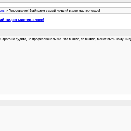
рсы
> Голосование! Выбираем самый лучший видео мастер-класс!
й видео мастер-класс!
fle: Строго не судите, не профессионалы же. Что вышло, то вышло, может быть, кому-н