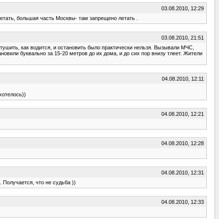
03.08.2010, 12:29
летать, большая часть Москвы- там запрещено летать .
03.08.2010, 21:51
 тушить, как водится, и остановить было практически нельзя. Вызывали МЧС,
тановили буквально за 15-20 метров до их дома, и до сих пор внизу тлеет. Жители
04.08.2010, 12:11
 хотелось))
04.08.2010, 12:21
04.08.2010, 12:28
04.08.2010, 12:31
. Получается, что не судьба ))
04.08.2010, 12:33