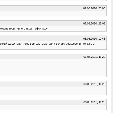
02.08.2010, 23:00
02.08.2010, 23:03
ока не горит ничего тьфу-тьфу-тьфу.
03.08.2010, 10:46
резкий запах гари. Тоже вертолеты летали к вечеру воскресения когда мы
03.08.2010, 11:22
03.08.2010, 11:26
03.08.2010, 11:28