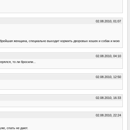
02.08.2010, 01:07
добрейшая женщина, специально выходит кормить дворовых кошек и собак и мою
02.08.2010, 04:10
ерялся, то ли бросили...
02.08.2010, 12:50
02.08.2010, 16:33
02.08.2010, 22:24
же, спать не дают.