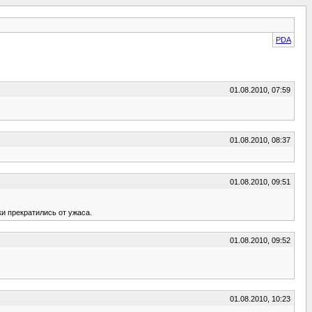
PDA
01.08.2010, 07:59
01.08.2010, 08:37
01.08.2010, 09:51
ки прекратились от ужаса.
01.08.2010, 09:52
01.08.2010, 10:23