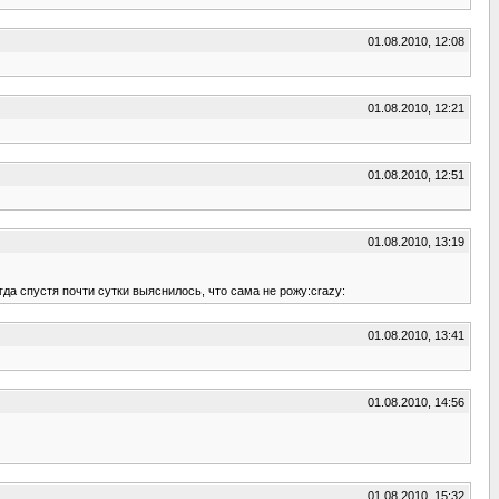
01.08.2010, 12:08
01.08.2010, 12:21
01.08.2010, 12:51
01.08.2010, 13:19
гда спустя почти сутки выяснилось, что сама не рожу:crazy:
01.08.2010, 13:41
01.08.2010, 14:56
01.08.2010, 15:32