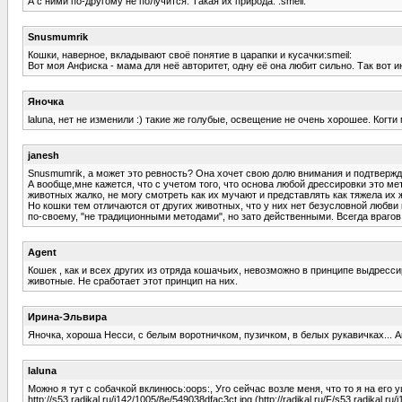
А с ними по-другому не получится. Такая их природа. :smeil:
Snusmumrik
Кошки, наверное, вкладывают своё понятие в царапки и кусачки:smeil:
Вот моя Анфиска - мама для неё авторитет, одну её она любит сильно. Так вот ино
Яночка
laluna, нет не изменили :) такие же голубые, освещение не очень хорошее. Когти 
janesh
Snusmumrik, а может это ревность? Она хочет свою долю внимания и подтвержд
А вообще,мне кажется, что с учетом того, что основа любой дрессировки это мет
животных жалко, не могу смотреть как их мучают и представлять как тяжела их 
Но кошки тем отличаются от других животных, что у них нет безусловной любви 
по-своему, "не традиционными методами", но зато действенными. Всегда врагов
Agent
Кошек , как и всех других из отряда кошачьих, невозможно в принципе выдрессир
животные. Не сработает этот принцип на них.
Ирина-Эльвира
Яночка, хороша Несси, с белым воротничком, пузичком, в белых рукавичках... Ак
laluna
Можно я тут с собачкой вклинюсь:oops:, Уго сейчас возле меня, что то я на его 
http://s53.radikal.ru/i142/1005/8e/549038dfac3ct.jpg (http://radikal.ru/F/s53.radikal