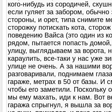
кого-нибудь из сородичей, скушн
если гуляет за забором, обычно 
стороны, и орет, типа снимите м
сторожку потискать кота, сторож 
поведению Вайса (это один из к
рядом, пытается попасть домой,
улицу, выглядываем за ворота, н
караулить, все-таки у нас уже з
улице не очень. А за нашими во
разговаривали, поднимаем глаза
гараже, метрах в 50 от базы. И с
чтобы его заметили. Поскольку о
мы ему махать, иди к нам. Вот в
гаража спрыгнул, я вышла за вор