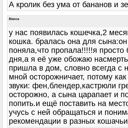
А кролик без ума от бананов и з
Blanca
у нас появилась кошечка,2 меся
кошка. бралась она для сына:он
поняла,что пропалa!!!!!я просто
дня,а я её уже обожаю насмерть.ч
пришла в дом, словно всегда с 
мной осторожничает, потому как
звуки: фен,блендер,кастрюли гре
осторожно, а сына царапает и по
попить.и ещё поставить на мест
учусь с ней обращаться и поним
рекомендации в разных кошачьи