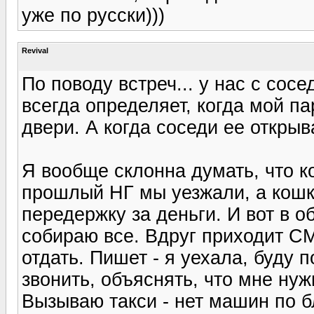
уже по русски)))
Revival
По поводу встреч... у нас с сос
всегда определяет, когда мой п
двери. А когда соседи ее открыва
Я вообще склонна думать, что к
прошлый НГ мы уезжали, а кошк
передержку за деньги. И вот в о
собираю все. Вдруг приходит С
отдать. Пишет - я уехала, буду 
звонить, объяснять, что мне ну
Вызываю такси - нет машин по бл