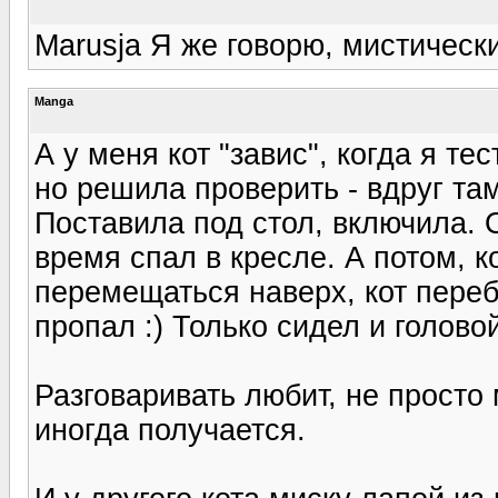
Marusja Я же говорю, мистическ
Manga
А у меня кот "завис", когда я те
но решила проверить - вдруг там 
Поставила под стол, включила. О
время спал в кресле. А потом, к
перемещаться наверх, кот переб
пропал :) Только сидел и голово
Разговаривать любит, не просто 
иногда получается.