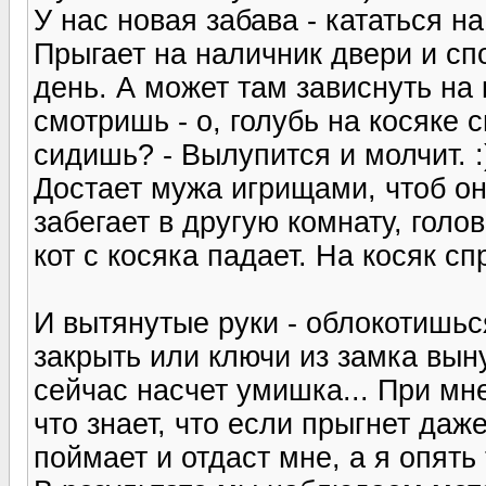
У нас новая забава - кататься н
Прыгает на наличник двери и сп
день. А может там зависнуть на
смотришь - о, голубь на косяке с
сидишь? - Вылупится и молчит. :
Достает мужа игрищами, чтоб он
забегает в другую комнату, голов
кот с косяка падает. На косяк сп
И вытянутые руки - облокотишьс
закрыть или ключи из замка вынут
сейчас насчет умишка... При мн
что знает, что если прыгнет даже
поймает и отдаст мне, а я опять 