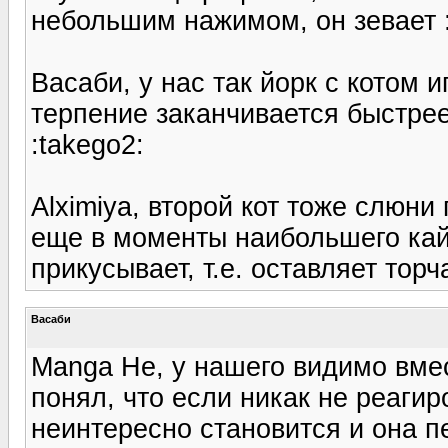
небольшим нажимом, он зевает :
Васаби, у нас так йорк с котом и
терпение заканчивается быстрее,
:takego2:
Alximiya, второй кот тоже слюни 
еще в моменты наибольшего кай
прикусывает, т.е. оставляет торч
Васаби
Manga Не, у нашего видимо вмес
понял, что если никак не реагир
неинтересно становится и она п