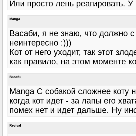
Или просто лень реагировать. У
Manga
Васаби, я не знаю, что должно 
неинтересно :)))
Кот от него уходит, так этот зло
как правило, на этом моменте ко
Васаби
Manga С собакой сложнее коту н
когда кот идет - за лапы его хва
помех нет и идет дальше. Ну ино
Revival