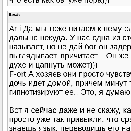
Васаби
Arti Да мы тоже питаем к нему с
дальше некуда. У нас одна из ст
называет, но не дай бог он задер
выглядывает, причитает... Он же
духе и цапнуть может)))
F-ort А хозяев они просто чувств
дочь идет домой, причем минут т
гипнотизируют ее.. Это, я думаю
Вот я сейчас даже и не скажу, к
просто уже так привыкли, что ср
знаешь язык, переводишь его н