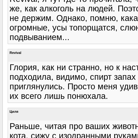
же, как алкоголь на людей. Поэ
не держим. Однако, помню, какая
огромные, усы топорщатся, слюн
подвыванием...
Revival
Глория, как ни странно, но к на
подходила, видимо, спирт запах 
приглянулись. Просто меня удив
их всего лишь понюхала.
Циля
Раньше, читая про ваших животны
кота, сижу с изодранными руками