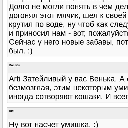
Долго не могли понять в чем дел
догонял этот мячик, шел к своей
крутил по воде, ну чтоб как сле
и приносил нам - вот, пожалуйст
Сейчас у него новые забавы, по
был. :)
Васаби
Arti Затейливый у вас Венька. А
безмозглая, этим некоторым уми
иногда сотворяют кошаки. И все
Arti
Ну вот насчет умишка. :)