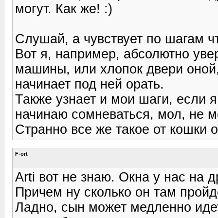
могут. Как же! :)
Слушай, а чувствует по шагам ч
Вот я, например, абсолютно уве
машины, или хлопок двери оной,
начинает под ней орать.
Также узнает и мои шаги, если 
начинаю сомневаться, мол, не мо
Странно все же такое от кошки 
F-ort
Arti вот не знаю. Окна у нас на 
Причем ну сколько он там пройд
Ладно, сын может медленно идет