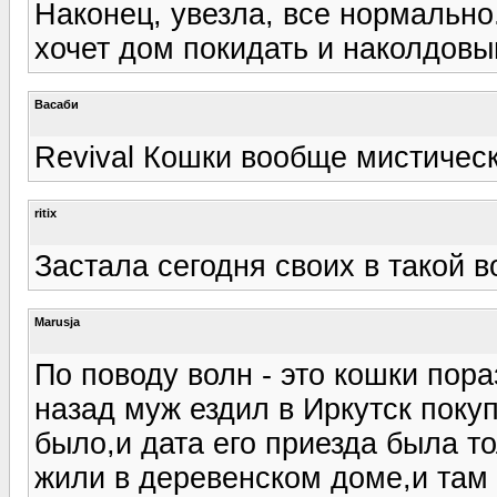
Наконец, увезла, все нормально
хочет дом покидать и наколдовыв
Васаби
Revival Кошки вообще мистическ
ritix
Застала сегодня своих в такой во
Marusja
По поводу волн - это кошки пора
назад муж ездил в Иркутск поку
было,и дата его приезда была т
жили в деревенском доме,и там