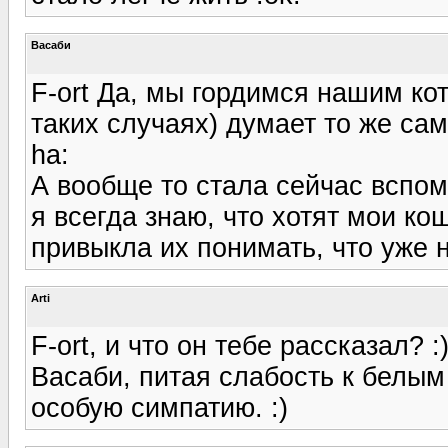
Васаби
F-ort Да, мы гордимся нашим кот
таких случаях) думает то же сам
ha:
А вообще то стала сейчас вспоми
я всегда знаю, что хотят мои кош
привыкла их понимать, что уже 
Arti
F-ort, и что он тебе рассказал? :
Васаби, питая слабость к белым
особую симпатию. :)