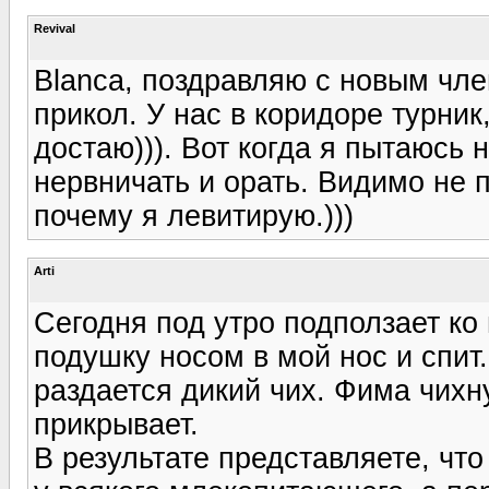
Revival
Blanca, поздравляю с новым член
прикол. У нас в коридоре турник,
достаю))). Вот когда я пытаюсь
нервничать и орать. Видимо не п
почему я левитирую.)))
Arti
Сегодня под утро подползает ко
подушку носом в мой нос и спит.
раздается дикий чих. Фима чихну
прикрывает.
В результате представляете, что 