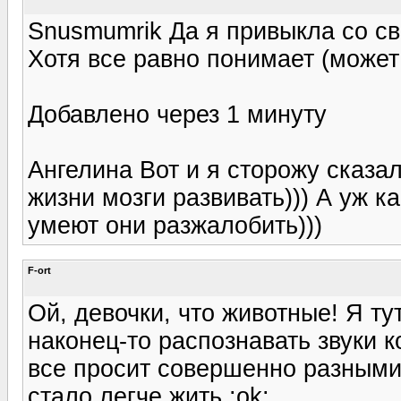
Snusmumrik Да я привыкла со сво
Хотя все равно понимает (может 
Добавлено через 1 минуту
Ангелина Вот и я сторожу сказа
жизни мозги развивать))) А уж ка
умеют они разжалобить)))
F-ort
Ой, девочки, что животные! Я ту
наконец-то распознавать звуки 
все просит совершенно разными
стало легче жить :ok: