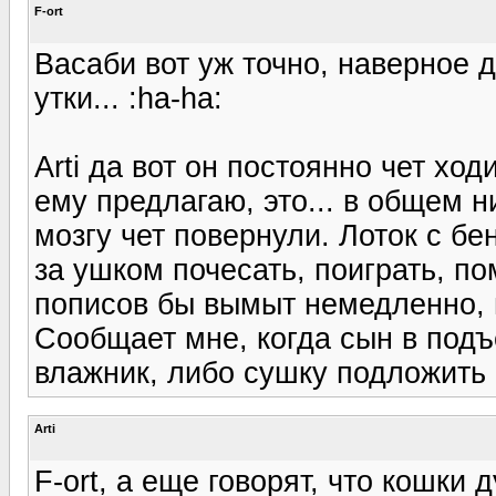
F-ort
Васаби вот уж точно, наверное 
утки... :ha-ha:
Arti да вот он постоянно чет ходи
ему предлагаю, это... в общем н
мозгу чет повернули. Лоток с бе
за ушком почесать, поиграть, по
пописов бы вымыт немедленно, н
Сообщает мне, когда сын в подъ
влажник, либо сушку подложить 
Arti
F-ort, а еще говорят, что кошки 