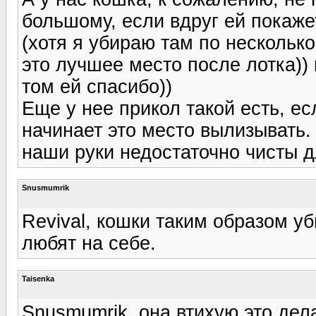
большому, если вдруг ей покажет
(хотя я убираю там по несколько
это лучшее место после лотка))
том ей спасибо))
Еще у нее прикол такой есть, ес
начинает это место вылизывать. 
наши руки недостаточно чисты д
Snusmumrik
Revival, кошки таким образом у
любят на себе.
Taisenka
Snusmumrik, она втихую это дела