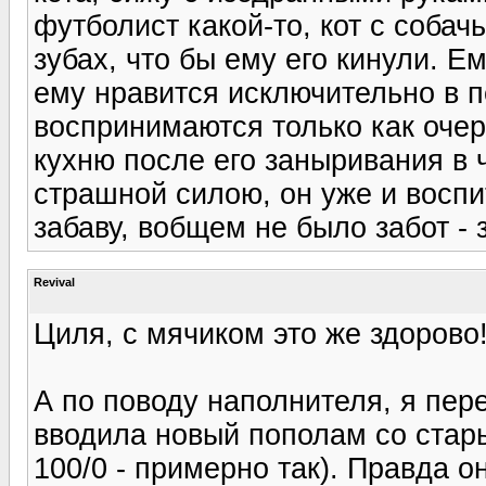
футболист какой-то, кот с собач
зубах, что бы ему его кинули. Ем
ему нравится исключительно в п
воспринимаются только как очер
кухню после его заныривания в 
страшной силою, он уже и воспи
забаву, вобщем не было забот - 
Revival
Циля, с мячиком это же здорово!
А по поводу наполнителя, я пере
вводила новый пополам со стары
100/0 - примерно так). Правда о