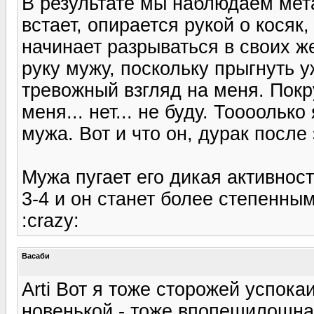
В результате мы наблюдаем мет
встает, опирается рукой о косяк,
начинает разрываться в своих же
руку мужу, поскольку прыгнуть у
тревожный взгляд на меня. Покр
меня... нет... не буду. Тоооолько
мужа. Вот и что он, дурак после 
Мужа пугает его дикая активнос
3-4 и он станет более степенным.
:crazy:
Васаби
Arti Вот я тоже сторожей успок
новенькой - тоже впопешилошная