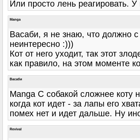
Или просто лень реагировать. У
Manga
Васаби, я не знаю, что должно 
неинтересно :)))
Кот от него уходит, так этот зло
как правило, на этом моменте ко
Васаби
Manga С собакой сложнее коту н
когда кот идет - за лапы его хва
помех нет и идет дальше. Ну ино
Revival