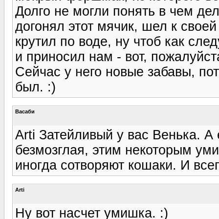
Долго не могли понять в чем дел
догонял этот мячик, шел к своей
крутил по воде, ну чтоб как сле
и приносил нам - вот, пожалуйст
Сейчас у него новые забавы, по
был. :)
Васаби
Arti Затейливый у вас Венька. А
безмозглая, этим некоторым уми
иногда сотворяют кошаки. И все
Arti
Ну вот насчет умишка. :)