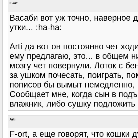
F-ort
Васаби вот уж точно, наверное 
утки... :ha-ha:
Arti да вот он постоянно чет ходи
ему предлагаю, это... в общем н
мозгу чет повернули. Лоток с бе
за ушком почесать, поиграть, по
пописов бы вымыт немедленно, н
Сообщает мне, когда сын в подъ
влажник, либо сушку подложить 
Arti
F-ort, а еще говорят, что кошки 