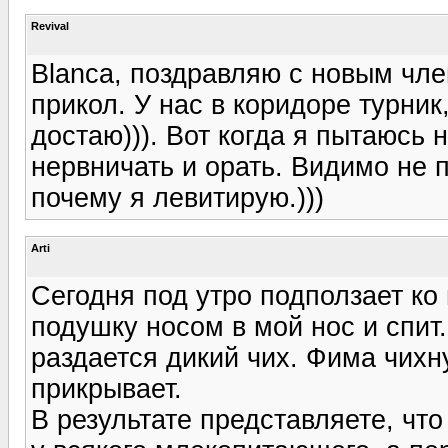
Revival
Blanca, поздравляю с новым член
прикол. У нас в коридоре турник,
достаю))). Вот когда я пытаюсь
нервничать и орать. Видимо не п
почему я левитирую.)))
Arti
Сегодня под утро подползает ко
подушку носом в мой нос и спит.
раздается дикий чих. Фима чихну
прикрывает.
В результате представляете, что 