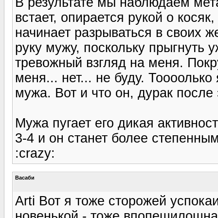
В результате мы наблюдаем мет
встает, опирается рукой о косяк,
начинает разрываться в своих же
руку мужу, поскольку прыгнуть у
тревожный взгляд на меня. Покр
меня... нет... не буду. Тоооолько
мужа. Вот и что он, дурак после 
Мужа пугает его дикая активнос
3-4 и он станет более степенным.
:crazy:
Васаби
Arti Вот я тоже сторожей успок
новенькой - тоже впопешилошная