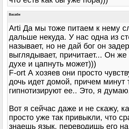
Васаби
Arti Да мы тоже питаем к нему с
дальше некуда. У нас одна из ст
называет, но не дай бог он задер
выглядывает, причитает... Он же
духе и цапнуть может)))
F-ort А хозяев они просто чувств
дочь идет домой, причем минут т
гипнотизируют ее.. Это, я думаю
Вот я сейчас даже и не скажу, к
просто уже так привыкли, что ср
знаешь язык, переводишь его н