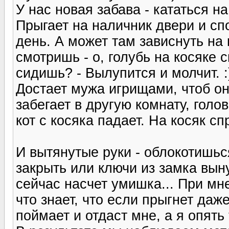
У нас новая забава - кататься н
Прыгает на наличник двери и сп
день. А может там зависнуть на
смотришь - о, голубь на косяке с
сидишь? - Вылупится и молчит. :
Достает мужа игрищами, чтоб он
забегает в другую комнату, голов
кот с косяка падает. На косяк сп
И вытянутые руки - облокотишьс
закрыть или ключи из замка вынут
сейчас насчет умишка... При мн
что знает, что если прыгнет даже
поймает и отдаст мне, а я опять 