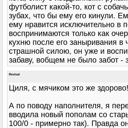
футболист какой-то, кот с собач
зубах, что бы ему его кинули. Ем
ему нравится исключительно в п
воспринимаются только как очер
кухню после его заныривания в 
страшной силою, он уже и воспи
забаву, вобщем не было забот - 
Revival
Циля, с мячиком это же здорово!
А по поводу наполнителя, я пере
вводила новый пополам со стары
100/0 - примерно так). Правда о