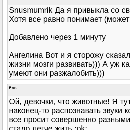
Snusmumrik Да я привыкла со сво
Хотя все равно понимает (может 
Добавлено через 1 минуту
Ангелина Вот и я сторожу сказа
жизни мозги развивать))) А уж ка
умеют они разжалобить)))
F-ort
Ой, девочки, что животные! Я ту
наконец-то распознавать звуки 
все просит совершенно разными
стало легче жить :ok: