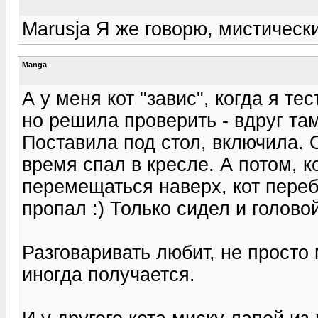
Marusja Я же говорю, мистическ
Manga
А у меня кот "завис", когда я те
но решила проверить - вдруг там 
Поставила под стол, включила. О
время спал в кресле. А потом, к
перемещаться наверх, кот переб
пропал :) Только сидел и голово
Разговаривать любит, не просто 
иногда получается.