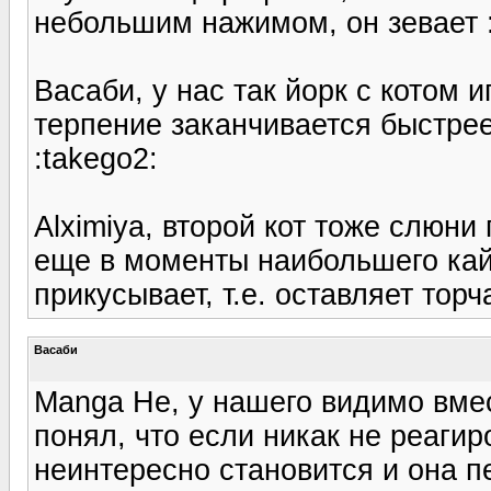
небольшим нажимом, он зевает :
Васаби, у нас так йорк с котом и
терпение заканчивается быстрее,
:takego2:
Alximiya, второй кот тоже слюни 
еще в моменты наибольшего кай
прикусывает, т.е. оставляет торч
Васаби
Manga Не, у нашего видимо вмес
понял, что если никак не реагир
неинтересно становится и она п