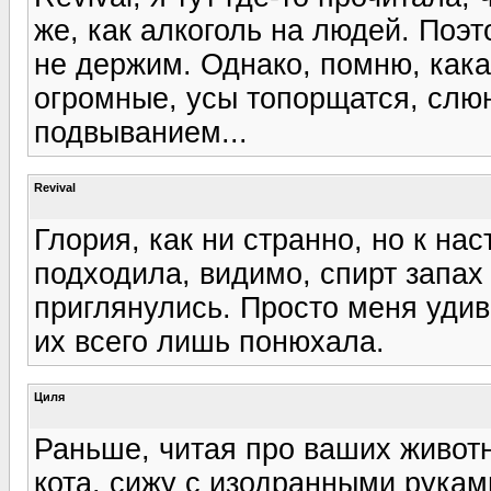
же, как алкоголь на людей. Поэ
не держим. Однако, помню, какая
огромные, усы топорщатся, слюн
подвыванием...
Revival
Глория, как ни странно, но к на
подходила, видимо, спирт запах 
приглянулись. Просто меня удив
их всего лишь понюхала.
Циля
Раньше, читая про ваших животны
кота, сижу с изодранными руками