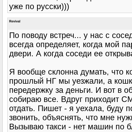
уже по русски)))
Revival
По поводу встреч... у нас с сос
всегда определяет, когда мой п
двери. А когда соседи ее открыва
Я вообще склонна думать, что к
прошлый НГ мы уезжали, а кошк
передержку за деньги. И вот в о
собираю все. Вдруг приходит С
отдать. Пишет - я уехала, буду 
звонить, объяснять, что мне ну
Вызываю такси - нет машин по бл