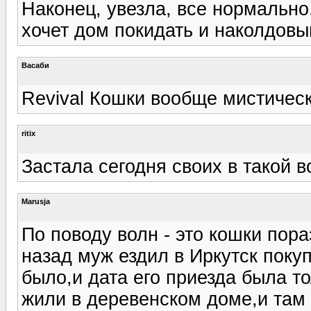
Наконец, увезла, все нормально
хочет дом покидать и наколдовыв
Васаби
Revival Кошки вообще мистическ
ritix
Застала сегодня своих в такой во
Marusja
По поводу волн - это кошки пора
назад муж ездил в Иркутск поку
было,и дата его приезда была т
жили в деревенском доме,и там