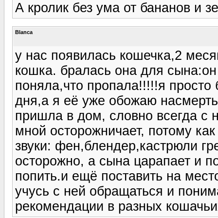
А кролик без ума от бананов и з
Blanca
у нас появилась кошечка,2 меся
кошка. бралась она для сына:он
поняла,что пропалa!!!!!я просто
дня,а я её уже обожаю насмерть.ч
пришла в дом, словно всегда с 
мной осторожничает, потому как
звуки: фен,блендер,кастрюли гре
осторожно, а сына царапает и по
попить.и ещё поставить на мест
учусь с ней обращаться и поним
рекомендации в разных кошачьи