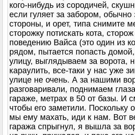
кого-нибудь из сородичей, скушн
если гуляет за забором, обычно 
стороны, и орет, типа снимите м
сторожку потискать кота, сторож 
поведению Вайса (это один из к
рядом, пытается попасть домой,
улицу, выглядываем за ворота, н
караулить, все-таки у нас уже з
улице не очень. А за нашими во
разговаривали, поднимаем глаза
гараже, метрах в 50 от базы. И с
чтобы его заметили. Поскольку о
мы ему махать, иди к нам. Вот в
гаража спрыгнул, я вышла за вор