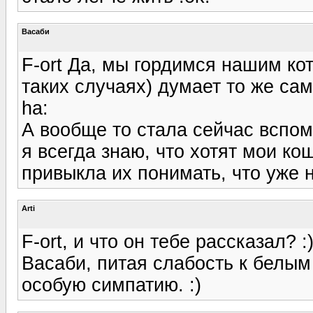
Васаби
F-ort Да, мы гордимся нашим кот
таких случаях) думает то же сам
ha:
А вообще то стала сейчас вспоми
я всегда знаю, что хотят мои кош
привыкла их понимать, что уже 
Arti
F-ort, и что он тебе рассказал? :
Васаби, питая слабость к белым
особую симпатию. :)