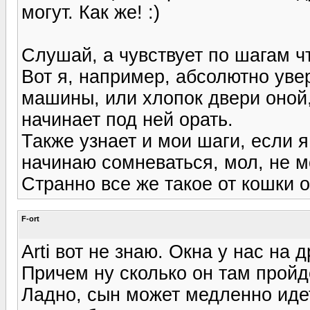
могут. Как же! :)
Слушай, а чувствует по шагам ч
Вот я, например, абсолютно уве
машины, или хлопок двери оной,
начинает под ней орать.
Также узнает и мои шаги, если 
начинаю сомневаться, мол, не мо
Странно все же такое от кошки 
F-ort
Arti вот не знаю. Окна у нас на 
Причем ну сколько он там пройд
Ладно, сын может медленно идет