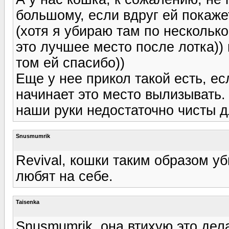
большому, если вдруг ей покажет
(хотя я убираю там по несколько
это лучшее место после лотка))
том ей спасибо))
Еще у нее прикол такой есть, ес
начинает это место вылизывать. 
наши руки недостаточно чисты д
Snusmumrik
Revival, кошки таким образом у
любят на себе.
Taisenka
Snusmumrik, она втихую это дела