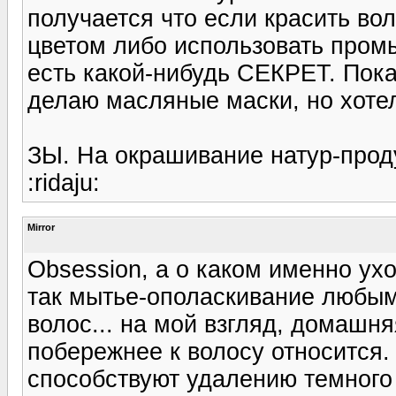
получается что если красить во
цветом либо использовать пром
есть какой-нибудь СЕКРЕТ. Пок
делаю масляные маски, но хотел
ЗЫ. На окрашивание натур-прод
:ridaju:
Mirror
Obsession, а о каком именно ух
так мытье-ополаскивание любым
волос... на мой взгляд, домашня
побережнее к волосу относится.
способствуют удалению темного