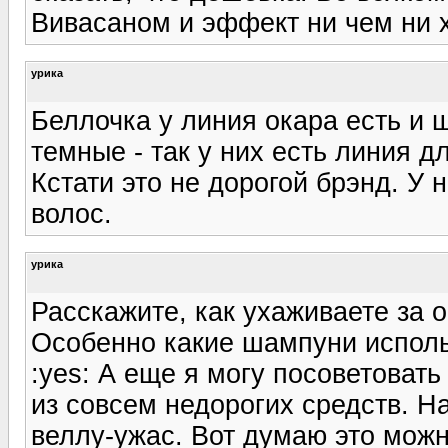
Вивасаном и эффект ни чем ни 
урика
Беллочка у линия окара есть и 
темные - так у них есть линия 
Кстати это не дорогой брэнд. У 
волос.
урика
Расскажите, как ухаживаете за
Особенно какие шампуни исполь
:yes: А еще я могу посоветовать
из совсем недорогих средств. Н
веллу-ужас. Вот думаю это можн