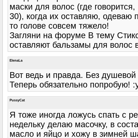
маски для волос (где говорится,
30), когда их оставляю, одеваю 
то голове совсем тяжело!
Загляни на форуме В тему Стикс
оставляют бальзамы для волос в 
ElenaLa
Вот ведь и правда. Без душевой ш
Теперь обязательно попробую! :y
PussyCat
Я тоже иногда ложусь спать с р
недельку делаю масочку, в сост
масло и яйцо и хожу в зимней ша