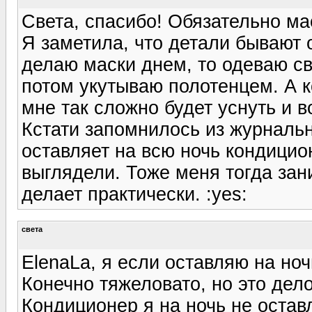
Света, спасибо! Обязательно ма
Я заметила, что детали бывают 
делаю маски днем, то одеваю с
потом укутываю полотенцем. А к
мне так сложно будет уснуть и вов
Кстати запомнилось из журналь
оставляет на всю ночь кондицио
выглядели. Тоже меня тогда зан
делает практически. :yes:
света
ElenaLa, я если оставляю на ноч
Конечно тяжеловато, но это дел
Кондиционер я на ночь не остав