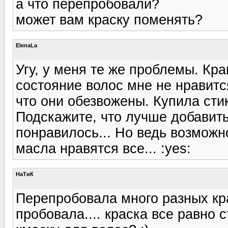
а что перепробовали?
может вам краску поменять?
ElenaLa
Угу, у меня те же проблемы. Кра
состояние волос мне не нравит
что они обезвожены. Купила ст
Подскажите, что лучше добавит
понравилось... Но ведь возможн
масла нравятся все... :yes:
НаТиК
Перепробовала много разных красо
пробовала.... краска все равно 