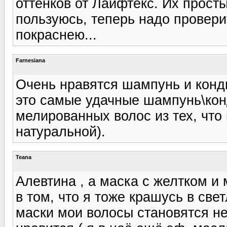
оттенков от Лайфтекс. Их прос
пользуюсь, теперь надо провери
покраснею...
Farnesiana
Очень нравятся шампунь и конди
это самые удачные шампунь\ко
мелированных волос из тех, что
натуральной).
Teana
Алевтина , а маска с желтком и
в том, что я тоже крашусь в све
маски мои волосы становятся н