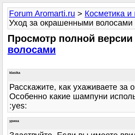
Forum Aromarti.ru
>
Косметика и
Уход за окрашенными волосами
Просмотр полной версии
волосами
klasika
Расскажите, как ухаживаете за
Особенно какие шампуни исполь
:yes:
урика