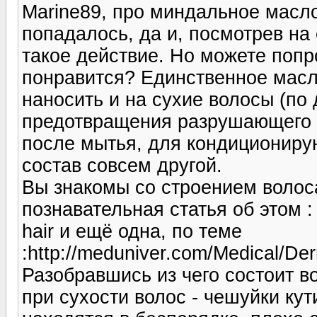
Мarine89, про миндальное масл
попадалось, да и, посмотрев на
такое действие. Но можете попр
понравится? Единственное масло
наносить и на сухие волосы (по 
предотвращения разрушающего 
после мытья, для кондиционирую
состав совсем другой.
Вы знакомы со строением волос
познавательная статья об этом : 
hair и ещё одна, по теме
:http://meduniver.com/Medical/Der
Разобравшись из чего состоит в
при сухости волос - чешуйки ку