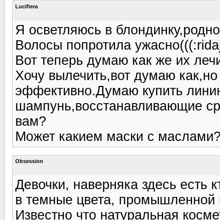
Lucifiera
Я осветляюсь в блондинку,родно
Волосы попротила ужасно(((:ridaju
Вот теперь думаю как же их леч
Хочу вылечить,вот думаю как,но
эффективно.Думаю купить линию
шампунь,восстанавливающие сре
вам?
Может какием маски с маслами?
Obsession
Девочки, наверняка здесь есть к
в темные цвета, промышленной к
Известно что натуральная косме