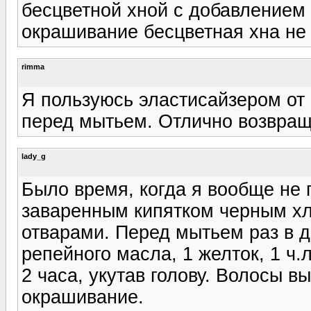
бесцветной хной с добавлением
окрашивание бесцветная хна не 
rimma
Я пользуюсь эластисайзером от 
перед мытьем. Отлично возвраще
lady_g
Было время, когда я вообще не
заваренным кипятком черным х
отварами. Перед мытьем раз в дв
репейного масла, 1 желток, 1 ч.
2 часа, укутав голову. Волосы в
окрашивание.