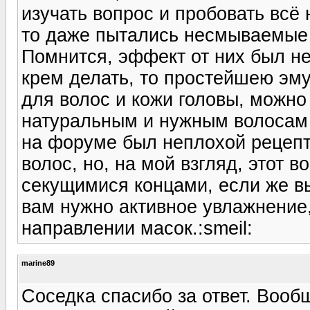
изучать вопрос и пробовать всё 
то даже пытались несмываемые 
Помнится, эффект от них был не
крем делать, то простейшею эму
для волос и кожи головы, можно
натуральным и нужным волосам 
на форуме был неплохой рецепт 
волос, но, на мой взгляд, этот в
секущимися концами, если же вы
вам нужно активное увлажнение, 
направлении масок.:smeil:
marine89
Соседка спасибо за ответ. Воо