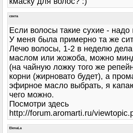
кмаску для волос? :)
света
Если волосы такие сухие - надо
У меня была примерно та же сит
Лечю волосы, 1-2 в неделю дел
маслом или жожоба, можно минд
(на чайную ложку того же репейн
корни (жирновато будет), а про
эфирное масло выбрать, я капаю
чего можно.
Посмотри здесь
http://forum.aromarti.ru/viewtopic
ElenaLa