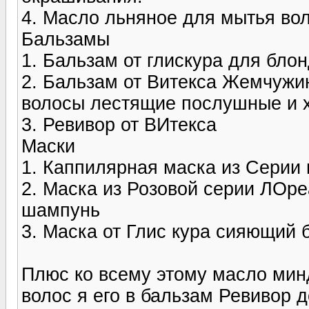
4. Масло льняное для мытья вол
Бальзамы
1. Бальзам от глискура для бл
2. Бальзам от Витекса Жемчужи
волосы лестящие послушные и 
3. Ревивор от ВИтекса
Маски
1. Каппилярная маска из Серии
2. Маска из Розовой серии ЛОре
шампунь
3. Маска от Глис кура сияющий 
Плюс ко всему этому масло мин
волос я его в бальзам Ревивор 