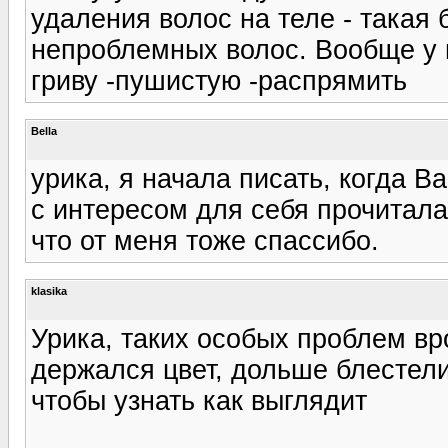
удаления волос на теле - такая
непроблемных волос. Вообще у 
гриву -пушистую -распрямить
Bella
урика, я начала писать, когда В
с интересом для себя прочитала 
что от меня тоже спассибо.
klasika
Урика, таких особых проблем вр
держался цвет, дольше блестели
чтобы узнать как выглядит