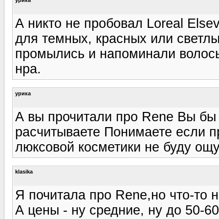
А никто не пробовал Loreal Els
для темных, красных или светлы
промылись и напоминали волосы
нра.
урика
А вы прочитали про Rene Вы бы
расчитываете Понимаете если пр
люксовой косметики не буду ощу
klasika
Я почитала про Rene,но что-то н
А цены - ну средние, ну до 50-60