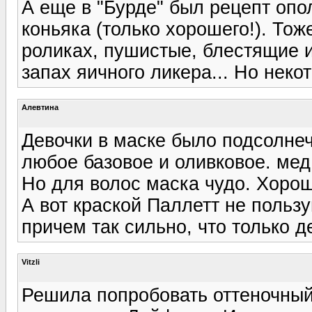
А еще в "Бурде" был рецепт опол
коньяка (только хорошего!). Тож
роликах, пушистые, блестящие 
запах яичного ликера... Но нек
Алевтина
Девочки в маске было подсолне
любое базовое и оливковое. мед
Но для волос маска чудо. Хорош
А вот краской Паллетт не польз
причем так сильно, что только 
Vitzli
Решила попробовать оттеночный