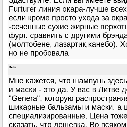
Здаствуйте. Если вы имеете вв
Furturer линия окара-лучше всех
если кроме просто ухода за ок
-сеченные сухие жирные перхоть
фурт. сравнить с другими брэнд
(молтобене, лазартик,канебо). 
но не пробовала
Bella
Мне кажется, что шампунь здесь
и маски - это да. У вас в Литве
"Genera", которую распространяе
шикарные бальзамы и маски. а 
специализированные. Цена тоже
сказать, что дешевка. Во всяко