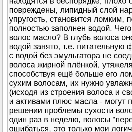
находятся в беспорядке, плохо 
повреждены, липидный слой нару
упругость, становится ломким, 
полностью заполнен водой. Чего
волос масло? В глубь волоса оно
водой занято, т.е. питательную
с водой без эмульгатора не соед
волоса жирной плёнкой, утяжелят
способствуя ещё больше его ло
сухим волосам, их нужно увлажн
(исходя из строения волоса и св
и активами плюс масла - могут 
решении проблемы сухости волос
один раз в неделю, волосы "пере
ошибаться, это только мои логи