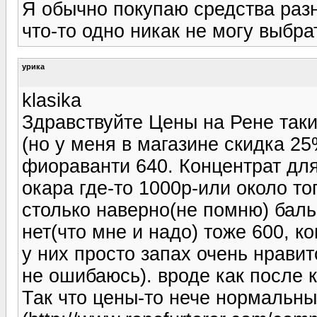
Я обычно покупаю средства разн
что-то одно никак не могу выбрать
урика
klasika
Здравствуйте Цены на Рене так
(но у меня в магазине скидка 25%)
фиораванти 640. Концентрат для 
окара где-то 1000р-или около то
столько наверно(не помню) бальз
нет(что мне и надо) тоже 600, 
у них просто запах очень нравит
не ошибаюсь). вроде как после 
Так что цены-то нече нормальны