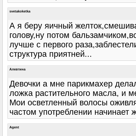
svetakoketka
А я беру яичный желток,смешив
голову,ну потом бальзамчиком,в
лучше с первого раза,заблестел
структура приятней...
Алевтина
Девочки а мне парикмахер делал
ложка растительного масла, и ме
Мои осветленный волосы оживля
частом употреблении начинает ж
Agent