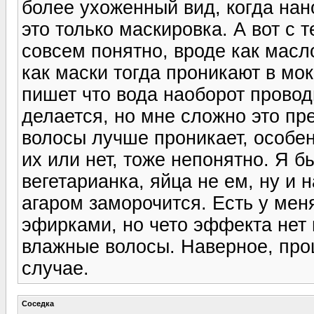
более ухоженный вид, когда нан
это только маскировка. А вот с 
совсем понятно, вроде как масл
как маски тогда проникают в мо
пишет что вода наоборот провод
делается, но мне сложно это пр
волосы лучше проникает, особе
их или нет, тоже непонятно. Я б
вегетарианка, яйца не ем, ну и 
агаром заморочится. Есть у мен
эфирками, но чето эффекта нет п
влажные волосы. Наверное, про
случае.
Соседка