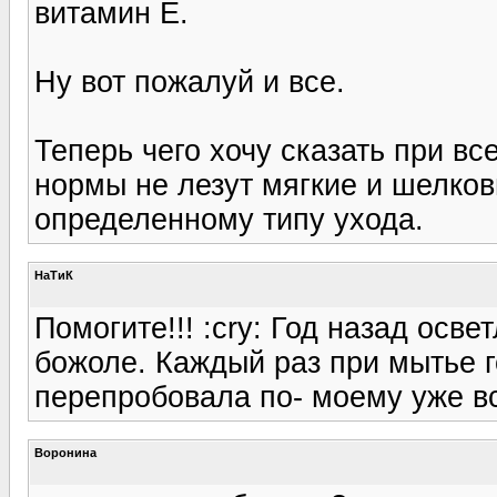
витамин Е.
Ну вот пожалуй и все.
Теперь чего хочу сказать при в
нормы не лезут мягкие и шелков
определенному типу ухода.
НаТиК
Помогите!!! :cry: Год назад осв
божоле. Каждый раз при мытье г
перепробовала по- моему уже вс
Воронина