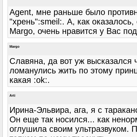
Agent, мне раньше было противн
"хрень":smeil:. А, как оказалось
Margo, очень нравится у Вас под
Margo
Славяна, да вот уж высказался ч
ломанулись жить по этому принцип
какая :ok:.
Arti
Ирина-Эльвира, ага, я с таракан
Он еще так носился... как ненор
оглушила своим ультразвуком. 