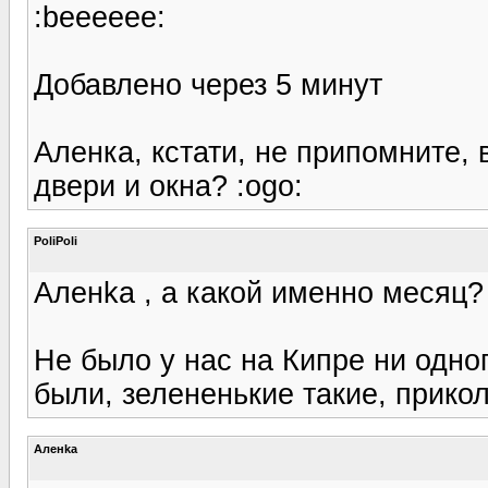
:beeeeee:
Добавлено через 5 минут
Аленка, кстати, не припомните, 
двери и окна? :ogo:
PoliPoli
Аленka , а какой именно месяц?
Не было у нас на Кипре ни одно
были, зелененькие такие, прикол
Аленka