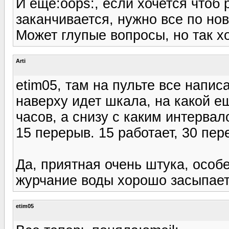
И еще:oops:, если хочется чтоб
заканчивается, нужно все по но
Может глупые вопросы, но так х
Arti
etim05, там на пульте все напис
наверху идет шкала, на какой ещ
часов, а снизу с каким интервал
15 перерыв. 15 работает, 30 пер
Да, приятная очень штука, особ
журчание воды хорошо засыпает
etim05