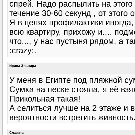
спрей. Надо распылить на этого 
течение 30-60 секунд , от этого о
Я в целях профилактики иногда
всю квартиру, прихожу и.... подм
что..., у нас пустыня рядом, а 
:crazy:.
Ирина-Эльвира
У меня в Египте под пляжной су
Сумка на песке стояла, я её взял
Прикольная такая!
А селиться лучше на 2 этаже и 
вероятности встретить живность
Славяна