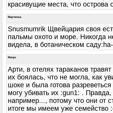
красивущие места, что острова 
Мартинка
Snusmumrik Щвейцария своя есть 
пальмы охото и море. Никогда 
видела, в ботаническом саду:ha-
Margo
Арти, в отелях тараканов травят
их боялась, что не могла, как ув
шоке и была готова разреветься 
могу убивать их :gun1: . Правда,
например..., потому что они от 
итоге мы имеем уже семейство :