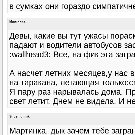
в сумках они гораздо симпатичне
Мартинка
Девы, какие вы тут ужасы порас
падают и водители автобусов за
:wallhead3: Все, на фик эта загр
А насчет летних месяцев,у нас 
на таракана, летающая только:c
Я пару раз нарывалась дома. Пр
свет летит. Днем не видела. И не
Snusmumrik
Мартинка, дык зачем тебе загран