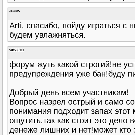
etim05
Arti, спасибо, пойду играться с 
будем увлажняться.
vik555111
форум жуть какой строгий!не ус
предупреждения уже бан!буду пи
Добрый день всем участникам!
Вопрос назрел острый и само со
понимания подходит запах этот 
ощутить.так как стоит это дело 
денеже лишних и нет!может кто 