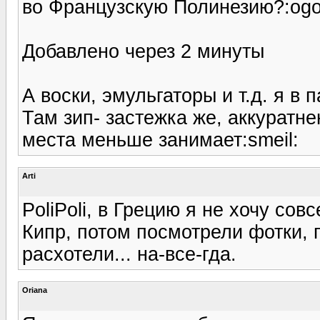
во Французскую Полинезию?:ogo
Добавлено через 2 минуты
А воски, эмульгаторы и т.д. я в 
Там зип- застежка же, аккуратне
места меньше занимает:smeil:
Arti
PoliPoli, в Грецию я не хочу со
Кипр, потом посмотрели фотки, 
расхотели... на-все-гда.
Oriana