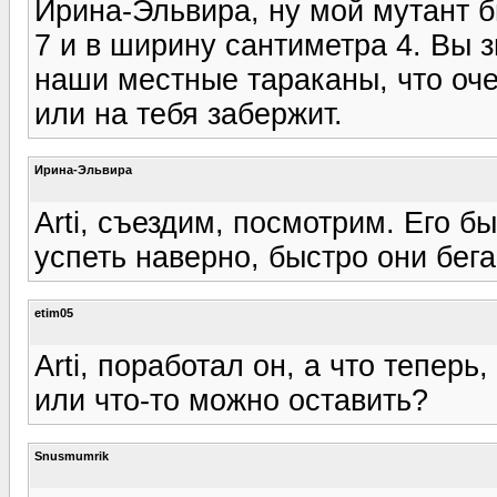
Ирина-Эльвира, ну мой мутант б
7 и в ширину сантиметра 4. Вы з
наши местные тараканы, что оче
или на тебя забержит.
Ирина-Эльвира
Arti, съездим, посмотрим. Его б
успеть наверно, быстро они бегаю
etim05
Arti, поработал он, а что теперь
или что-то можно оставить?
Snusmumrik