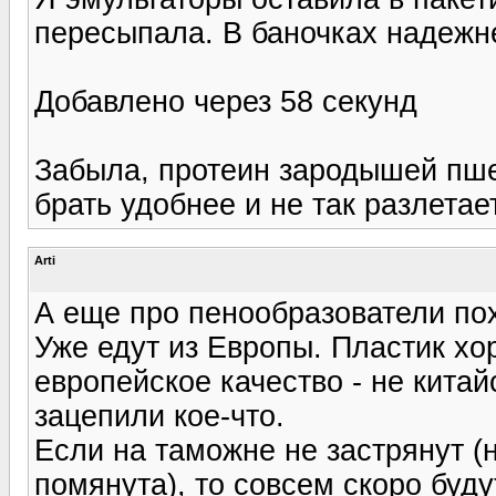
пересыпала. В баночках надежне
Добавлено через 58 секунд
Забыла, протеин зародышей пше
брать удобнее и не так разлетае
Arti
А еще про пенообразователи по
Уже едут из Европы. Пластик хо
европейское качество - не китай
зацепили кое-что.
Если на таможне не застрянут (н
помянута), то совсем скоро буду