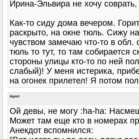
Ирина-Эльвира не хочу соврать, 
Как-то сиду дома вечером. Горит
раскрыто, на окне тюль. Сижу на
чувством замечаю что-то в обл. 
тюль то тут, то там собирается 
стороны улицы кто-то по ней пол
слабый)! У меня истерика, приб
на огонек прилетел! Я потом пол
Agent
Ой девы, не могу :ha-ha: Насм
Может там еще кто в номерах п
Анекдот вспомнился: