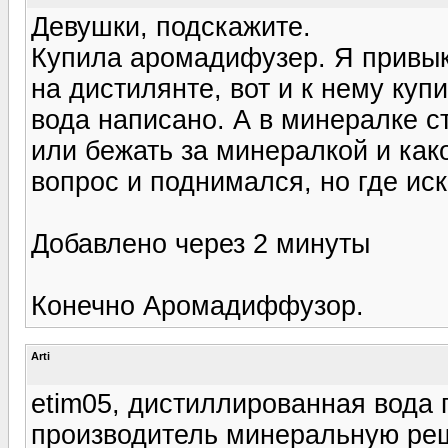
Девушки, подскажите.
Купила аромадифузер. Я привык
на дистилянте, вот и к нему ку
вода написано. А в минералке с
или бежать за минералкой и како
вопрос и поднимался, но где ис
Добавлено через 2 минуты
Конечно Аромадиффузор.
Arti
etim05, дистиллированная вода 
производитель минеральную ре