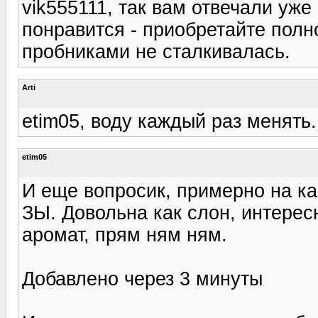
vik555111, так вам отвечали уже
понравится - приобретайте полн
пробниками не сталкивалась.
Arti
etim05, воду каждый раз менять.
etim05
И еще вопросик, примерно на ка
ЗЫ. Довольна как слон, интересн
аромат, прям ням ням.
Добавлено через 3 минуты