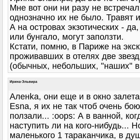
Мне вот они ни разу не встречали
однозначно их не было. Травят и
А на островах экзотических - да
или бунгало, могут заползти.
Кстати, помню, в Париже на экс
проживавших в отелях две звез
(обычных, небольших, "наших" в
Ирина-Эльвира
Аленka, они еще и в окно залета
Esna, я их не так чтоб очень бою
ползали... :oops: А в ванной, ко
наступить ли на кого-нибудь... Н
маленького 1 тараканчика, в душ