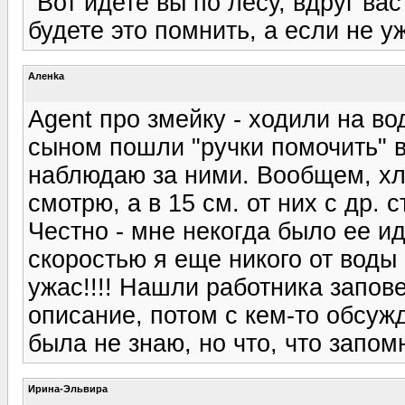
"Вот идете вы по лесу, вдруг вас
будете это помнить, а если не уж
Аленka
Agent про змейку - ходили на во
сыном пошли "ручки помочить" в
наблюдаю за ними. Вообщем, хл
смотрю, а в 15 см. от них с др.
Честно - мне некогда было ее и
скоростью я еще никого от воды
ужас!!!! Нашли работника запове
описание, потом с кем-то обсужд
была не знаю, но что, что запо
Ирина-Эльвира