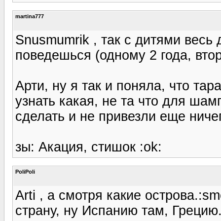
martina777
Snusmumrik , так с дитями весь 
поведешься (одному 2 года, втор
Арти, ну я так и поняла, что тар
узнать какая, не та что для шам
сделать и не привезли еще ничего
зы: Акация, стишок :ok:
PoliPoli
Arti , а смотря какие острова.:sm
страну, ну Испанию там, Грецию