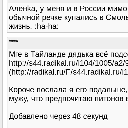
Аленka, у меня и в России мимо
обычной речке купались в Смол
жизнь. :ha-ha:
Agent
Мге в Тайланде дядька всё подс
http://s44.radikal.ru/i104/1005/a2
(http://radikal.ru/F/s44.radikal.r
Короче послала я его подальше,
мужу, что предпочитаю питонов в
Добавлено через 48 секунд