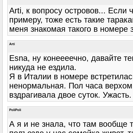
Arti, к вопросу островов... Если 
примеру, тоже есть такие тарака
меня знакомая такого в номере з
Arti
Esna, ну конеееечно, давайте те
никуда не ездила.
Я в Италии в номере встретилас
ненормальная. Пол часа верхом
вздрагивала двое суток. Ужасть.
PoliPoli
А я и не знала, что там вообще 