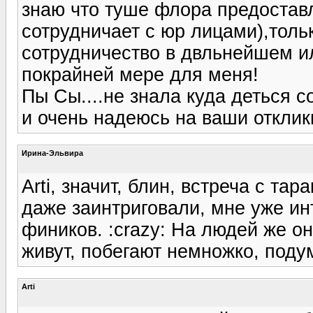
знаю что туше флора предостав
сотрудничает с юр лицами),тольк
сотрудничество в двльнейшем ил
покрайней мере для меня!
Пы Сы....не знала куда деться с
и очень надеюсь на ваши отклик
Ирина-Эльвира
Arti, значит, блин, встреча с та
даже заинтриговали, мне уже ин
фиников. :crazy: На людей же о
живут, побегают немножко, подум
Arti