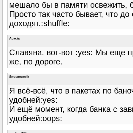
мешало бы в памяти освежить, б
Просто так часто бывает, что до
доходят.:shuffle:
Acacia
Славяна, вот-вот :yes: Мы еще 
же, по дороге.
Snusmumrik
Я всё-всё, что в пакетах по бан
удобней:yes:
И ещё момент, когда банка с з
удобней:oops: