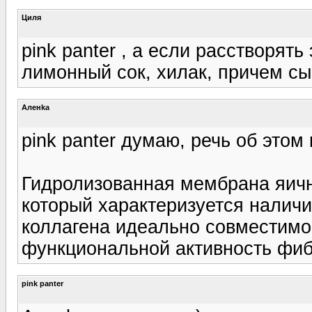
Циля
pink panter , а если расстворят
лимонный сок, хилак, причем сы
Аленka
pink panter думаю, речь об этом
Гидролизованная мембрана яичн
который характеризуется налич
коллагена идеально совместимо
функциональной активность фибр
pink panter