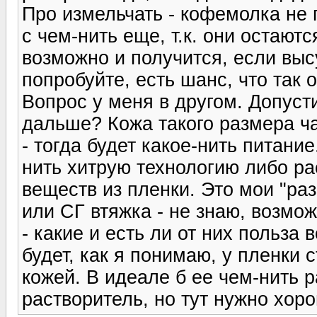
Про измельчать - кофемолка не 
с чем-нить еще, т.к. они остают
возможно и получится, если вы
попробуйте, есть шанс, что так 
Вопрос у меня в другом. Допуст
дальше? Кожа такого размера ча
- тогда будет какое-нить питани
нить хитрую технологию либо р
веществ из пленки. Это мои "ра
или СГ втяжка - не знаю, возмо
- какие и есть ли от них польза
будет, как я понимаю, у пленки с
кожей. В идеале б ее чем-нить 
растворитель, но тут нужно хор