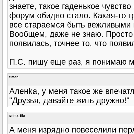
знаете, такое гаденькое чувство
форум обидно стало. Какая-то гр
все стараемся быть вежливыми и
Вообщем, даже не знаю. Просто 
появилась, точнее то, что появил
П.С. пишу еще раз, я понимаю мо
timon
Аленka, у меня такое же впечатл
"Друзья, давайте жить дружно!"
prima_fila
А меня изрядно повеселили пер