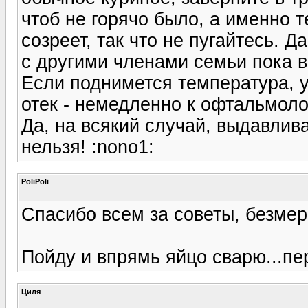
чтоб не горячо было, а именно т
созреет, так что не пугайтесь. 
с другими членами семьи пока в
Если поднимется температура, 
отек - немедленно к офтальмоло
Да, на всякий случай, выдавлива
нельзя! :nono1:
PoliPoli
Спасибо всем за советы, безме
Пойду и впрямь яйцо сварю...пе
Циля