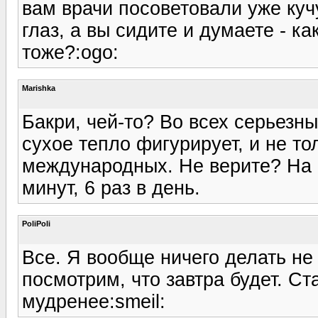
вам врачи посоветовали уже куч
глаз, а вы сидите и думаете - ка
тоже?:ogo:
Marishka
Бакри, чей-то? Во всех серьез
сухое тепло фигурирует, и не то
международных. Не верите? На 
минут, 6 раз в день.
PoliPoli
Все. Я вообще ничего делать не 
посмотрим, что завтра будет. Ст
мудренее:smeil: