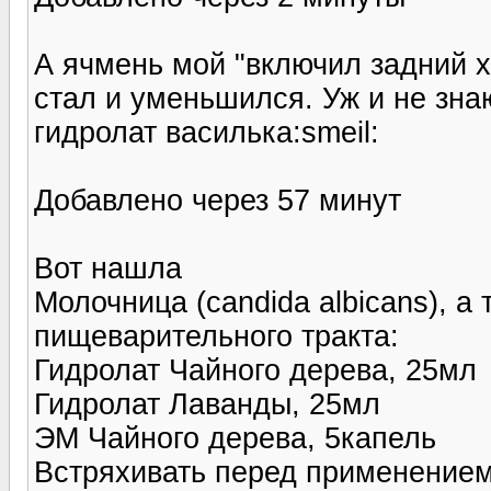
А ячмень мой "включил задний х
стал и уменьшился. Уж и не зна
гидролат василька:smeil:
Добавлено через 57 минут
Вот нашла
Молочница (candida albicans), а
пищеварительного тракта:
Гидролат Чайного дерева, 25мл
Гидролат Лаванды, 25мл
ЭМ Чайного дерева, 5капель
Встряхивать перед применением