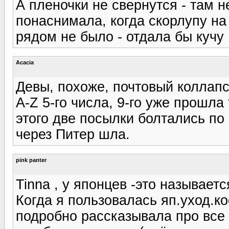
А пленочки не свернутся - там н
понаснимала, когда скорлупу на 
рядом не было - отдала бы кучу ;
Acacia
Девы, похоже, почтовый коллапс
A-Z 5-го числа, 9-го уже прошла
этого две посылки болтались по
через Питер шла.
pink panter
Tinna , у японцев -это называетс
Когда я пользовалась яп.уход.ко
подробно рассказывала про все 