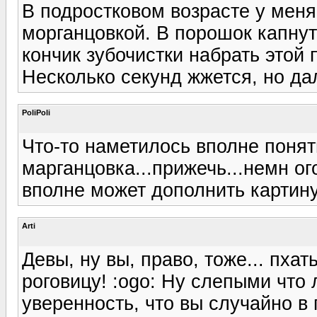
В подростковом возрасте у мен
морганцовкой. В порошок капнут
кончик зубочистки набрать этой 
Несколько секунд жжется, но дал
PoliPoli
Что-то наметилось вполне понят
марганцовка...прижечь...немн ог
вполне может дополнить картину
Arti
Девы, ну вы, право, тоже... пхат
роговицу! :ogo: Ну слепыми что 
уверенность, что вы случайно в 