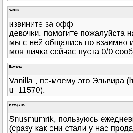
Vanilla
извините за офф
девочки, помогите пожалуйста н
мы с ней общались по взаимно 
моя личка сейчас пуста 0/0 сооб
Ikovalex
Vanilla , по-моему это Эльвира (h
u=11570).
Kатарина
Snusmumrik, пользуюсь ежедне
(сразу как они стали у нас прод