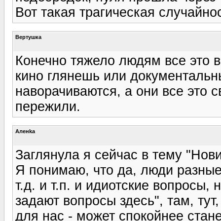
Вот такая трагическая случайнос
Вертушка
Конечно тяжело людям все это в
кино глянешь или документальны
наворачиваются, а они все это с
пережили.
Аленka
Заглянула я сейчас в тему "Нович
Я понимаю, что да, люди разные,
т.д. и т.п. и идиотские вопросы,
задают вопросы здесь", там, тут, 
для нас - может спокойнее стане