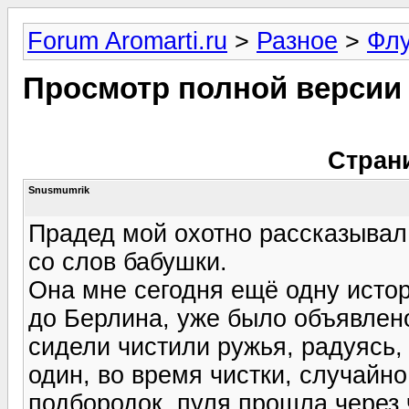
Forum Aromarti.ru
>
Разное
>
Фл
Просмотр полной версии
Стран
Snusmumrik
Прадед мой охотно рассказывал 
со слов бабушки.
Она мне сегодня ещё одну исто
до Берлина, уже было объявлено
сидели чистили ружья, радуясь, 
один, во время чистки, случайно
подбородок, пуля прошла через 