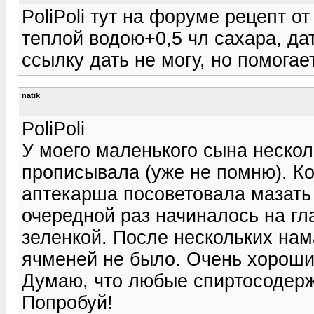
PoliPoli тут на форуме рецепт о
теплой водою+0,5 чл сахара, дат
ссылку дать не могу, но помогае
natik
PoliPoli
У моего маленького сына нескол
прописывала (уже не помню). Ко
аптекарша посоветовала мазать 
очередной раз начиналось на гл
зеленкой. После нескольких нам
ячменей не было. Очень хороший
Думаю, что любые спиртосодерж
Попробуй!