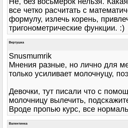
Не, без восьмерок нельзя. Кака
все четко расчитать с математич
формулу, излечь корень, привл
тригонометрические функции. :)
Вертушка
Snusmumrik
Мнения разные, но лично для м
только усиливает молочнуцу, по
Девочки, тут писали что с помо
молочницу вылечить, подскажите
Вроде пропью курс, все нормальн
Валентинка