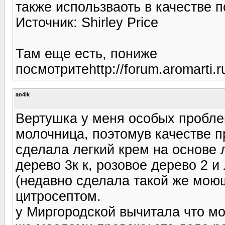
также использваоть в качестве п
Источник: Shirley Price
Там еще есть, пониже
посмотритеhttp://forum.aromarti.
an4ik
Вертушка у меня особых пробле
молочница, поэтомув качестве 
сделала легкий крем на основе 
дерево 3к к, розовое дерево 2 и
(недавно сделала такой же моющ
цитросептом.
у Миргородской вычитала что мо