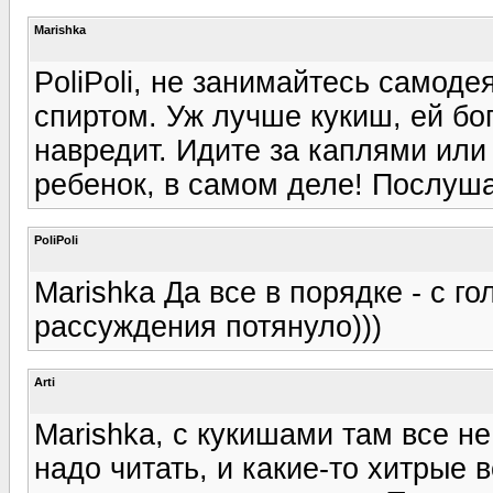
Marishka
PoliPoli, не занимайтесь самод
спиртом. Уж лучше кукиш, ей бог
навредит. Идите за каплями или
ребенок, в самом деле! Послуша
PoliPoli
Marishka Да все в порядке - с го
рассуждения потянуло)))
Arti
Marishka, с кукишами там все не
надо читать, и какие-то хитрые