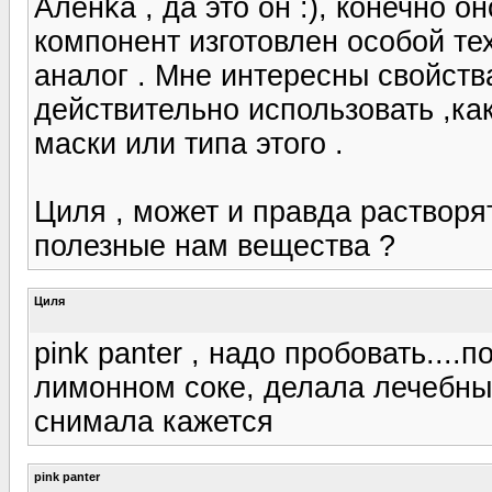
Аленka , да это он :), конечно о
компонент изготовлен особой те
аналог . Мне интересны свойст
действительно использовать ,ка
маски или типа этого .
Циля , может и правда растворят
полезные нам вещества ?
Циля
pink panter , надо пробовать....
лимонном соке, делала лечебный
снимала кажется
pink panter