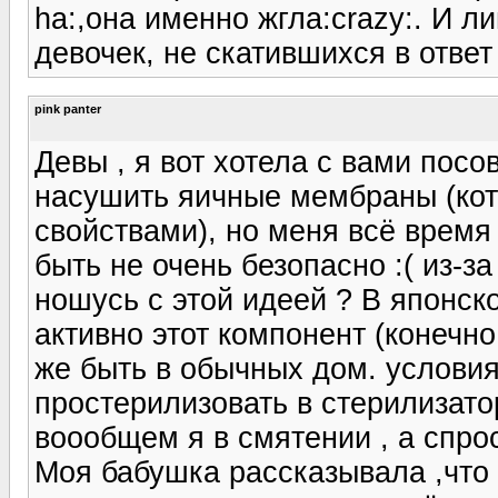
ha:,она именно жгла:crazy:. И 
девочек, не скатившихся в ответ 
pink panter
Девы , я вот хотела с вами посо
насушить яичные мембраны (кот
свойствами), но меня всё время
быть не очень безопасно :( из-з
ношусь с этой идеей ? В японск
активно этот компонент (конечно 
же быть в обычных дом. услови
простерилизовать в стерилизаторе
воообщем я в смятении , а спрос
Моя бабушка рассказывала ,что 