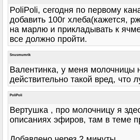
PoliPoli, сегодня по первому ка
добавить 100г хлеба(кажется, р
на марлю и прикладывать к ячме
все должно пройти.
Snusmumrik
Валентинка, у меня молочницы н
действительно такой вред, что л
PoliPoli
Вертушка , про молочницу я зде
описаниях эфиров, там в теме п
Добавлено через 2 минуты