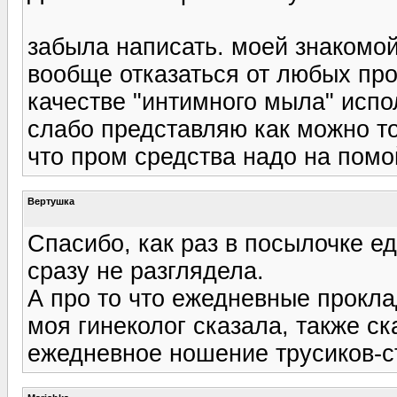
забыла написать. моей знакомой
вообще отказаться от любых про
качестве "интимного мыла" испо
слабо представляю как можно то
что пром средства надо на помой
Вертушка
Спасибо, как раз в посылочке ед
сразу не разглядела.
А про то что ежедневные прокл
моя гинеколог сказала, также с
ежедневное ношение трусиков-с