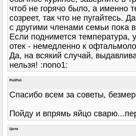
чтоб не горячо было, а именно т
созреет, так что не пугайтесь. 
с другими членами семьи пока в
Если поднимется температура, 
отек - немедленно к офтальмоло
Да, на всякий случай, выдавлива
нельзя! :nono1:
PoliPoli
Спасибо всем за советы, безме
Пойду и впрямь яйцо сварю...пе
Циля