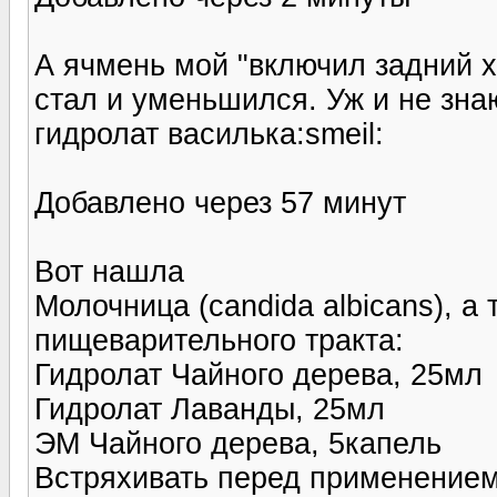
А ячмень мой "включил задний х
стал и уменьшился. Уж и не зна
гидролат василька:smeil:
Добавлено через 57 минут
Вот нашла
Молочница (candida albicans), а
пищеварительного тракта:
Гидролат Чайного дерева, 25мл
Гидролат Лаванды, 25мл
ЭМ Чайного дерева, 5капель
Встряхивать перед применением