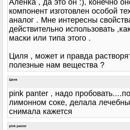
Аленka , да это он :), конечно о
компонент изготовлен особой те
аналог . Мне интересны свойст
действительно использовать ,ка
маски или типа этого .
Циля , может и правда растворят
полезные нам вещества ?
Циля
pink panter , надо пробовать....
лимонном соке, делала лечебный
снимала кажется
pink panter