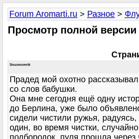
Forum Aromarti.ru
>
Разное
>
Фл
Просмотр полной версии
Стран
Snusmumrik
Прадед мой охотно рассказывал 
со слов бабушки.
Она мне сегодня ещё одну исто
до Берлина, уже было объявлено
сидели чистили ружья, радуясь, 
один, во время чистки, случайно
подбородок, пуля прошла через 