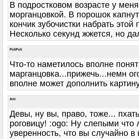
В подростковом возрасте у мен
морганцовкой. В порошок капнут
кончик зубочистки набрать этой 
Несколько секунд жжется, но дал
PoliPoli
Что-то наметилось вполне понят
марганцовка...прижечь...немн ог
вполне может дополнить картину
Arti
Девы, ну вы, право, тоже... пхат
роговицу! :ogo: Ну слепыми что 
уверенность, что вы случайно в 