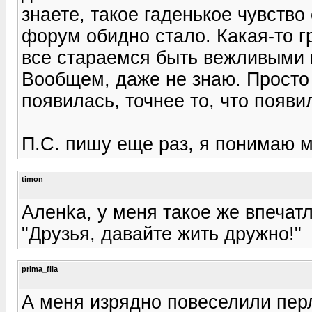
знаете, такое гаденькое чувство
форум обидно стало. Какая-то гр
все стараемся быть вежливыми и
Вообщем, даже не знаю. Просто 
появилась, точнее то, что появил
П.С. пишу еще раз, я понимаю мо
timon
Аленka, у меня такое же впечатл
"Друзья, давайте жить дружно!"
prima_fila
А меня изрядно повеселили пер