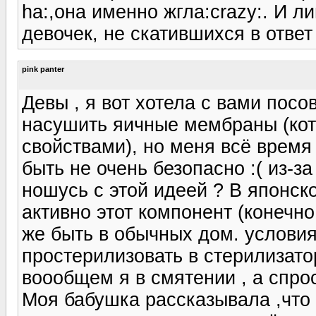
ha:,она именно жгла:crazy:. И 
девочек, не скатившихся в ответ 
pink panter
Девы , я вот хотела с вами посо
насушить яичные мембраны (кот
свойствами), но меня всё время
быть не очень безопасно :( из-з
ношусь с этой идеей ? В японск
активно этот компонент (конечно 
же быть в обычных дом. услови
простерилизовать в стерилизаторе
воообщем я в смятении , а спрос
Моя бабушка рассказывала ,что 