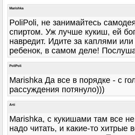
Marishka
PoliPoli, не занимайтесь самод
спиртом. Уж лучше кукиш, ей бог
навредит. Идите за каплями или
ребенок, в самом деле! Послуша
PoliPoli
Marishka Да все в порядке - с го
рассуждения потянуло)))
Arti
Marishka, с кукишами там все не
надо читать, и какие-то хитрые