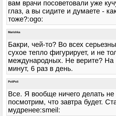
вам врачи посоветовали уже куч
глаз, а вы сидите и думаете - ка
тоже?:ogo:
Marishka
Бакри, чей-то? Во всех серьез
сухое тепло фигурирует, и не то
международных. Не верите? На 
минут, 6 раз в день.
PoliPoli
Все. Я вообще ничего делать не 
посмотрим, что завтра будет. Ст
мудренее:smeil: