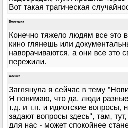
Вот такая трагическая случайнос
Вертушка
Конечно тяжело людям все это в
кино глянешь или документальны
наворачиваются, а они все это с
пережили.
Аленka
Заглянула я сейчас в тему "Нович
Я понимаю, что да, люди разные,
т.д. и т.п. и идиотские вопросы,
задают вопросы здесь", там, тут, 
для нас - может спокойнее стане