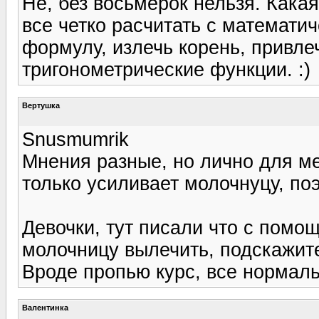
Не, без восьмерок нельзя. Кака
все четко расчитать с математич
формулу, излечь корень, привл
тригонометрические функции. :)
Вертушка
Snusmumrik
Мнения разные, но лично для м
только усиливает молочнуцу, по
Девочки, тут писали что с помо
молочницу вылечить, подскажите
Вроде пропью курс, все нормальн
Валентинка