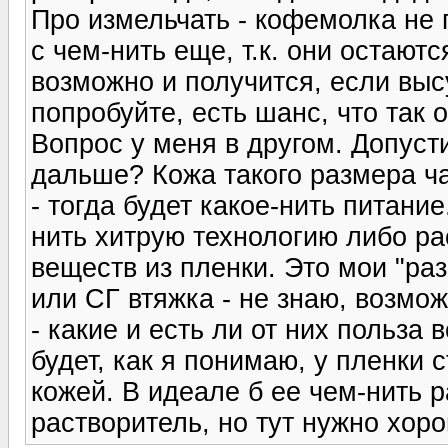
Про измельчать - кофемолка не 
с чем-нить еще, т.к. они остают
возможно и получится, если вы
попробуйте, есть шанс, что так 
Вопрос у меня в другом. Допуст
дальше? Кожа такого размера ча
- тогда будет какое-нить питани
нить хитрую технологию либо р
веществ из пленки. Это мои "ра
или СГ втяжка - не знаю, возмо
- какие и есть ли от них польза
будет, как я понимаю, у пленки с
кожей. В идеале б ее чем-нить 
растворитель, но тут нужно хор