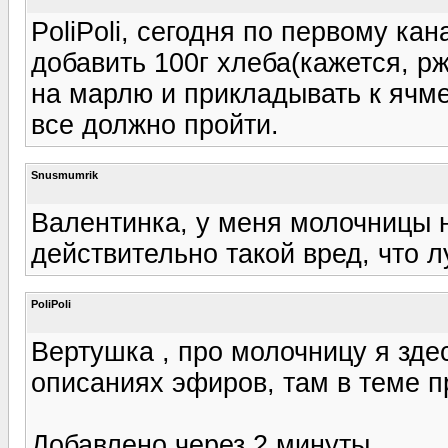
PoliPoli, сегодня по первому ка
добавить 100г хлеба(кажется, р
на марлю и прикладывать к ячме
все должно пройти.
Snusmumrik
Валентинка, у меня молочницы н
действительно такой вред, что л
PoliPoli
Вертушка , про молочницу я зде
описаниях эфиров, там в теме п
Добавлено через 2 минуты