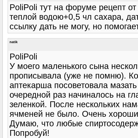
PoliPoli тут на форуме рецепт о
теплой водою+0,5 чл сахара, дат
ссылку дать не могу, но помогае
natik
PoliPoli
У моего маленького сына нескол
прописывала (уже не помню). Ко
аптекарша посоветовала мазать 
очередной раз начиналось на гл
зеленкой. После нескольких нам
ячменей не было. Очень хороший
Думаю, что любые спиртосодерж
Попробуй!