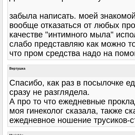
забыла написать. моей знакомой
вообще отказаться от любых про
качестве "интимного мыла" испо
слабо представляю как можно то
что пром средства надо на помой
Вертушка
Спасибо, как раз в посылочке ед
сразу не разглядела.
А про то что ежедневные прокл
моя гинеколог сказала, также с
ежедневное ношение трусиков-с