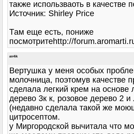
также использваоть в качестве п
Источник: Shirley Price
Там еще есть, пониже
посмотритеhttp://forum.aromarti.
an4ik
Вертушка у меня особых пробле
молочница, поэтомув качестве 
сделала легкий крем на основе 
дерево 3к к, розовое дерево 2 и
(недавно сделала такой же моющ
цитросептом.
у Миргородской вычитала что мо