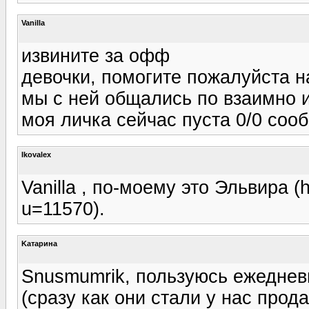
Vanilla
извините за офф
девочки, помогите пожалуйста н
мы с ней общались по взаимно 
моя личка сейчас пуста 0/0 сооб
Ikovalex
Vanilla , по-моему это Эльвира (h
u=11570).
Kатарина
Snusmumrik, пользуюсь ежедне
(сразу как они стали у нас прод