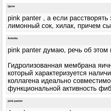
Циля
pink panter , а если расстворят
лимонный сок, хилак, причем сы
Аленka
pink panter думаю, речь об этом
Гидролизованная мембрана яичн
который характеризуется налич
коллагена идеально совместимо
функциональной активность фибр
pink panter