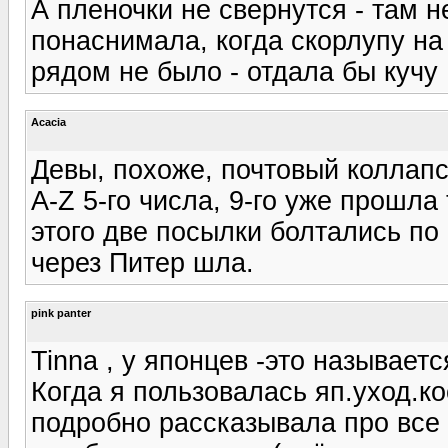
А пленочки не свернутся - там н
понаснимала, когда скорлупу на 
рядом не было - отдала бы кучу ;
Acacia
Девы, похоже, почтовый коллапс
A-Z 5-го числа, 9-го уже прошла
этого две посылки болтались по
через Питер шла.
pink panter
Tinna , у японцев -это называетс
Когда я пользовалась яп.уход.ко
подробно рассказывала про все 