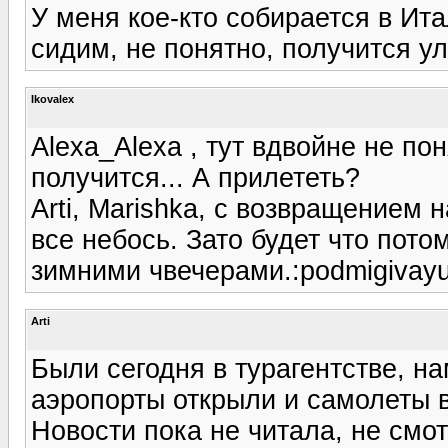
У меня кое-кто собирается в Ит
сидим, не понятно, получится ул
Ikovalex
Alexa_Alexa , тут вдвойне не по
получится... А прилететь?
Arti, Marishka, с возвращением
все небось. Зато будет что пот
зимними чвечерами.:podmigivayu
Arti
Были сегодня в турагентстве, на
аэропорты открыли и самолеты 
Новости пока не читала, не смот