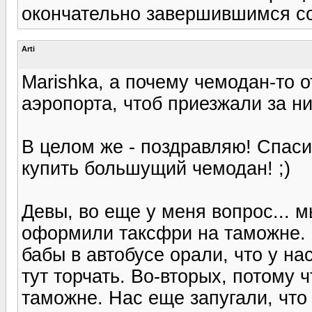
окончательно завершившимся с
Arti
Marishka, а почему чемодан-то о
аэропорта, чтоб приезжали за н
В целом же - поздравляю! Спасиб
купить большущий чемодан! ;)
Девы, во еще у меня вопрос... 
оформили таксфри на таможне. 
бабы в автобусе орали, что у на
тут торчать. Во-вторых, потому 
таможне. Нас еще запугали, что