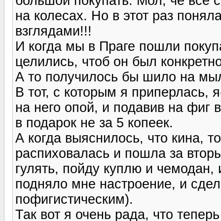
большой покупать. Мол, че все с
на колесах. Но в этот раз понял
взглядами!!!
И когда мы в Праге пошли покуп
целились, чтоб он был конкретно
А то получилось бы шило на мы
В тот, с которым я приперлась, 
на него опой, и подавив на фиг
в подарок не за 5 копеек.
А когда выяснилось, что кина, то
распиховалась и пошла за вторы
гулять, пойду куплю и чемодан,
подняло мне настроение, и сде
пофигистическим).
Так вот я очень рада, что тепер