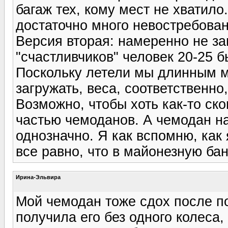
багаж тех, кому мест не хватило
достаточно много невостребова
Версия вторая: намеренно не заг
"счастливчиков" человек 20-25 б
Поскольку летели мы длинным 
загружать, веса, соответственн
Возможно, чтобы хоть как-то ск
частью чемоданов. А чемодан н
однозначно. Я как вспомню, как я
все равно, что в майонезную бан
Ирина-Эльвира
Мой чемодан тоже сдох после по
получила его без одного колеса,