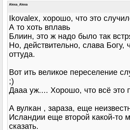
Alexa_Alexa
Ikovalex, хорошо, что это случил
А то хоть вплавь
Блиин, это ж надо было так встря
Но, действительно, слава Богу, 
оттуда.
Вот ить великое переселение случ
;)
Дааа уж.... Хорошо, что всё это 
А вулкан , зараза, еще неизвестн
Исландии еще второй какой-то м
сказать.