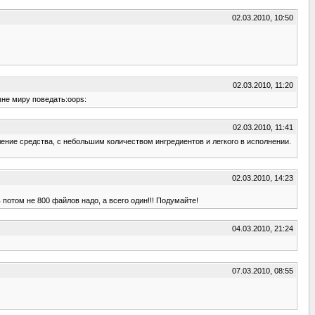
02.03.2010, 10:50
02.03.2010, 11:20
мне миру поведать:oops:
02.03.2010, 11:41
ление средства, с небольшим количеством ингредиентов и легкого в исполнении.
02.03.2010, 14:23
 потом не 800 файлов надо, а всего один!!! Подумайте!
04.03.2010, 21:24
07.03.2010, 08:55