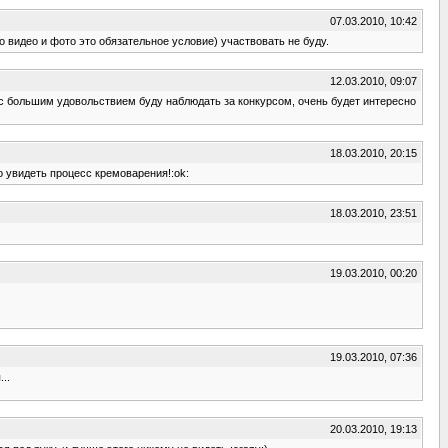
07.03.2010, 10:42
 видео и фото это обязательное условие) участвовать не буду.
12.03.2010, 09:07
 я с большим удовольствием буду наблюдать за конкурсом, очень будет интересно
18.03.2010, 20:15
но увидеть процесс кремоварения!:ok:
18.03.2010, 23:51
19.03.2010, 00:20
19.03.2010, 07:36
..
20.03.2010, 19:13