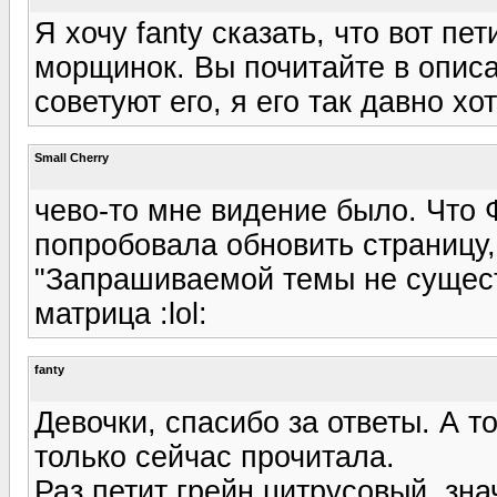
Я хочу fanty сказать, что вот пе
морщинок. Вы почитайте в опис
советуют его, я его так давно хо
Small Cherry
чево-то мне видение было. Что 
попробовала обновить страницу
"Запрашиваемой темы не существ
матрица :lol:
fanty
Девочки, спасибо за ответы. А т
только сейчас прочитала.
Раз петит грейн цитрусовый, зн