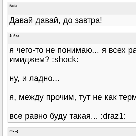
Bella
Давай-давай, до завтра!
Зяйка
я чего-то не понимаю... я всех 
имиджем? :shock:
ну, и ладно...
я, между прочим, тут не как терм
все равно буду такая... :draz1:
mk =)