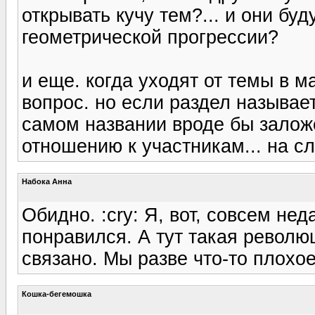
открывать кучу тем?... и они бу
геометрической прогрессии?
и еще. когда уходят от темы в м
вопрос. но если раздел называе
самом названии вроде бы залож
отношению к участникам... на с
Набока Анна
Обидно. :cry: Я, вот, совсем не
понравился. А тут такая револю
связано. Мы разве что-то плохо
Кошка-бегемошка