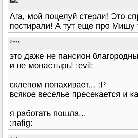
Bella
Ага, мой поцелуй стерли! Это с
постирали! А тут еще про Мишу т
Зяйка
это даже не пансион благородных
и не монастырь! :evil:
склепом попахивает... :P
всякое веселье пресекается и ка
я работать пошла...
:nafig: