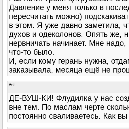
Давление у меня только в после
пересчитать можно) подскакивать
в этом. Я уже давно заметила, 
духов и одеколонов. Опять же, н
нервничать начинает. Мне надо, 
что-то было.
И, если кому герань нужна, отдам
заказывала, месяца ещё не про
Arti
ДЕ-ВУШ-КИ! Флудилка у нас созд
вне тем. По маслам черте скольк
постоянно сваливаетесь. Как вы