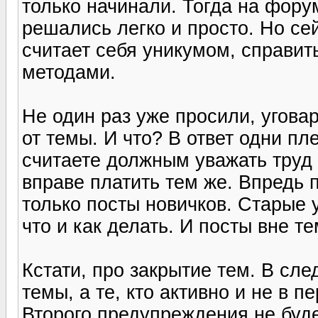
только начинали. Тогда на фору
решались легко и просто. Но сей
считает себя уникумом, справи
методами.
Не один раз уже просили, угова
от темы. И что? В ответ одни пл
считаете должным уважать труд
вправе платить тем же. Впредь 
только посты новичков. Старые 
что и как делать. И посты вне т
Кстати, про закрытие тем. В сл
темы, а те, кто активно и не в 
Второго предупреждения не буде