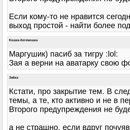
Если кому-то не нравится сего
выход простой - найти более п
Кошка-бегемошка
Маргушик) пасиб за тигру :lol:
Зая а верни на аватарку свою фоту
Зяйка
Кстати, про закрытие тем. В сл
темы, а те, кто активно и не в 
Второго предупреждения не буде
а не страшно, если вдруг почуя