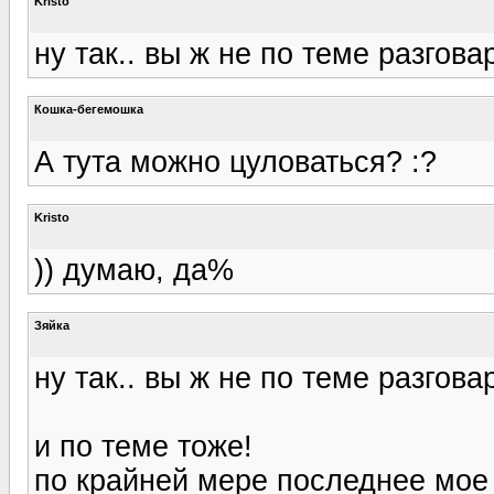
Kristo
ну так.. вы ж не по теме разгова
Кошка-бегемошка
А тута можно цуловаться? :?
Kristo
)) думаю, да%
Зяйка
ну так.. вы ж не по теме разгова
и по теме тоже!
по крайней мере последнее мое