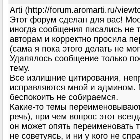
Arti (http://forum.aromarti.ru/vi
Этот форум сделан для вас! Мое 
иногда сообщения писались не т
авторам и корректно просила п
(сама я пока этого делать не мог
Удалялось сообщение только пос
тему.
Все излишние цитирования, неп
исправляются мной и админом. М
беспокоить не собираемся.
Какие-то темы переименовывают
речь), при чем вопрос этот всегд
он может опять переименовать т
не советуясь, и ни у кого не сп