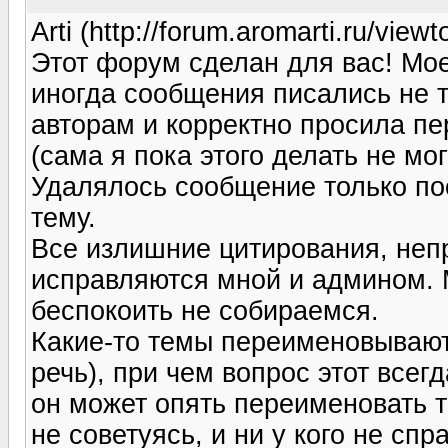
Arti (http://forum.aromarti.ru/vi
Этот форум сделан для вас! Мое 
иногда сообщения писались не т
авторам и корректно просила п
(сама я пока этого делать не мог
Удалялось сообщение только пос
тему.
Все излишние цитирования, неп
исправляются мной и админом. М
беспокоить не собираемся.
Какие-то темы переименовывают
речь), при чем вопрос этот всегд
он может опять переименовать т
не советуясь, и ни у кого не сп