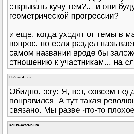
открывать кучу тем?... и они бу
геометрической прогрессии?
и еще. когда уходят от темы в м
вопрос. но если раздел называе
самом названии вроде бы залож
отношению к участникам... на с
Набока Анна
Обидно. :cry: Я, вот, совсем не
понравился. А тут такая револю
связано. Мы разве что-то плохо
Кошка-бегемошка