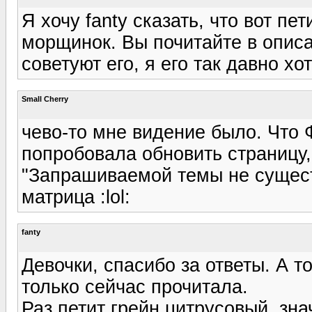
Я хочу fanty сказать, что вот пе
морщинок. Вы почитайте в опис
советуют его, я его так давно хо
Small Cherry
чево-то мне видение было. Что 
попробовала обновить страницу
"Запрашиваемой темы не существ
матрица :lol:
fanty
Девочки, спасибо за ответы. А т
только сейчас прочитала.
Раз петит грейн цитрусовый, зн