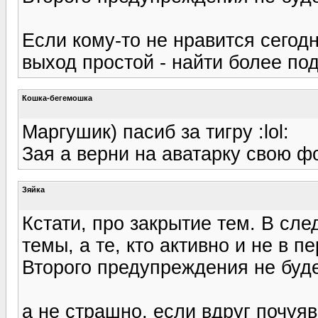
Если кому-то не нравится сего
выход простой - найти более п
Кошка-бегемошка
Маргушик) пасиб за тигру :lol:
Зая а верни на аватарку свою фоту
Зяйка
Кстати, про закрытие тем. В сл
темы, а те, кто активно и не в 
Второго предупреждения не буде
а не страшно, если вдруг почуя