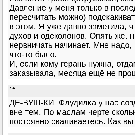
Давление у меня только в после
пересчитать можно) подскакивать
в этом. Я уже давно заметила, 
духов и одеколонов. Опять же, н
нервничать начинает. Мне надо, 
что-то было.
И, если кому герань нужна, отдам
заказывала, месяца ещё не про
Arti
ДЕ-ВУШ-КИ! Флудилка у нас созд
вне тем. По маслам черте скольк
постоянно сваливаетесь. Как вы