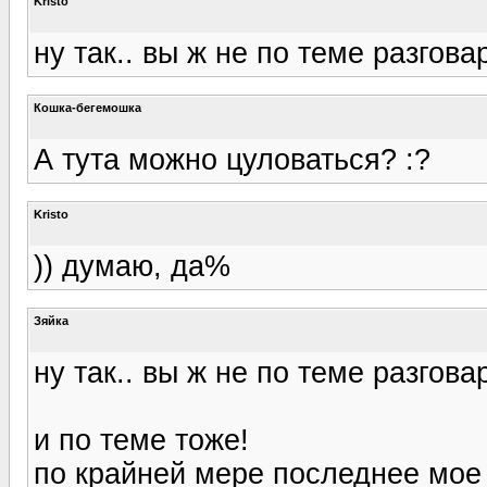
Kristo
ну так.. вы ж не по теме разгова
Кошка-бегемошка
А тута можно цуловаться? :?
Kristo
)) думаю, да%
Зяйка
ну так.. вы ж не по теме разгова
и по теме тоже!
по крайней мере последнее мое