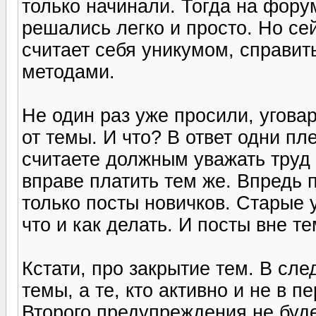
только начинали. Тогда на фору
решались легко и просто. Но сей
считает себя уникумом, справи
методами.
Не один раз уже просили, угова
от темы. И что? В ответ одни пл
считаете должным уважать труд
вправе платить тем же. Впредь 
только посты новичков. Старые 
что и как делать. И посты вне т
Кстати, про закрытие тем. В сл
темы, а те, кто активно и не в 
Второго предупреждения не буде