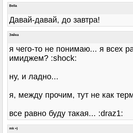
Bella
Давай-давай, до завтра!
Зяйка
я чего-то не понимаю... я всех 
имиджем? :shock:
ну, и ладно...
я, между прочим, тут не как терм
все равно буду такая... :draz1:
mk =)