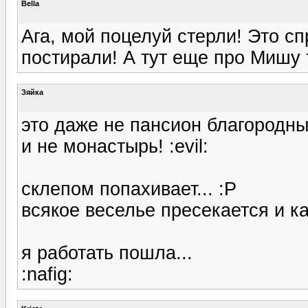
Bella
Ага, мой поцелуй стерли! Это с
постирали! А тут еще про Мишу т
Зяйка
это даже не пансион благородных
и не монастырь! :evil:
склепом попахивает... :P
всякое веселье пресекается и ка
я работать пошла...
:nafig: