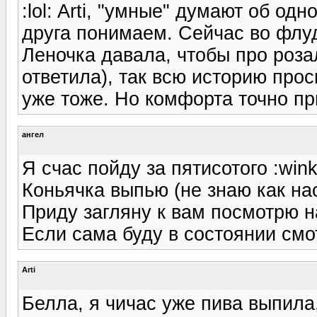
:lol: Arti, "умные" думают об од
друга понимаем. Сейчас во флу
Леночка давала, чтобы про роза
ответила), так всю историю про
уже тоже. Но комфорта точно пр
ангел
Я счас пойду за пятисотого :wink
Коньячка выпью (не знаю как нас
Приду загляну к вам посмотрю н
Если сама буду в состоянии смот
Arti
Белла, я чичас уже пива выпила