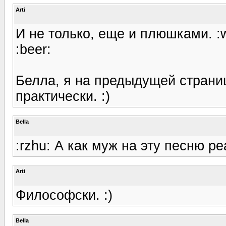
Arti
И не только, еще и плюшками. :
:beer:
Белла, я на предыдущей страниц
практически. :)
Bella
:rzhu: А как муж на эту песню р
Arti
Философски. :)
Bella