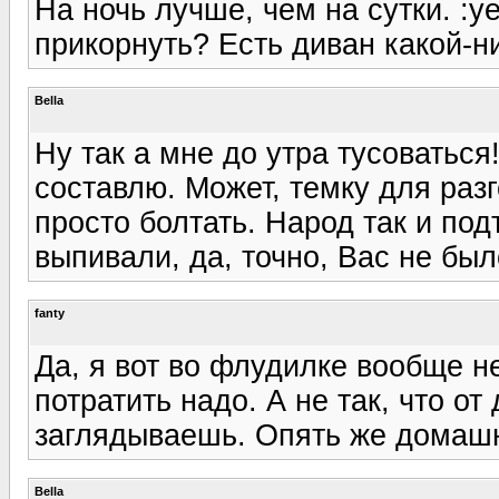
На ночь лучше, чем на сутки. :y
прикорнуть? Есть диван какой-н
Bella
Ну так а мне до утра тусоватьс
составлю. Может, темку для разг
просто болтать. Народ так и под
выпивали, да, точно, Вас не бы
fanty
Да, я вот во флудилке вообще н
потратить надо. А не так, что о
заглядываешь. Опять же домашн
Bella