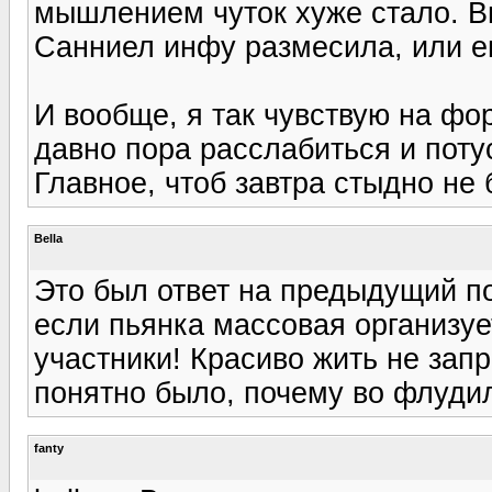
мышлением чуток хуже стало. Вы
Санниел инфу размесила, или ещ
И вообще, я так чувствую на фо
давно пора расслабиться и поту
Главное, чтоб завтра стыдно не 
Bella
Это был ответ на предыдущий пост
если пьянка массовая организуе
участники! Красиво жить не запр
понятно было, почему во флуди
fanty