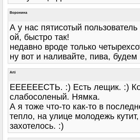
Воронина
А у нас пятисотый пользователь
ой, быстро так!
недавно вроде только четырехсот
ну вот и наливайте, пива, буде
Arti
ЕЕЕЕЕЕСТЬ. :) Есть лещик. :) К
слабосоленый. Нямка.
А я тоже что-то как-то в последн
тепло, на улице молодежь кутит,
захотелось. :)