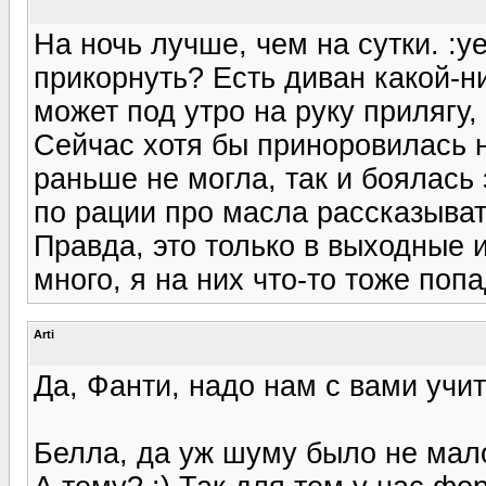
На ночь лучше, чем на сутки. :y
прикорнуть? Есть диван какой-ни
может под утро на руку прилягу,
Сейчас хотя бы приноровилась 
раньше не могла, так и боялась 
по рации про масла рассказывать
Правда, это только в выходные 
много, я на них что-то тоже поп
Arti
Да, Фанти, надо нам с вами учить
Белла, да уж шуму было не мало.