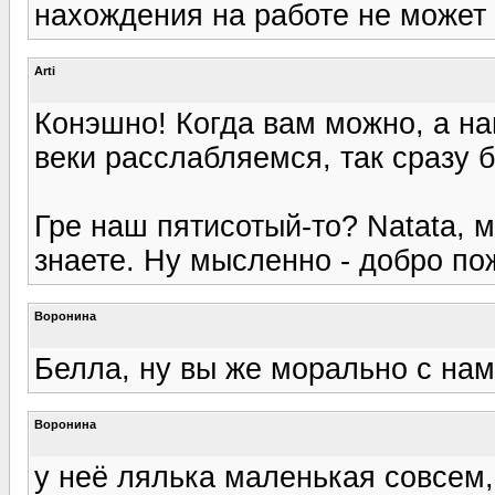
нахождения на работе не может 
Arti
Конэшно! Когда вам можно, а нам
веки расслабляемся, так сразу б
Гре наш пятисотый-то? Natata, м
знаете. Ну мысленно - добро пож
Воронина
Белла, ну вы же морально с нами
Воронина
у неё лялька маленькая совсем,