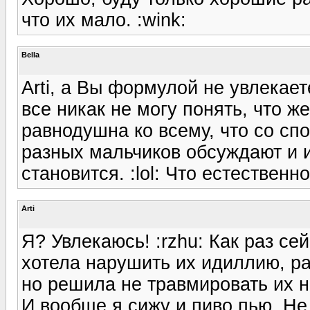
что их мало. :wink:
Bella
Arti, а Вы формулой не увлекает
все никак не могу понять, что ж
равнодушна ко всему, что со сп
разных мальчиков обсуждают и и
становится. :lol: Что естественно
Arti
Я? Увлекаюсь! :rzhu: Как раз се
хотела нарушить их идиллию, р
но решила не травмировать их н
И вообще я сижу и пиво пью. Не