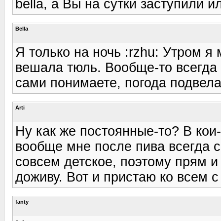
bella, а Вы на сутки заступили и
Bella
Я только на ночь :rzhu: Утром я
вешала тюль. Вообще-то всегда э
сами понимаете, погода подвела
Arti
Ну как же постоянные-то? В кои
вообще мне после пива всегда с
совсем детское, поэтому прям и 
доживу. Вот и пристаю ко всем с
fanty