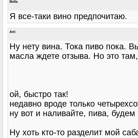
Bella
Я все-таки вино предпочитаю.
Arti
Ну нету вина. Тока пиво пока. Вы
масла ждете отзыва. Но это там, 
ой, быстро так!
недавно вроде только четырехсот
ну вот и наливайте, пива, буде
Ну хоть кто-то разделит мой сабан