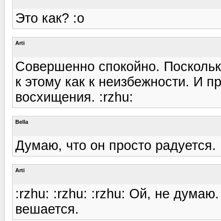
Это как? :o
Arti
Совершенно спокойно. Поскольку
к этому как к неизбежности. И 
восхищения. :rzhu:
Bella
Думаю, что он просто радуется.
Arti
:rzhu: :rzhu: :rzhu: Ой, не думаю.
вешается.