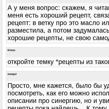
А у меня вопрос: скажем, я чит
меня есть хороший рецепт, связ
рецепт: в ветку про это масло и
разместила, а потом задумалась
хорошие рецепты, не свою само
Kristo
откройте темку *рецепты из тако
margul
Просто, мне кажется, было бы у
посмотреть, как его можно исполь
описании про синергию, но и уви
рецепты пока найдешь... К тому 