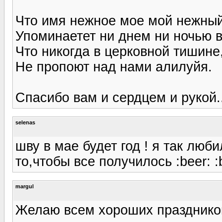
Что имя нежное мое мой нежный
Упоминаетет ни днем ни ночью в
Что никогда в церковной тишине
Не пропоют над нами алилуйя.
Спасибо вам и сердцем и рукой..
selenas
шву в мае будет год ! я так люб
то,чтобы все получилось :beer: :
margul
Желаю всем хороших праздников