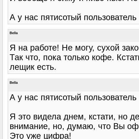
А у нас пятисотый пользователь
Bella
Я на работе! Не могу, сухой зак
Так что, пока только кофе. Кста
лещик есть.
Bella
А у нас пятисотый пользователь
Я это видела днем, кстати, но д
внимание, но, думаю, что Вы о
Это уже цифра!