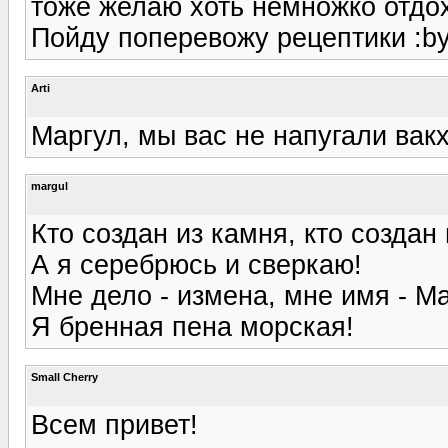
тоже желаю хоть немножко отдохн
Пойду поперевожу рецептики :by
Arti
Маргул, мы вас не напугали вакх
margul
Кто создан из камня, кто создан 
А я серебрюсь и сверкаю!
Мне дело - измена, мне имя - М
Я бренная пена морская!
Small Cherry
Всем привет!