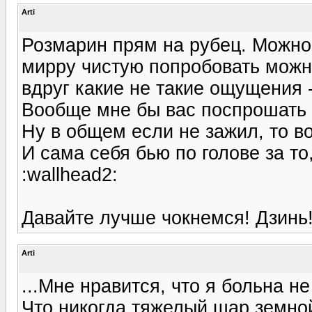
Arti
Розмарин прям на рубец. Можно 
мирру чистую попробовать можно
вдруг какие не такие ощущения -
Вообще мне бы вас поспрошать -
Ну в общем если не зажил, то в
И сама себя бью по голове за то
:wallhead2:
Давайте лучше чокнемся! Дзинь! 
Arti
...Мне нравится, что я больна не
Что никогда тяжелый шар земно