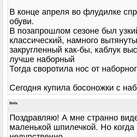
В конце апреля во флудилке сп
обуви.
В позапрошлом сезоне был узкий
классический, намного вытянуты
закругленный как-бы, каблук вы
лучше наборный
Тогда своротила нос от наборног
Сегодня купила босоножки с наб
Bella
Поздравляю! А мне странно виде
маленькой шпилечкой. Но когда 
недурственно.