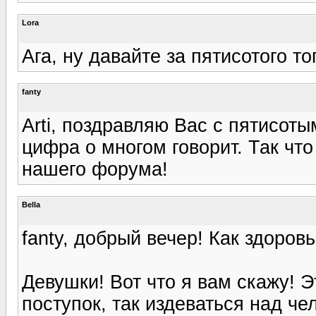
Lora
Ага, ну давайте за пятисотого тог
fanty
Arti, поздравляю Вас с пятисоты
цифра о многом говорит. Так что
нашего форума!
Bella
fanty, добрый вечер! Как здоров
Девушки! Вот что я вам скажу! 
поступок, так издеваться над че