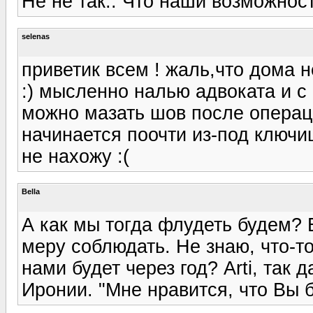
Не не так.. Что наши возможнос
selenas
приветик всем ! жаль,что дома не
:) мысленно налью адвоката и с
можно мазать шов после операц
начинается поочти из-под ключи
не нахожу :(
Bella
А как мы тогда флудеть будем? 
меру соблюдать. Не знаю, что-то
нами будет через год? Arti, так 
Иронии. "Мне нравится, что Вы б