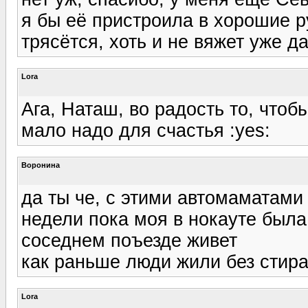
я бы её пристроила в хорошие р
трясётся, хоть и не вяжет уже д
Lora
Ага, Наташ, во радость то, чтоб
мало надо для счастья :yes:
Воронина
да ты че, с этими автомаматами 
недели пока моя в нокауте была,
соседнем поъезде живет
как раньше люди жили без стир
Lora