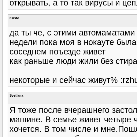
открывать, а то так вирусы и це
Kristo
да ты че, с этими автомаматами 
недели пока моя в нокауте была,
соседнем поъезде живет
как раньше люди жили без стир
некоторые и сейчас живут% :rzh
Svetlana
Я тоже после вчерашнего засто
машине. В семье живет четыре ч
хочется. В том числе и мне.Пош