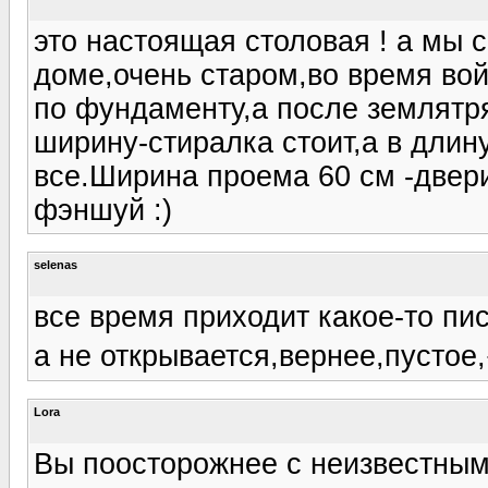
это настоящая столовая ! а мы 
доме,очень старом,во время во
по фундаменту,а после землятря
ширину-стиралка стоит,а в длин
все.Ширина проема 60 см -двери
фэншуй :)
selenas
все время приходит какое-то пи
а не открывается,вернее,пустое,
Lora
Вы поосторожнее с неизвестным