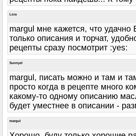
Lora
margul мне кажется, что удачно
только описания и торчат, удобн
рецепты сразу посмотрит :yes:
Sunnyel
margul, писать можно и там и та
просто когда в рецепте много ко
какому-то одному описанию масл
будет уместнее в описании - ра
margul
Хорошо, буду только хорошие р