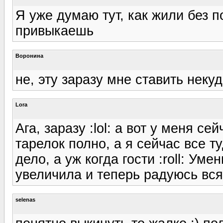
Я уже думаю тут, как жили без 
привыкаешь
Воронина
не, эту заразу мне ставить неку
Lora
Ага, заразу :lol: а вот у меня се
тарелок полно, а я сейчас все ту
дело, а уж когда гости :roll: Ум
увеличила и теперь радуюсь вс
selenas