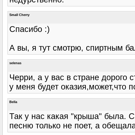
Small Cherry
Спасибо :)
А вы, я тут смотрю, спиртным ба
selenas
Черри, а у вас в стране дорого 
у меня будет оказия,может,что п
Bella
Так у нас какая "крыша" была. С
песню только не поет, а обещала