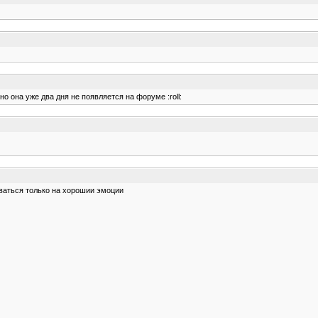
 но она уже два дня не появляется на форуме :roll:
ваться только на хорошии эмоции